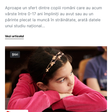
Aproape un sfert dintre copiii români care au acum
vârste între 0-17 ani împliniți au avut sau au un
părinte plecat la muncă în străinătate, arată datele
unui studiu național…
Vezi articolul
Știri