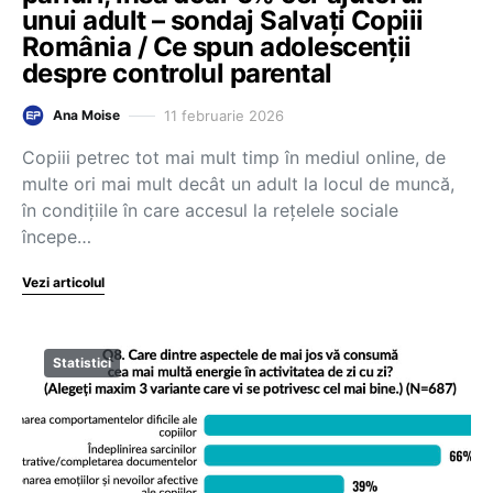
unui adult – sondaj Salvați Copiii
România / Ce spun adolescenții
despre controlul parental
11 februarie 2026
Ana Moise
Copiii petrec tot mai mult timp în mediul online, de
multe ori mai mult decât un adult la locul de muncă,
în condițiile în care accesul la rețelele sociale
începe…
Vezi articolul
Statistici