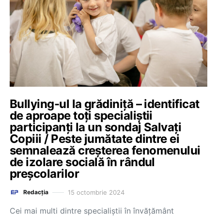
Bullying-ul la grădiniță – identificat
de aproape toți specialiștii
participanți la un sondaj Salvați
Copiii / Peste jumătate dintre ei
semnalează creșterea fenomenului
de izolare socială în rândul
preșcolarilor
15 octombrie 2024
Redacția
Cei mai multi dintre specialiștii în învățământ