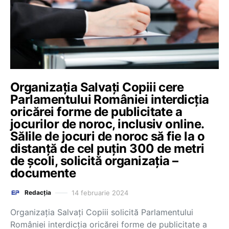
Organizația Salvați Copiii cere
Parlamentului României interdicția
oricărei forme de publicitate a
jocurilor de noroc, inclusiv online.
Sălile de jocuri de noroc să fie la o
distanță de cel puțin 300 de metri
de școli, solicită organizația –
documente
14 februarie 2024
Redacția
Organizația Salvați Copiii solicită Parlamentului
României interdicția oricărei forme de publicitate a