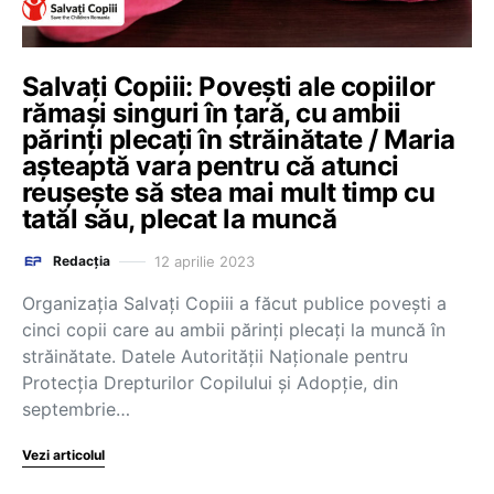
Salvați Copiii: Povești ale copiilor
rămași singuri în țară, cu ambii
părinți plecați în străinătate / Maria
așteaptă vara pentru că atunci
reușește să stea mai mult timp cu
tatăl său, plecat la muncă
12 aprilie 2023
Redacția
Organizația Salvați Copiii a făcut publice povești a
cinci copii care au ambii părinți plecați la muncă în
străinătate. Datele Autorității Naționale pentru
Protecția Drepturilor Copilului și Adopție, din
septembrie…
Vezi articolul