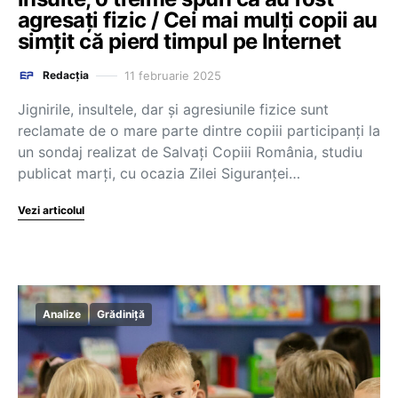
agresați fizic / Cei mai mulți copii au
simțit că pierd timpul pe Internet
11 februarie 2025
Redacția
Jignirile, insultele, dar și agresiunile fizice sunt
reclamate de o mare parte dintre copiii participanți la
un sondaj realizat de Salvați Copiii România, studiu
publicat marți, cu ocazia Zilei Siguranței…
Vezi articolul
Analize
Grădiniță