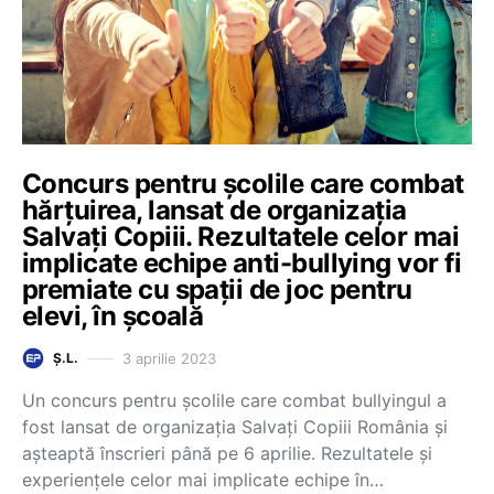
Concurs pentru școlile care combat
hărțuirea, lansat de organizația
Salvați Copiii. Rezultatele celor mai
implicate echipe anti-bullying vor fi
premiate cu spații de joc pentru
elevi, în școală
3 aprilie 2023
Ș.L.
Un concurs pentru școlile care combat bullyingul a
fost lansat de organizația Salvați Copiii România și
așteaptă înscrieri până pe 6 aprilie. Rezultatele și
experiențele celor mai implicate echipe în…