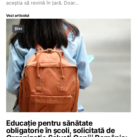
aceștia să revină în țară. Doar…
Vezi articolul
Știri
Educație pentru sănătate
obligatorie în școli, solicitată de