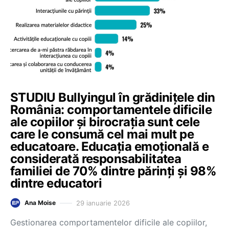
STUDIU Bullyingul în grădinițele din
România: comportamentele dificile
ale copiilor și birocrația sunt cele
care le consumă cel mai mult pe
educatoare. Educația emoțională e
considerată responsabilitatea
familiei de 70% dintre părinți și 98%
dintre educatori
29 ianuarie 2026
Ana Moise
Gestionarea comportamentelor dificile ale copiilor,