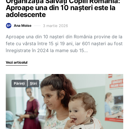
Organizația Salvați Copiii România:
Aproape una din 10 nașteri este la
adolescente
3 martie 2026
Ana Moise
Aproape una din 10 nașteri din România provine de la
fete cu vârsta între 15 și 19 ani, iar 601 nașteri au fost
înregistrate în 2024 la mame sub 15…
Vezi articolul
Părinți
Știri