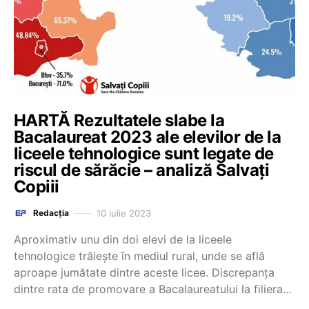
HARTĂ Rezultatele slabe la
Bacalaureat 2023 ale elevilor de la
liceele tehnologice sunt legate de
riscul de sărăcie – analiză Salvați
Copiii
10 iulie 2023
Redacția
Aproximativ unu din doi elevi de la liceele
tehnologice trăiește în mediul rural, unde se află
aproape jumătate dintre aceste licee. Discrepanța
dintre rata de promovare a Bacalaureatului la filiera…