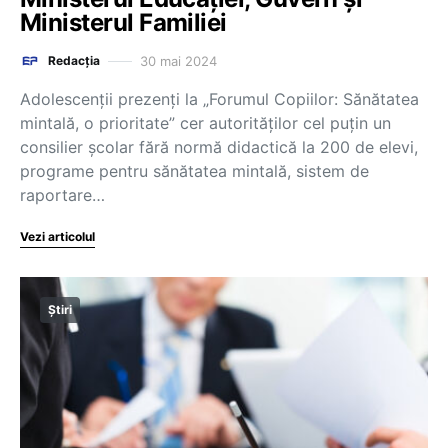
Ministerul Familiei
30 mai 2024
Redacția
Adolescenții prezenți la „Forumul Copiilor: Sănătatea
mintală, o prioritate” cer autorităților cel puțin un
consilier școlar fără normă didactică la 200 de elevi,
programe pentru sănătatea mintală, sistem de
raportare…
Vezi articolul
Știri