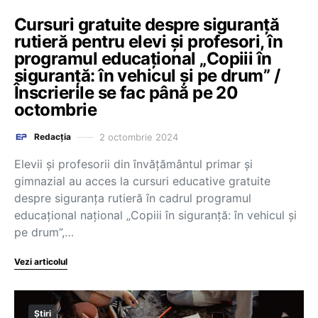
Cursuri gratuite despre siguranță
rutieră pentru elevi și profesori, în
programul educațional „Copiii în
siguranță: în vehicul și pe drum” /
Înscrierile se fac până pe 20
octombrie
2 octombrie 2024
Redacția
Elevii și profesorii din învățământul primar și
gimnazial au acces la cursuri educative gratuite
despre siguranța rutieră în cadrul programul
educațional național „Copiii în siguranță: în vehicul și
pe drum”,…
Vezi articolul
Știri