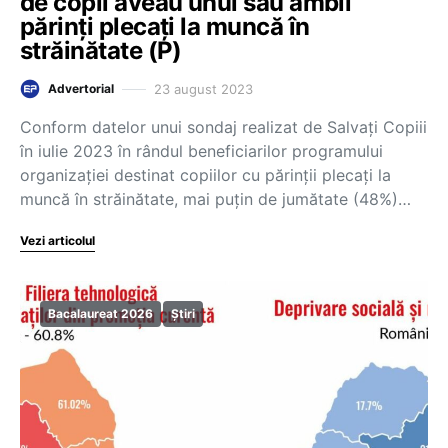
de copii aveau unul sau ambii
părinți plecați la muncă în
străinătate (P)
23 august 2023
Advertorial
Conform datelor unui sondaj realizat de Salvați Copiii
în iulie 2023 în rândul beneficiarilor programului
organizaţiei destinat copiilor cu părinții plecați la
muncă în străinătate, mai puțin de jumătate (48%)…
Vezi articolul
Bacalaureat 2026
Știri