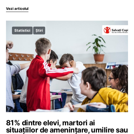
Vezi articolul
Statistici
Știri
81% dintre elevi, martori ai
situațiilor de amenințare, umilire sau