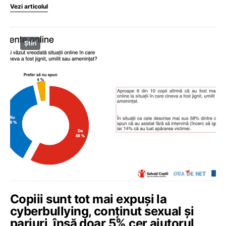
Vezi articolul
Știri
Copiii sunt tot mai expuși la
cyberbullying, conținut sexual și
pariuri, însă doar 5% cer ajutorul