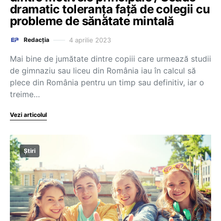
dramatic toleranța față de colegii cu
probleme de sănătate mintală
4 aprilie 2023
Redacția
Mai bine de jumătate dintre copiii care urmează studii
de gimnaziu sau liceu din România iau în calcul să
plece din România pentru un timp sau definitiv, iar o
treime…
Vezi articolul
Știri