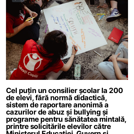
Cel puțin un consilier școlar la 200
de elevi, fără normă didactică,
sistem de raportare anonimă a
cazurilor de abuz și bullying și
programe pentru sănătatea mintală,
printre solicitările elevilor către
Ministerul Educației, Guvern și