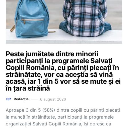
Peste jumătate dintre minorii
participanți la programele Salvați
Copiii România, cu părinți plecați în
străinătate, vor ca aceștia să vină
acasă, iar 1 din 5 vor să se mute și ei
în țara străină
6 august 2026
Redacția
Aproape 3 din 5 (58%) dintre copiii cu părinți plecați
la muncă în străinătate, participanți la programele
organizației Salvați Copiii România, își doresc ca