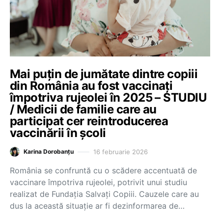
Mai puțin de jumătate dintre copiii
din România au fost vaccinați
împotriva rujeolei în 2025 – STUDIU
/ Medicii de familie care au
participat cer reintroducerea
vaccinării în școli
16 februarie 2026
Karina Dorobanțu
România se confruntă cu o scădere accentuată de
vaccinare împotriva rujeolei, potrivit unui studiu
realizat de Fundația Salvați Copiii. Cauzele care au
dus la această situație ar fi dezinformarea de…