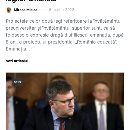
5 martie 2023
Mircea Miclea
Proiectele celor două legi referitoare la învățământul
preuniversitar și învățământul superior sunt, ca să
folosesc o expresie dragă dlui Iliescu, emanația, după
8 ani, a proiectului prezidențial „România educată”.
Emanația…
Vezi articolul
Știri