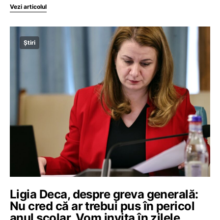
Vezi articolul
Știri
Ligia Deca, despre greva generală:
Nu cred că ar trebui pus în pericol
anul școlar. Vom invita în zilele