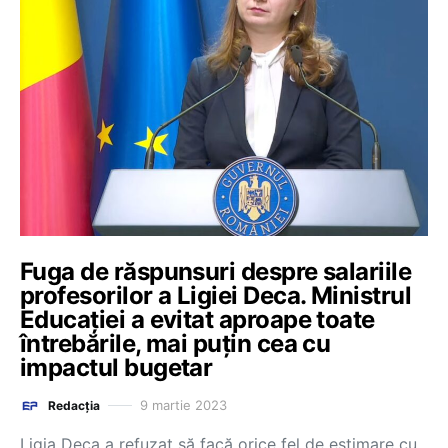
Fuga de răspunsuri despre salariile
profesorilor a Ligiei Deca. Ministrul
Educației a evitat aproape toate
întrebările, mai puțin cea cu
impactul bugetar
9 martie 2023
Redacția
Ligia Deca a refuzat să facă orice fel de estimare cu