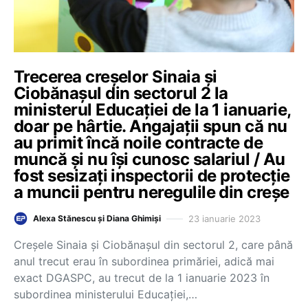
Trecerea creșelor Sinaia și
Ciobănașul din sectorul 2 la
ministerul Educației de la 1 ianuarie,
doar pe hârtie. Angajații spun că nu
au primit încă noile contracte de
muncă și nu își cunosc salariul / Au
fost sesizați inspectorii de protecție
a muncii pentru neregulile din creșe
23 ianuarie 2023
Alexa Stănescu și Diana Ghimiși
Creșele Sinaia și Ciobănașul din sectorul 2, care până
anul trecut erau în subordinea primăriei, adică mai
exact DGASPC, au trecut de la 1 ianuarie 2023 în
subordinea ministerului Educației,…