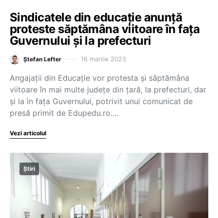
Sindicatele din educație anunță
proteste săptămâna viitoare în fața
Guvernului și la prefecturi
16 martie 2023
Ștefan Lefter
Angajații din Educație vor protesta și săptămâna
viitoare în mai multe județe din țară, la prefecturi, dar
și la în fața Guvernului, potrivit unui comunicat de
presă primit de Edupedu.ro.…
Vezi articolul
Știri