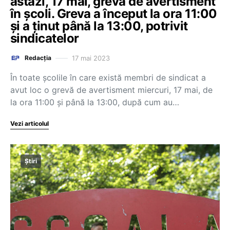
astăzi, 17 mai, grevă de avertisment
în școli. Greva a început la ora 11:00
și a ținut până la 13:00, potrivit
sindicatelor
17 mai 2023
Redacția
În toate școlile în care există membri de sindicat a
avut loc o grevă de avertisment miercuri, 17 mai, de
la ora 11:00 și până la 13:00, după cum au…
Vezi articolul
Știri