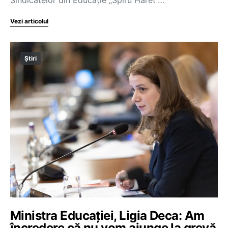
Vezi articolul
Știri
Ministra Educației, Ligia Deca: Am
încredere că nu vom ajunge la grevă