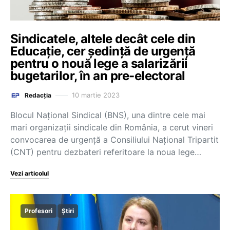
Sindicatele, altele decât cele din
Educație, cer ședință de urgență
pentru o nouă lege a salarizării
bugetarilor, în an pre-electoral
10 martie 2023
Redacția
Blocul Naţional Sindical (BNS), una dintre cele mai
mari organizații sindicale din România, a cerut vineri
convocarea de urgenţă a Consiliului Naţional Tripartit
(CNT) pentru dezbateri referitoare la noua lege…
Vezi articolul
Profesori
Știri