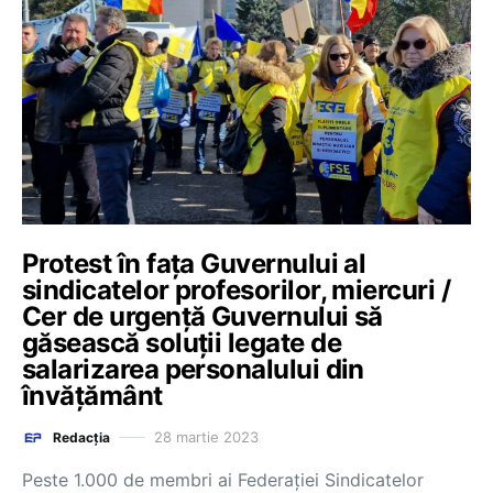
Protest în fața Guvernului al
sindicatelor profesorilor, miercuri /
Cer de urgență Guvernului să
găsească soluții legate de
salarizarea personalului din
învățământ
28 martie 2023
Redacția
Peste 1.000 de membri ai Federației Sindicatelor