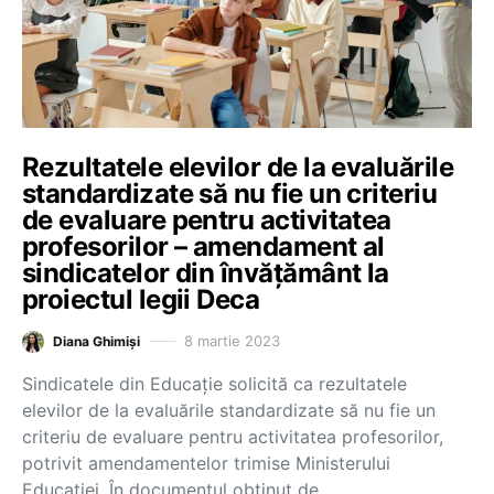
Rezultatele elevilor de la evaluările
standardizate să nu fie un criteriu
de evaluare pentru activitatea
profesorilor – amendament al
sindicatelor din învățământ la
proiectul legii Deca
8 martie 2023
Diana Ghimiși
Sindicatele din Educație solicită ca rezultatele
elevilor de la evaluările standardizate să nu fie un
criteriu de evaluare pentru activitatea profesorilor,
potrivit amendamentelor trimise Ministerului
Educației. În documentul obținut de…