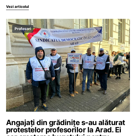
Vezi articolul
Profesori
Angajați din grădinițe s-au alăturat
protestelor profesorilor la Arad. Ei