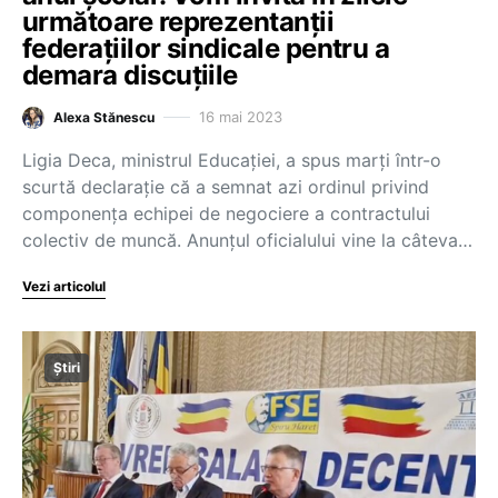
următoare reprezentanții
federațiilor sindicale pentru a
demara discuțiile
16 mai 2023
Alexa Stănescu
Ligia Deca, ministrul Educației, a spus marți într-o
scurtă declarație că a semnat azi ordinul privind
componența echipei de negociere a contractului
colectiv de muncă. Anunțul oficialului vine la câteva…
Vezi articolul
Știri