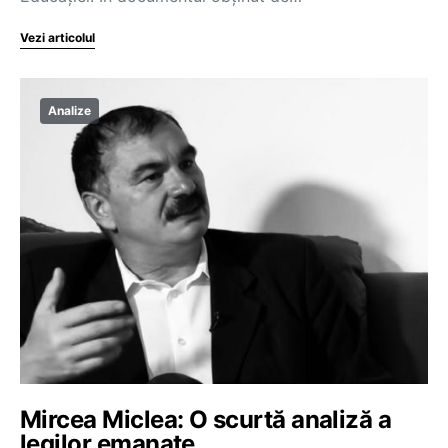
Vezi articolul
Analize
Mircea Miclea: O scurtă analiză a
legilor emanate