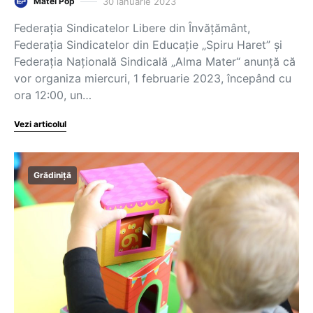
30 ianuarie 2023
Matei Pop
Federația Sindicatelor Libere din Învățământ,
Federația Sindicatelor din Educație „Spiru Haret” și
Federația Națională Sindicală „Alma Mater“ anunță că
vor organiza miercuri, 1 februarie 2023, începând cu
ora 12:00, un…
Vezi articolul
Grădiniță