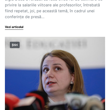
privire la salariile viitoare ale profesorilor, întrebată
fiind repetat, joi, pe această temă, în cadrul unei
conferințe de presă…
Vezi articolul
Știri