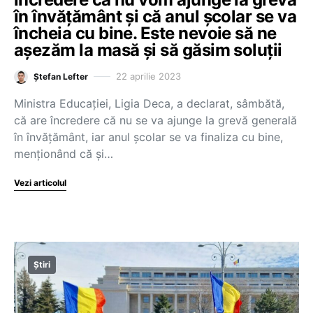
în învățământ și că anul școlar se va
încheia cu bine. Este nevoie să ne
așezăm la masă și să găsim soluții
22 aprilie 2023
Ștefan Lefter
Ministra Educaţiei, Ligia Deca, a declarat, sâmbătă,
că are încredere că nu se va ajunge la grevă generală
în învăţământ, iar anul şcolar se va finaliza cu bine,
menţionând că şi…
Vezi articolul
Știri