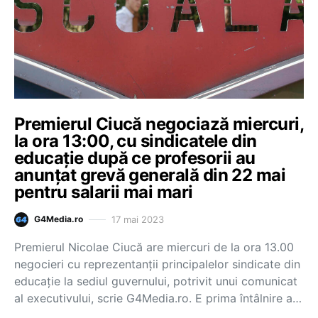
Premierul Ciucă negociază miercuri,
la ora 13:00, cu sindicatele din
educație după ce profesorii au
anunțat grevă generală din 22 mai
pentru salarii mai mari
17 mai 2023
G4Media.ro
Premierul Nicolae Ciucă are miercuri de la ora 13.00
negocieri cu reprezentanții principalelor sindicate din
educație la sediul guvernului, potrivit unui comunicat
al executivului, scrie G4Media.ro. E prima întâlnire a…