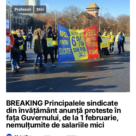
Profesori
Știri
BREAKING Principalele sindicate
din învățământ anunță proteste în
fața Guvernului, de la 1 februarie,
nemulțumite de salariile mici