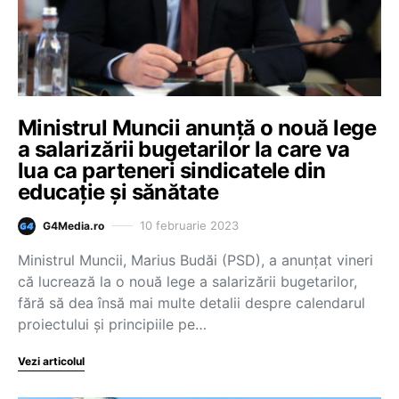
Ministrul Muncii anunță o nouă lege
a salarizării bugetarilor la care va
lua ca parteneri sindicatele din
educație și sănătate
10 februarie 2023
G4Media.ro
Ministrul Muncii, Marius Budăi (PSD), a anunțat vineri
că lucrează la o nouă lege a salarizării bugetarilor,
fără să dea însă mai multe detalii despre calendarul
proiectului și principiile pe…
Vezi articolul