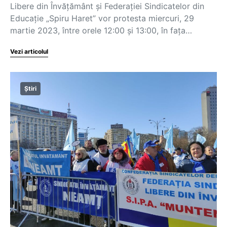
Libere din Învățământ și Federației Sindicatelor din
Educație „Spiru Haret” vor protesta miercuri, 29
martie 2023, între orele 12:00 și 13:00, în fața…
Vezi articolul
Știri