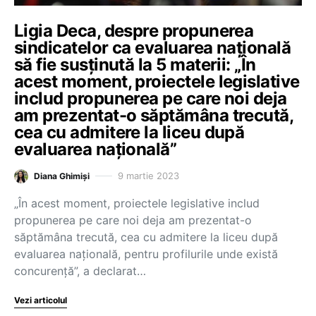
Ligia Deca, despre propunerea
sindicatelor ca evaluarea națională
să fie susținută la 5 materii: „În
acest moment, proiectele legislative
includ propunerea pe care noi deja
am prezentat-o săptămâna trecută,
cea cu admitere la liceu după
evaluarea națională”
9 martie 2023
Diana Ghimiși
„În acest moment, proiectele legislative includ
propunerea pe care noi deja am prezentat-o
săptămâna trecută, cea cu admitere la liceu după
evaluarea națională, pentru profilurile unde există
concurență”, a declarat…
Vezi articolul