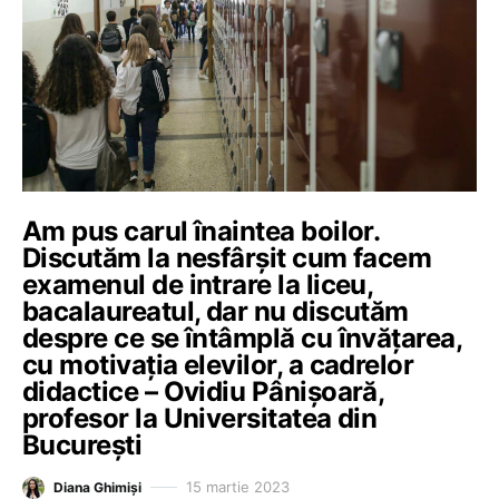
Am pus carul înaintea boilor.
Discutăm la nesfârșit cum facem
examenul de intrare la liceu,
bacalaureatul, dar nu discutăm
despre ce se întâmplă cu învățarea,
cu motivația elevilor, a cadrelor
didactice – Ovidiu Pânișoară,
profesor la Universitatea din
București
15 martie 2023
Diana Ghimiși