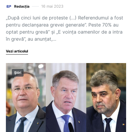
16 mai 2023
Redacția
„După cinci luni de proteste (…) Referendumul a fost
pentru declanșarea grevei generale”. Peste 70% au
optat pentru grevă” și „E voința oamenilor de a intra
în grevă”, au anunțat,…
Vezi articolul
Știri