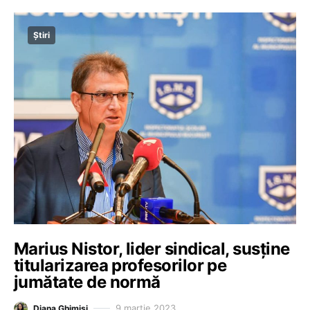
Știri
Marius Nistor, lider sindical, susține
titularizarea profesorilor pe
jumătate de normă
9 martie 2023
Diana Ghimiși