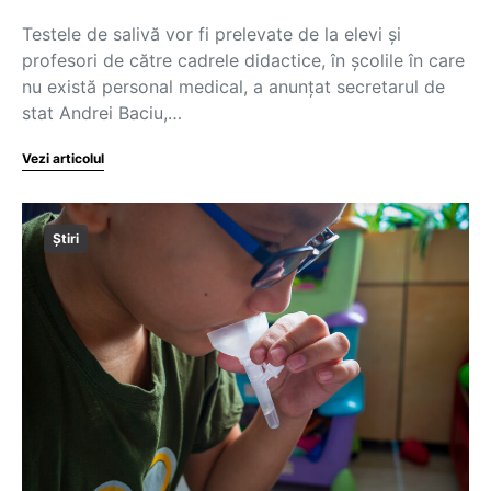
Testele de salivă vor fi prelevate de la elevi și
profesori de către cadrele didactice, în școlile în care
nu există personal medical, a anunțat secretarul de
stat Andrei Baciu,…
Vezi articolul
Știri