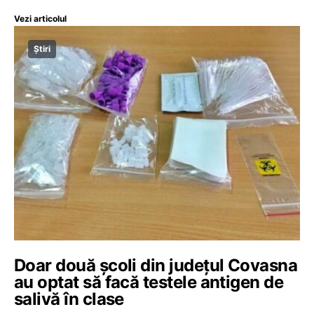
Vezi articolul
Știri
Doar două școli din județul Covasna
au optat să facă testele antigen de
salivă în clase