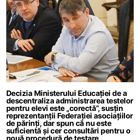
Decizia Ministerului Educației de a
descentraliza administrarea testelor
pentru elevi este „corectă”, susțin
reprezentanții Federației asociațiilor
de părinți, dar spun că nu este
suficientă și cer consultări pentru o
nouă procedură de testare