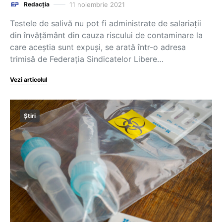
11 noiembrie 2021
Redacția
Testele de salivă nu pot fi administrate de salariații
din învățământ din cauza riscului de contaminare la
care aceștia sunt expuși, se arată într-o adresa
trimisă de Federația Sindicatelor Libere…
Vezi articolul
Știri