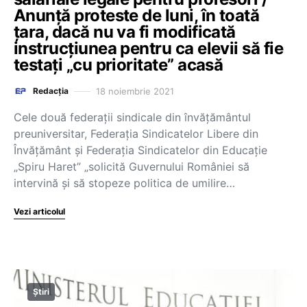
Anunță proteste de luni, în toată
țara, dacă nu va fi modificată
instrucțiunea pentru ca elevii să fie
testați „cu prioritate” acasă
18 noiembrie 2021
Redacția
Cele două federații sindicale din învățământul
preuniversitar, Federația Sindicatelor Libere din
Învățământ și Federația Sindicatelor din Educație
„Spiru Haret” „solicită Guvernului României să
intervină și să stopeze politica de umilire…
Vezi articolul
Știri