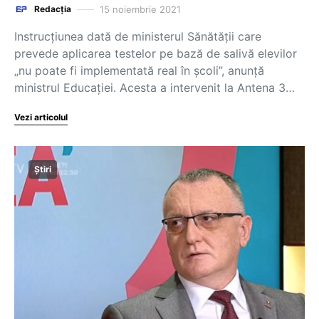
15 noiembrie 2021
Redacția
Instrucțiunea dată de ministerul Sănătății care
prevede aplicarea testelor pe bază de salivă elevilor
„nu poate fi implementată real în școli”, anunță
ministrul Educației. Acesta a intervenit la Antena 3…
Vezi articolul
Știri