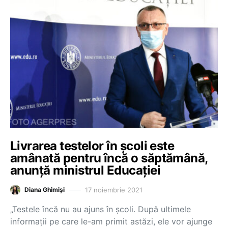
Livrarea testelor în școli este
amânată pentru încă o săptămână,
anunță ministrul Educației
17 noiembrie 2021
Diana Ghimiși
„Testele încă nu au ajuns în școli. După ultimele
informații pe care le-am primit astăzi, ele vor ajunge