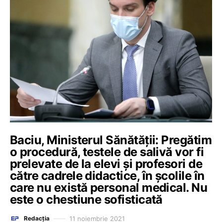
Baciu, Ministerul Sănătății: Pregătim
o procedură, testele de salivă vor fi
prelevate de la elevi și profesori de
către cadrele didactice, în școlile în
care nu există personal medical. Nu
este o chestiune sofisticată
11 noiembrie 2021
Redacția