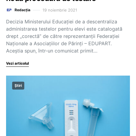
19 noiembrie 2021
Redacția
Decizia Ministerului Educației de a descentraliza
administrarea testelor pentru elevi este catalogată
drept „corectă” de către reprezentanții Federației
Naționale a Asociațiilor de Părinți – EDUPART.
Aceștia spun, într-un comunicat primit…
Vezi articolul
Știri