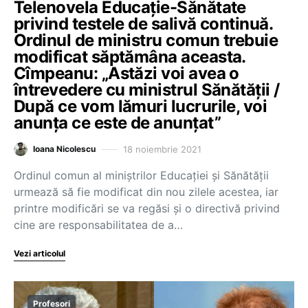
Telenovela Educație-Sănătate
privind testele de salivă continuă.
Ordinul de ministru comun trebuie
modificat săptămâna aceasta.
Cîmpeanu: „Astăzi voi avea o
întrevedere cu ministrul Sănătății /
După ce vom lămuri lucrurile, voi
anunța ce este de anunțat”
18 noiembrie 2021
Ioana Nicolescu
Ordinul comun al miniștrilor Educației și Sănătății
urmează să fie modificat din nou zilele acestea, iar
printre modificări se va regăsi și o directivă privind
cine are responsabilitatea de a…
Vezi articolul
Profesori