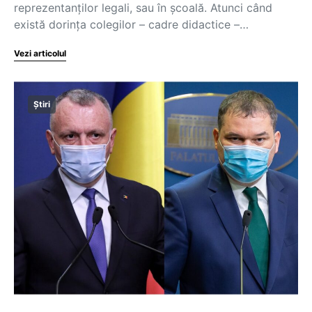
reprezentanților legali, sau în școală. Atunci când
există dorința colegilor – cadre didactice –…
Vezi articolul
Știri