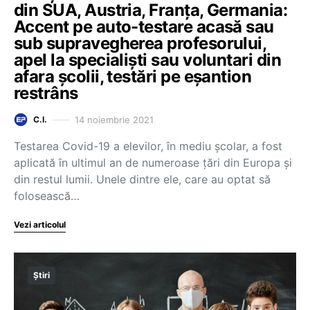
din SUA, Austria, Franța, Germania:
Accent pe auto-testare acasă sau
sub supravegherea profesorului,
apel la specialiști sau voluntari din
afara școlii, testări pe eșantion
restrâns
14 noiembrie 2021
C.I.
Testarea Covid-19 a elevilor, în mediu școlar, a fost
aplicată în ultimul an de numeroase țări din Europa și
din restul lumii. Unele dintre ele, care au optat să
folosească…
Vezi articolul
Știri