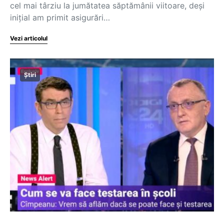
cel mai târziu la jumătatea săptămânii viitoare, deși
inițial am primit asigurări…
Vezi articolul
Știri