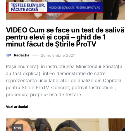
VIDEO Cum se face un test de salivă
pentru elevi și copii – ghid de 1
minut făcut de Știrile ProTV
20 noiembrie 2021
Redacția
Pașii enumerați în instrucțiunea Ministerului Sănătății
au fost explicați într-o demonstrație de către
reprezentanta unui laborator de analize din Capitală
pentru Știrile ProTV. Concret, potrivit Instrucțiunii,
procedura propriu-zisă de testare…
Vezi articolul
Știri