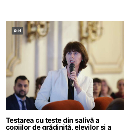
Știri
Testarea cu teste din salivă a
copiilor de grădiniță, elevilor și a