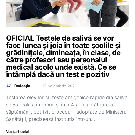
OFICIAL Testele de salivă se vor
face lunea și joia în toate școlile și
grădinițele, dimineața, în clase, de
către profesori sau personalul
medical acolo unde există. Ce se
întâmplă dacă un test e pozitiv
12 noiembrie 2021
Redacția
Testarea elevilor cu teste antigenice rapide din salivă
se va realiza în prima și în a 4-a zi lucrătoare a
săptămânii, potrivit procedurii adoptate de Ministerul
Sănătății, precizează instituția într-un…
Vezi articolul