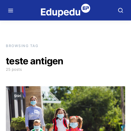
BROWSING TAG
teste antigen
25 posts
Știri