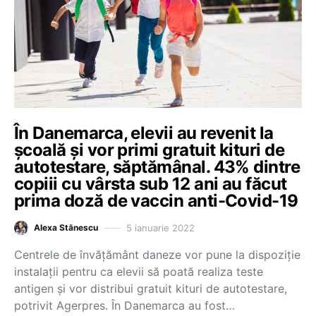
În Danemarca, elevii au revenit la
școală și vor primi gratuit kituri de
autotestare, săptămânal. 43% dintre
copiii cu vârsta sub 12 ani au făcut
prima doză de vaccin anti-Covid-19
5 ianuarie 2022
Alexa Stănescu
Centrele de învăţământ daneze vor pune la dispoziţie
instalaţii pentru ca elevii să poată realiza teste
antigen şi vor distribui gratuit kituri de autotestare,
potrivit Agerpres. În Danemarca au fost…