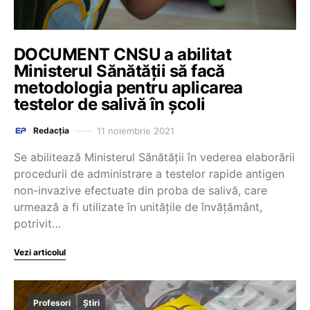
DOCUMENT CNSU a abilitat
Ministerul Sănătății să facă
metodologia pentru aplicarea
testelor de salivă în școli
11 noiembrie 2021
Redacția
Se abilitează Ministerul Sănătății în vederea elaborării
procedurii de administrare a testelor rapide antigen
non-invazive efectuate din proba de salivă, care
urmează a fi utilizate în unitățile de învățământ,
potrivit…
Vezi articolul
Profesori
Știri