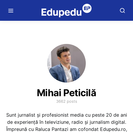
Mihai Peticilă
3662 posts
Sunt jurnalist și profesionist media cu peste 20 de ani
de experiență în televiziune, radio și jurnalism digital.
Împreună cu Raluca Pantazi am cofondat Edupedu.ro,