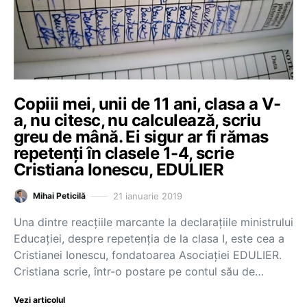
Copiii mei, unii de 11 ani, clasa a V-
a, nu citesc, nu calculează, scriu
greu de mână. Ei sigur ar fi rămas
repetenți în clasele 1-4, scrie
Cristiana Ionescu, EDULIER
21 ianuarie 2019
Mihai Peticilă
Una dintre reacțiile marcante la declarațiile ministrului
Educației, despre repetenția de la clasa I, este cea a
Cristianei Ionescu, fondatoarea Asociației EDULIER.
Cristiana scrie, într-o postare pe contul său de…
Vezi articolul