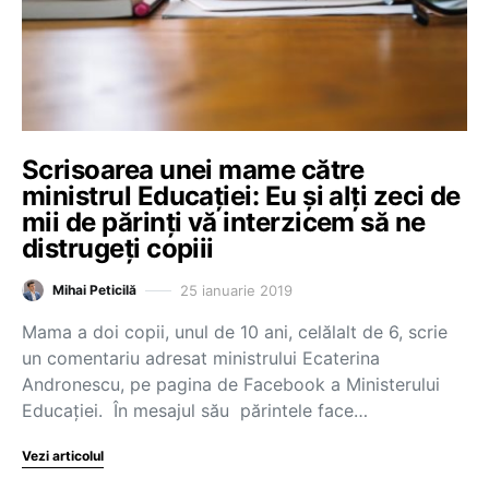
Scrisoarea unei mame către
ministrul Educației: Eu și alți zeci de
mii de părinți vă interzicem să ne
distrugeți copiii
25 ianuarie 2019
Mihai Peticilă
Mama a doi copii, unul de 10 ani, celălalt de 6, scrie
un comentariu adresat ministrului Ecaterina
Andronescu, pe pagina de Facebook a Ministerului
Educației. În mesajul său părintele face…
Vezi articolul