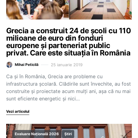
Grecia a construit 24 de școli cu 110
milioane de euro din fonduri
europene și parteneriat public
privat. Care este situația în România
25 ianuarie 2019
Mihai Peticilă
Ca și în România, Grecia are probleme cu
infrastructura școlară. Clădirile sunt învechite, au fost
construite și proiectate acum mulți ani, așa că nu mai
sunt eficiente energetic și nici…
Vezi articolul
Evaluare Națională 2026
Știri