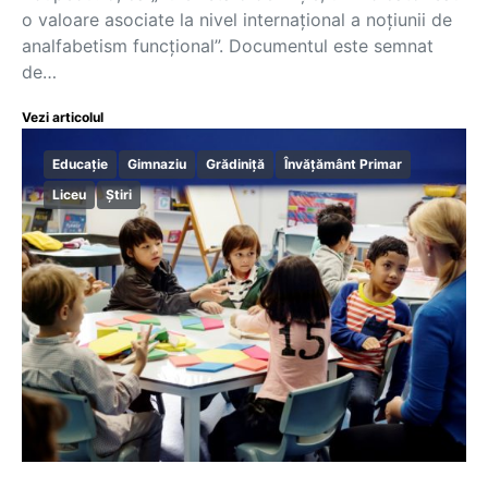
o valoare asociate la nivel internațional a noțiunii de
analfabetism funcțional”. Documentul este semnat
de…
Vezi articolul
Educație
Gimnaziu
Grădiniță
Învățământ Primar
Liceu
Știri