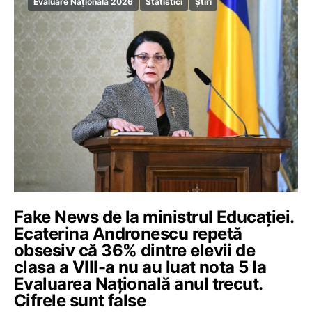
Evaluare Națională 2026
Statistici
Știri
Fake News de la ministrul Educației.
Ecaterina Andronescu repetă
obsesiv că 36% dintre elevii de
clasa a VIII-a nu au luat nota 5 la
Evaluarea Națională anul trecut.
Cifrele sunt false