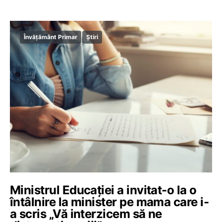
Învățământ Primar
Știri
Ministrul Educaţiei a invitat-o la o
întâlnire la minister pe mama care i-
a scris „Vă interzicem să ne