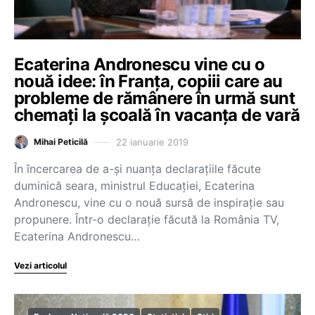
Ecaterina Andronescu vine cu o
nouă idee: în Franța, copiii care au
probleme de rămânere în urmă sunt
chemați la școală în vacanța de vară
22 ianuarie 2019
Mihai Peticilă
În încercarea de a-și nuanța declarațiile făcute
duminică seara, ministrul Educației, Ecaterina
Andronescu, vine cu o nouă sursă de inspirație sau
propunere. Într-o declarație făcută la România TV,
Ecaterina Andronescu…
Vezi articolul