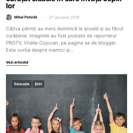
lor
27 ianuarie 2019
Mihai Peticilă
Câţiva părinţi au mers duminică la şcoală şi au făcut
curăţenie. Imaginile au fost postate de reporterul
PROTV, Vitalie Cojocari, pe pagina sa de blogger.
Este vorba despre mamici şi…
Vezi articolul
Educație
Știri