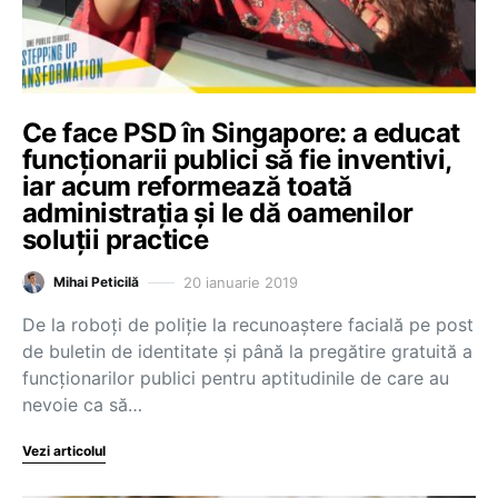
Ce face PSD în Singapore: a educat
funcționarii publici să fie inventivi,
iar acum reformează toată
administrația și le dă oamenilor
soluții practice
20 ianuarie 2019
Mihai Peticilă
De la roboți de poliție la recunoaștere facială pe post
de buletin de identitate și până la pregătire gratuită a
funcționarilor publici pentru aptitudinile de care au
nevoie ca să…
Vezi articolul