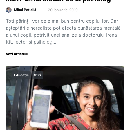
20 ianuarie 2019
Mihai Peticilă
Toți părinții vor ce e mai bun pentru copilul lor. Dar
așteptările nerealiste pot afecta bunăstarea mentală
a unui copil, potrivit unei analize a doctorului Irena
Kit, lector și psiholog…
Vezi articolul
Educație
Știri