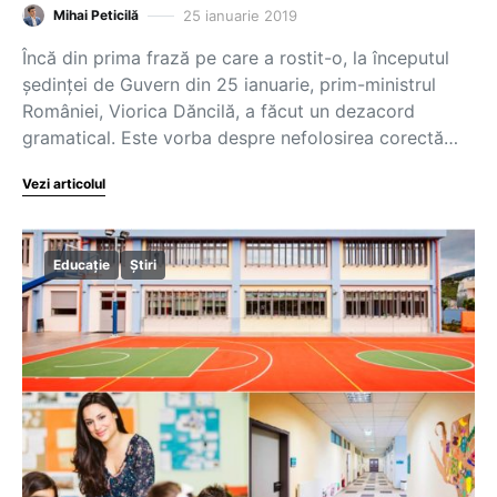
25 ianuarie 2019
Mihai Peticilă
Încă din prima frază pe care a rostit-o, la începutul
şedinţei de Guvern din 25 ianuarie, prim-ministrul
României, Viorica Dăncilă, a făcut un dezacord
gramatical. Este vorba despre nefolosirea corectă…
Vezi articolul
Educație
Știri