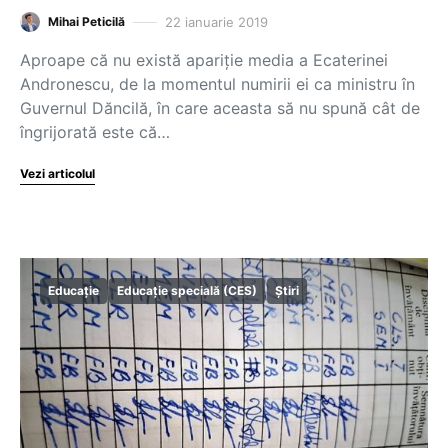
22 ianuarie 2019
Mihai Peticilă
Aproape că nu există apariție media a Ecaterinei
Andronescu, de la momentul numirii ei ca ministru în
Guvernul Dăncilă, în care aceasta să nu spună cât de
îngrijorată este că…
Vezi articolul
Educație
Educație specială (CES)
Știri