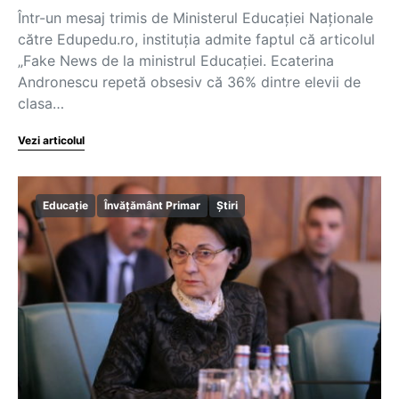
Într-un mesaj trimis de Ministerul Educației Naționale
către Edupedu.ro, instituția admite faptul că articolul
„Fake News de la ministrul Educației. Ecaterina
Andronescu repetă obsesiv că 36% dintre elevii de
clasa…
Vezi articolul
Educație
Învățământ Primar
Știri