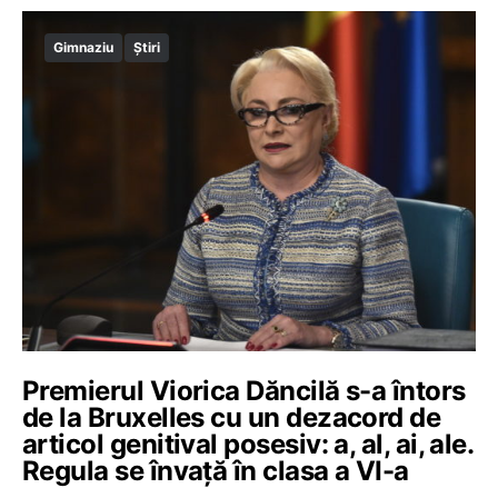
Gimnaziu
Știri
Premierul Viorica Dăncilă s-a întors
de la Bruxelles cu un dezacord de
articol genitival posesiv: a, al, ai, ale.
Regula se învaţă în clasa a VI-a