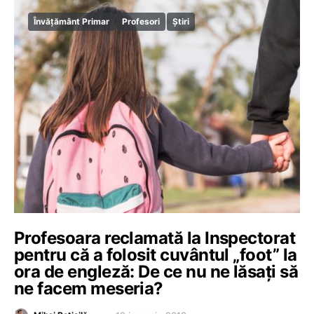
Învățământ Primar
Profesori
Știri
Profesoara reclamată la Inspectorat
pentru că a folosit cuvântul „foot” la
ora de engleză: De ce nu ne lăsați să
ne facem meseria?