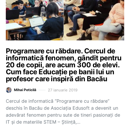
Programare cu răbdare. Cercul de
informatică fenomen, gândit pentru
20 de copii, are acum 300 de elevi.
Cum face Educație pe banii lui un
profesor care inspiră din Bacău
27 ianuarie 2019
Mihai Peticilă
Cercul de informatică ”Programare cu răbdare”
deschis în Bacău de Asociația Edusoft a devenit un
adevărat fenomen pentru sute de tineri pasionați de
IT și de materiile STEM – Știință,…