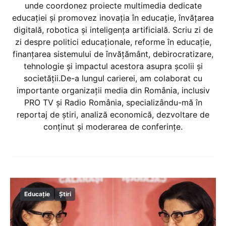
unde coordonez proiecte multimedia dedicate
educației și promovez inovația în educație, învățarea
digitală, robotica și inteligența artificială. Scriu zi de
zi despre politici educaționale, reforme în educație,
finanțarea sistemului de învățământ, debirocratizare,
tehnologie și impactul acestora asupra școlii și
societății.De-a lungul carierei, am colaborat cu
importante organizații media din România, inclusiv
PRO TV și Radio România, specializându-mă în
reportaj de știri, analiză economică, dezvoltare de
conținut și moderarea de conferințe.
Educație
Știri