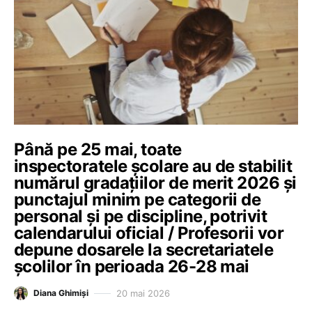
Până pe 25 mai, toate
inspectoratele școlare au de stabilit
numărul gradațiilor de merit 2026 și
punctajul minim pe categorii de
personal și pe discipline, potrivit
calendarului oficial / Profesorii vor
depune dosarele la secretariatele
școlilor în perioada 26-28 mai
20 mai 2026
Diana Ghimiși