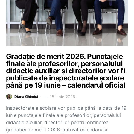
Gradație de merit 2026. Punctajele
finale ale profesorilor, personalului
didactic auxiliar și directorilor vor fi
publicate de inspectoratele școlare
până pe 19 iunie – calendarul oficial
15 iunie 2026
Diana Ghimiși
Inspectoratele școlare vor publica până la data de 19
iunie punctajele finale ale profesorilor, personalului
didactic auxiliar, directorilor pentru obținerea
gradației de merit 2026, potrivit calendarului