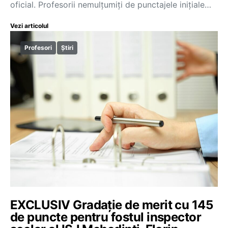
oficial. Profesorii nemulțumiți de punctajele inițiale…
Vezi articolul
Profesori
Știri
EXCLUSIV Gradație de merit cu 145
de puncte pentru fostul inspector