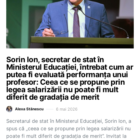
Sorin Ion, secretar de stat în
Ministerul Educației, întrebat cum ar
putea fi evaluată performanța unui
profesor: Ceea ce se propune prin
legea salarizării nu poate fi mult
diferit de gradația de merit
6 mai 2026
Alexa Stănescu
Secretarul de stat în Ministerul Educației, Sorin Ion, a
spus că „ceea ce se propune prin legea salarizării nu
poate fi mult diferit de gradația de merit”. Invitat la