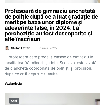
Profesoară de gimnaziu anchetată
de poliție după ce a luat gradație de
merit pe baza unor diplome și
adeverințe false, în 2024. La
percheziție au fost descoperite și
alte înscrisuri
7 iunie 2025
Ștefan Lefter
O profesoară care predă la clasele de gimnaziu în
localitatea Dărmănești, județul Suceava, este vizată
de o anchetă coordonată de polițiști și procurori,
după ce ar fi depus mai multe…
Vezi articolul
Știri