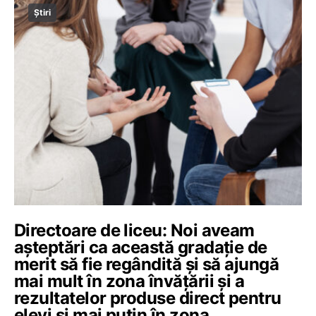
Știri
Directoare de liceu: Noi aveam
așteptări ca această gradație de
merit să fie regândită și să ajungă
mai mult în zona învățării și a
rezultatelor produse direct pentru
elevi și mai puțin în zona