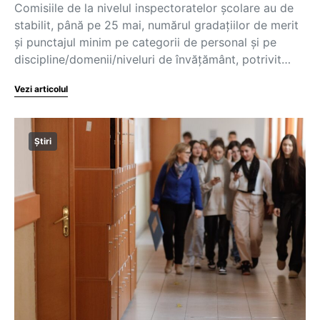
Comisiile de la nivelul inspectoratelor școlare au de
stabilit, până pe 25 mai, numărul gradaţiilor de merit
şi punctajul minim pe categorii de personal şi pe
discipline/domenii/niveluri de învăţământ, potrivit…
Vezi articolul
Știri