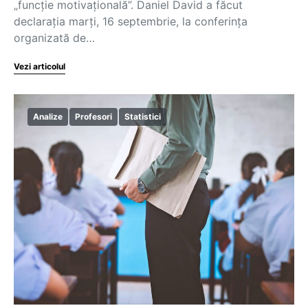
„funcție motivațională”. Daniel David a făcut
declarația marți, 16 septembrie, la conferința
organizată de…
Vezi articolul
Analize
Profesori
Statistici