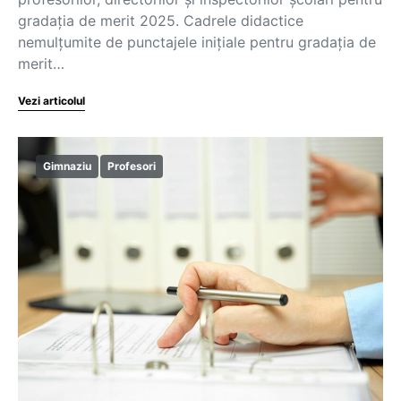
gradația de merit 2025. Cadrele didactice
nemulțumite de punctajele inițiale pentru gradația de
merit…
Vezi articolul
Gimnaziu
Profesori