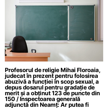
Profesorul de religie Mihai Floroaia,
judecat în prezent pentru folosirea
abuzivă a funcției în scop sexual, a
depus dosarul pentru gradație de
merit și a obținut 123 de puncte din
150 / Inspectoarea generală
adjunctă din Neamț: Ar putea fi