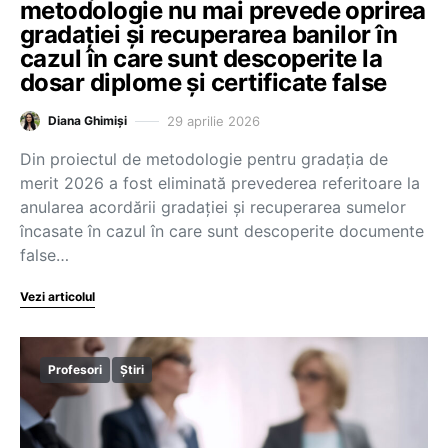
metodologie nu mai prevede oprirea
gradației și recuperarea banilor în
cazul în care sunt descoperite la
dosar diplome și certificate false
29 aprilie 2026
Diana Ghimiși
Din proiectul de metodologie pentru gradația de
merit 2026 a fost eliminată prevederea referitoare la
anularea acordării gradației și recuperarea sumelor
încasate în cazul în care sunt descoperite documente
false…
Vezi articolul
Profesori
Știri