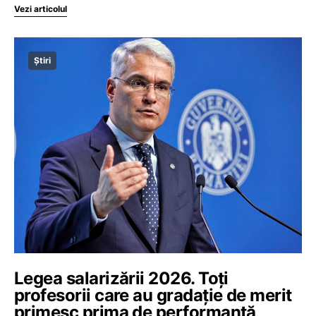
Vezi articolul
Știri
Legea salarizării 2026. Toți
profesorii care au gradație de merit
primesc prima de performanță,