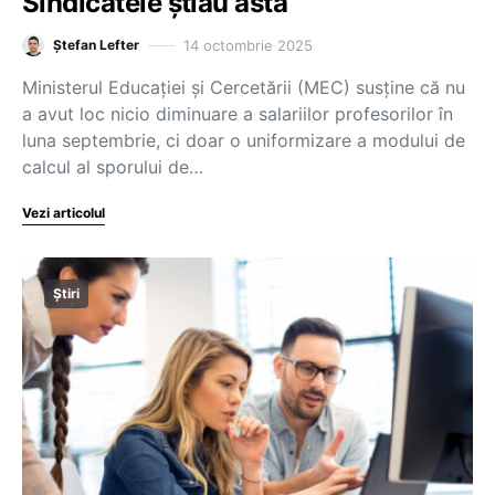
Sindicatele știau asta
14 octombrie 2025
Ștefan Lefter
Ministerul Educației și Cercetării (MEC) susține că nu
a avut loc nicio diminuare a salariilor profesorilor în
luna septembrie, ci doar o uniformizare a modului de
calcul al sporului de…
Vezi articolul
Știri