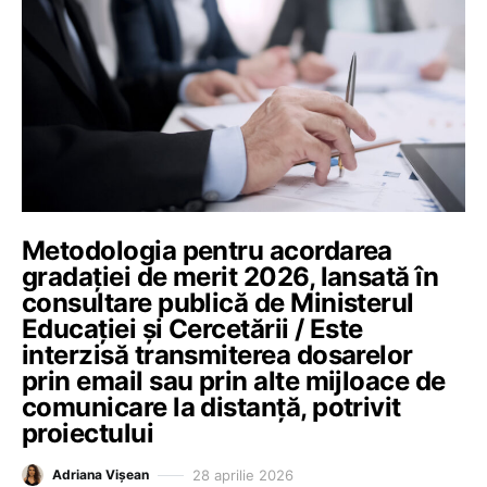
Metodologia pentru acordarea
gradației de merit 2026, lansată în
consultare publică de Ministerul
Educației și Cercetării / Este
interzisă transmiterea dosarelor
prin email sau prin alte mijloace de
comunicare la distanță, potrivit
proiectului
28 aprilie 2026
Adriana Vișean