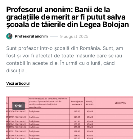
Profesorul anonim: Banii de la
gradațiile de merit ar fi putut salva
școala de tăierile din Legea Bolojan
9 august 2025
Profesorul anonim
Sunt profesor într-o școală din România. Sunt, am
fost și voi fi afectat de toate măsurile care se iau
contabil în aceste zile. În urmă cu o lună, când
discuția…
Vezi articolul
Știri