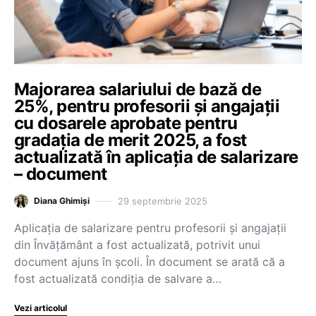
Majorarea salariului de bază de
25%, pentru profesorii și angajații
cu dosarele aprobate pentru
gradația de merit 2025, a fost
actualizată în aplicația de salarizare
– document
29 septembrie 2025
Diana Ghimiși
Aplicația de salarizare pentru profesorii și angajații
din Învățământ a fost actualizată, potrivit unui
document ajuns în școli. În document se arată că a
fost actualizată condiția de salvare a…
Vezi articolul