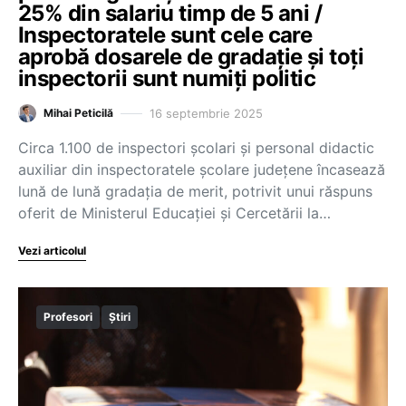
25% din salariu timp de 5 ani /
Inspectoratele sunt cele care
aprobă dosarele de gradație și toți
inspectorii sunt numiți politic
16 septembrie 2025
Mihai Peticilă
Circa 1.100 de inspectori școlari și personal didactic
auxiliar din inspectoratele școlare județene încasează
lună de lună gradația de merit, potrivit unui răspuns
oferit de Ministerul Educației și Cercetării la…
Vezi articolul
Profesori
Știri