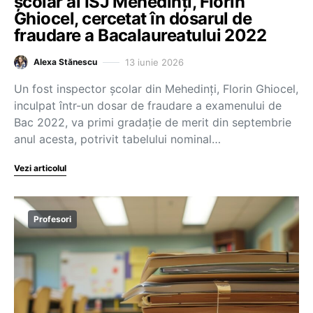
școlar al ISJ Mehedinți, Florin
Ghiocel, cercetat în dosarul de
fraudare a Bacalaureatului 2022
13 iunie 2026
Alexa Stănescu
Un fost inspector școlar din Mehedinți, Florin Ghiocel,
inculpat într-un dosar de fraudare a examenului de
Bac 2022, va primi gradație de merit din septembrie
anul acesta, potrivit tabelului nominal…
Vezi articolul
Profesori