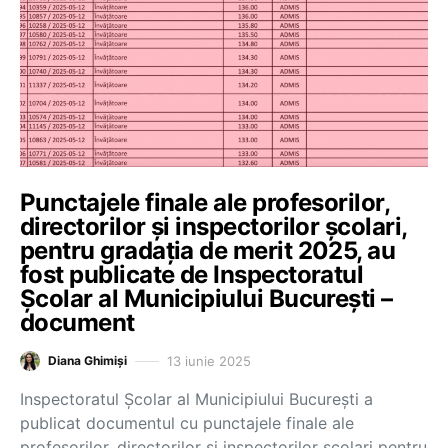
Punctajele finale ale profesorilor,
directorilor și inspectorilor școlari,
pentru gradația de merit 2025, au
fost publicate de Inspectoratul
Școlar al Municipiului București –
document
13 iunie 2025
Diana Ghimiși
Inspectoratul Școlar al Municipiului București a
publicat documentul cu punctajele finale ale
profesorilor, directorilor și inspectorilor școlari pentru