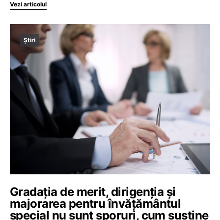
Vezi articolul
Știri
Gradația de merit, dirigenția și
majorarea pentru învățământul
special nu sunt sporuri, cum susține