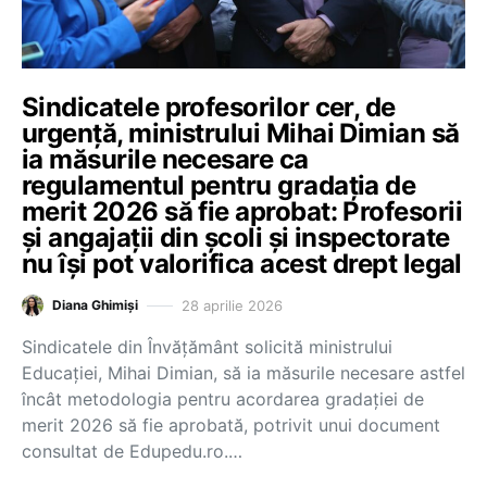
Sindicatele profesorilor cer, de
urgență, ministrului Mihai Dimian să
ia măsurile necesare ca
regulamentul pentru gradația de
merit 2026 să fie aprobat: Profesorii
și angajații din școli și inspectorate
nu își pot valorifica acest drept legal
28 aprilie 2026
Diana Ghimiși
Sindicatele din Învățământ solicită ministrului
Educației, Mihai Dimian, să ia măsurile necesare astfel
încât metodologia pentru acordarea gradaţiei de
merit 2026 să fie aprobată, potrivit unui document
consultat de Edupedu.ro.…