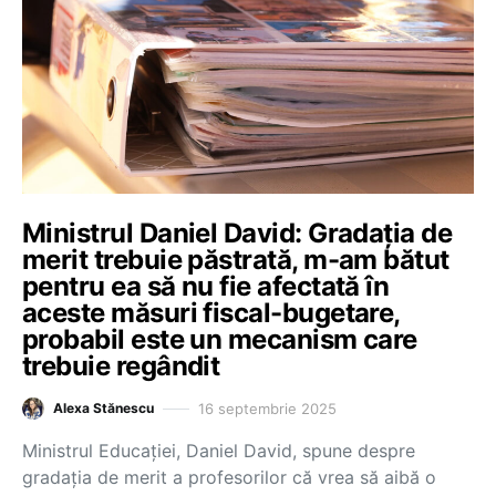
Ministrul Daniel David: Gradația de
merit trebuie păstrată, m-am bătut
pentru ea să nu fie afectată în
aceste măsuri fiscal-bugetare,
probabil este un mecanism care
trebuie regândit
16 septembrie 2025
Alexa Stănescu
Ministrul Educației, Daniel David, spune despre
gradația de merit a profesorilor că vrea să aibă o