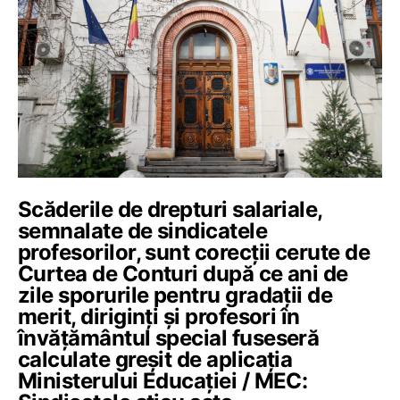
Scăderile de drepturi salariale,
semnalate de sindicatele
profesorilor, sunt corecții cerute de
Curtea de Conturi după ce ani de
zile sporurile pentru gradații de
merit, diriginți și profesori în
învățământul special fuseseră
calculate greșit de aplicația
Ministerului Educației / MEC: