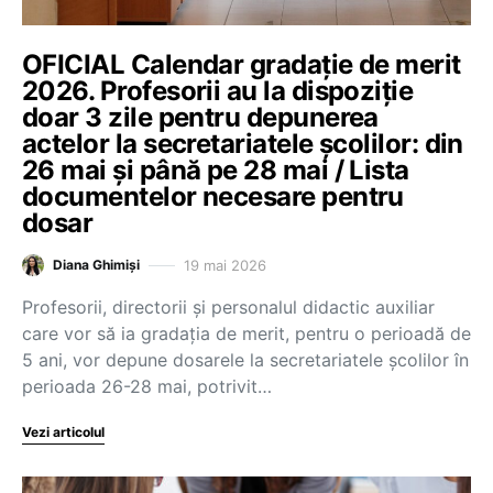
OFICIAL Calendar gradație de merit
2026. Profesorii au la dispoziție
doar 3 zile pentru depunerea
actelor la secretariatele școlilor: din
26 mai și până pe 28 mai / Lista
documentelor necesare pentru
dosar
19 mai 2026
Diana Ghimiși
Profesorii, directorii și personalul didactic auxiliar
care vor să ia gradația de merit, pentru o perioadă de
5 ani, vor depune dosarele la secretariatele școlilor în
perioada 26-28 mai, potrivit…
Vezi articolul