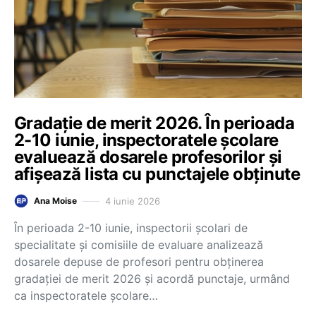
Gradație de merit 2026. În perioada
2-10 iunie, inspectoratele școlare
evaluează dosarele profesorilor și
afișează lista cu punctajele obținute
4 iunie 2026
Ana Moise
În perioada 2-10 iunie, inspectorii școlari de
specialitate și comisiile de evaluare analizează
dosarele depuse de profesori pentru obținerea
gradației de merit 2026 și acordă punctaje, urmând
ca inspectoratele școlare…