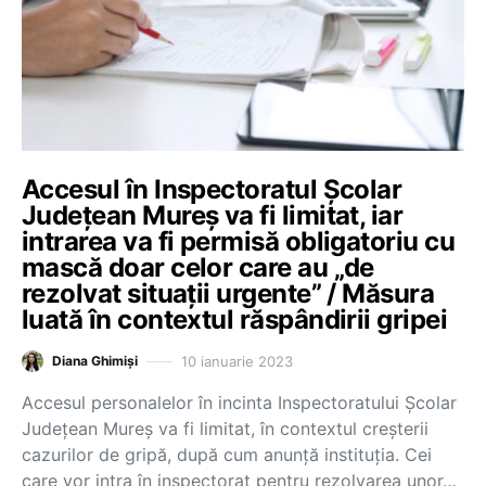
Accesul în Inspectoratul Școlar
Județean Mureș va fi limitat, iar
intrarea va fi permisă obligatoriu cu
mască doar celor care au „de
rezolvat situații urgente” / Măsura
luată în contextul răspândirii gripei
10 ianuarie 2023
Diana Ghimiși
Accesul personalelor în incinta Inspectoratului Școlar
Județean Mureș va fi limitat, în contextul creșterii
cazurilor de gripă, după cum anunță instituția. Cei
care vor intra în inspectorat pentru rezolvarea unor…