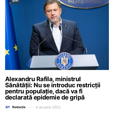
Știri
Alexandru Rafila, ministrul
Sănătății: Nu se introduc restricții
pentru populație, dacă va fi
declarată epidemie de gripă
4 ianuarie 2023
Redacția