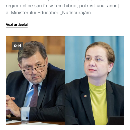
regim online sau în sistem hibrid, potrivit unui anunț
al Ministerului Educației. „Nu încurajăm…
Vezi articolul
Știri