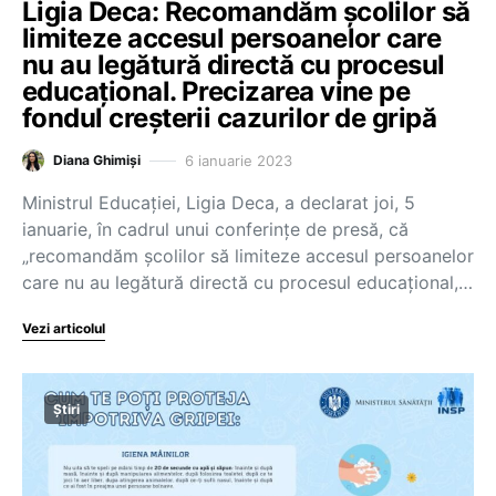
Ligia Deca: Recomandăm școlilor să
limiteze accesul persoanelor care
nu au legătură directă cu procesul
educațional. Precizarea vine pe
fondul creșterii cazurilor de gripă
6 ianuarie 2023
Diana Ghimiși
Ministrul Educației, Ligia Deca, a declarat joi, 5
ianuarie, în cadrul unui conferințe de presă, că
„recomandăm școlilor să limiteze accesul persoanelor
care nu au legătură directă cu procesul educațional,…
Vezi articolul
Știri