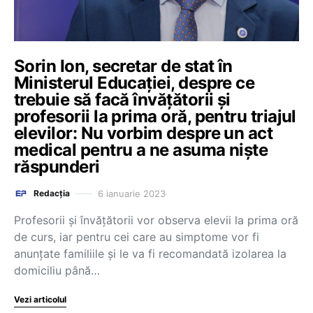
Sorin Ion, secretar de stat în
Ministerul Educației, despre ce
trebuie să facă învățătorii și
profesorii la prima oră, pentru triajul
elevilor: Nu vorbim despre un act
medical pentru a ne asuma niște
răspunderi
6 ianuarie 2023
Redacția
Profesorii și învățătorii vor observa elevii la prima oră
de curs, iar pentru cei care au simptome vor fi
anunțate familiile și le va fi recomandată izolarea la
domiciliu până…
Vezi articolul