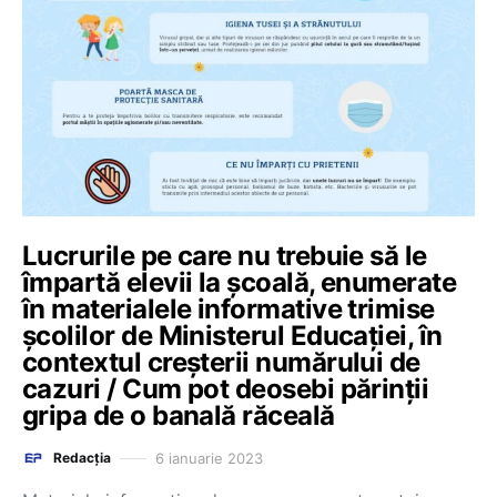
Lucrurile pe care nu trebuie să le
împartă elevii la școală, enumerate
în materialele informative trimise
școlilor de Ministerul Educației, în
contextul creșterii numărului de
cazuri / Cum pot deosebi părinții
gripa de o banală răceală
6 ianuarie 2023
Redacția