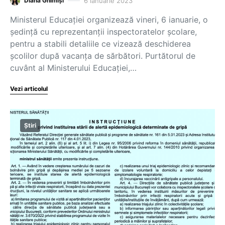
6 ianuarie 2023
Diana Ghimiși
Ministerul Educației organizează vineri, 6 ianuarie, o
ședință cu reprezentanții inspectoratelor școlare,
pentru a stabili detaliile ce vizează deschiderea
școlilor după vacanța de sărbători. Purtătorul de
cuvânt al Ministerului Educației,…
Vezi articolul
Știri