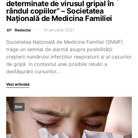
determinate de virusul gripal în
rândul copiilor” – Societatea
Națională de Medicina Familiei
19 ianuarie 2021
Redacția
Societatea Națională de Medicina Familiei (SNMF)
trage un semnal de alarmă asupra posibilității
creșterii numărului infecțiilor respiratorii și al cazurilor
de gripă în contextul unei posibile reluări a
desfășurării cursurilor…
Vezi articolul
Știri