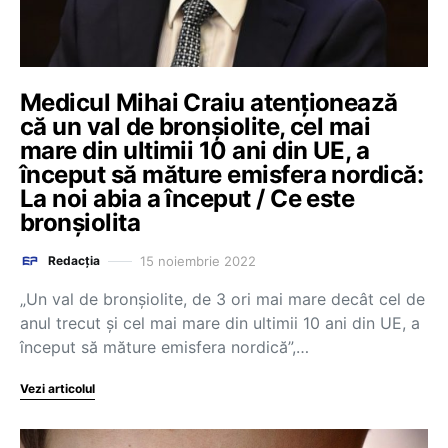
Medicul Mihai Craiu atenționează
că un val de bronșiolite, cel mai
mare din ultimii 10 ani din UE, a
început să măture emisfera nordică:
La noi abia a început / Ce este
bronșiolita
15 noiembrie 2022
Redacția
„Un val de bronșiolite, de 3 ori mai mare decât cel de
anul trecut și cel mai mare din ultimii 10 ani din UE, a
început să măture emisfera nordică”,…
Vezi articolul