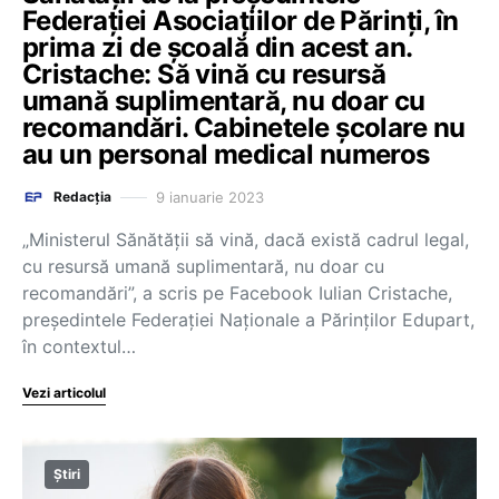
Federației Asociațiilor de Părinți, în
prima zi de școală din acest an.
Cristache: Să vină cu resursă
umană suplimentară, nu doar cu
recomandări. Cabinetele școlare nu
au un personal medical numeros
9 ianuarie 2023
Redacția
„Ministerul Sănătății să vină, dacă există cadrul legal,
cu resursă umană suplimentară, nu doar cu
recomandări”, a scris pe Facebook Iulian Cristache,
președintele Federației Naționale a Părinților Edupart,
în contextul…
Vezi articolul
Știri