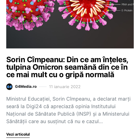
Sorin Cîmpeanu: Din ce am înțeles,
tulpina Omicron seamănă din ce în
ce mai mult cu o gripă normală
11 ianuarie 2022
G4Media.ro
Ministrul Educației, Sorin Cîmpeanu, a declarat marți
seară la Digi24 că apreciază opinia Institutului
Național de Sănătate Publică (INSP) și a Ministerului
Sănătății care au susținut că nu e cazul…
Vezi articolul