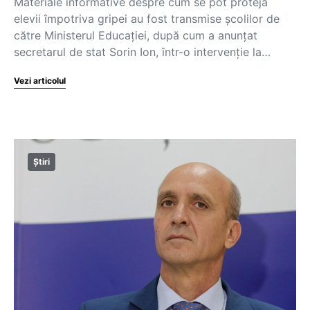
Materiale informative despre cum se pot proteja
elevii împotriva gripei au fost transmise școlilor de
către Ministerul Educației, după cum a anunțat
secretarul de stat Sorin Ion, într-o intervenție la…
Vezi articolul
Știri