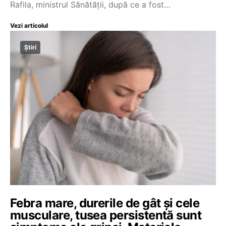
Rafila, ministrul Sănătăţii, după ce a fost…
Vezi articolul
Știri
Febra mare, durerile de gât și cele
musculare, tusea persistentă sunt