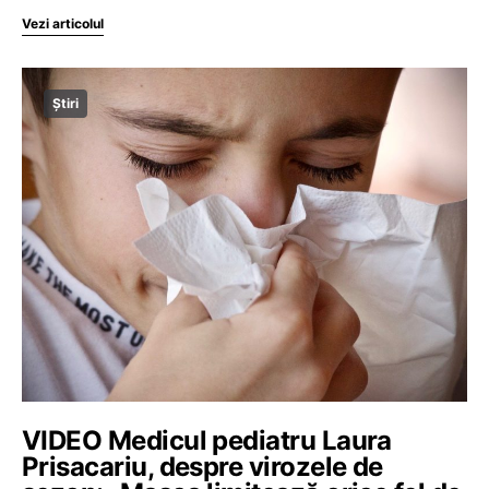
Vezi articolul
Știri
VIDEO Medicul pediatru Laura
Prisacariu, despre virozele de