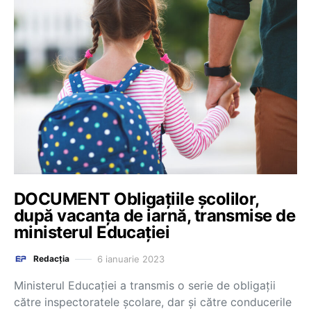
DOCUMENT Obligațiile școlilor,
după vacanța de iarnă, transmise de
ministerul Educației
6 ianuarie 2023
Redacția
Ministerul Educației a transmis o serie de obligații
către inspectoratele școlare, dar și către conducerile