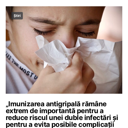
Știri
„Imunizarea antigripală rămâne
extrem de importantă pentru a
reduce riscul unei duble infectări și
pentru a evita posibile complicații