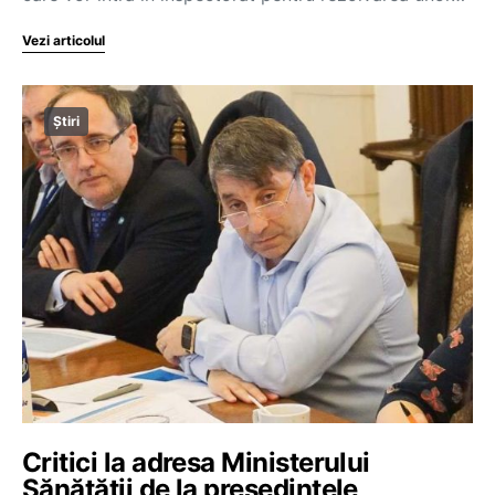
Vezi articolul
Știri
Critici la adresa Ministerului
Sănătății de la președintele