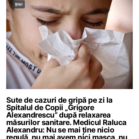
Știri
Sute de cazuri de gripă pe zi la
Spitalul de Copii „Grigore
Alexandrescu” după relaxarea
măsurilor sanitare. Medicul Raluca
Alexandru: Nu se mai ţine nicio
regulă, nu mai avem nici masca, nu