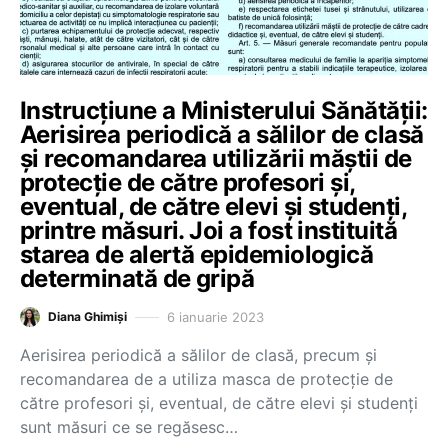
Instrucțiune a Ministerului Sănătății:
Aerisirea periodică a sălilor de clasă
și recomandarea utilizării măștii de
protecție de către profesori și,
eventual, de către elevi și studenți,
printre măsuri. Joi a fost instituită
starea de alertă epidemiologică
determinată de gripă
6 ianuarie 2023
Diana Ghimiși
Aerisirea periodică a sălilor de clasă, precum și
recomandarea de a utiliza masca de protecție de
către profesori și, eventual, de către elevi și studenți
sunt măsuri ce se regăsesc…