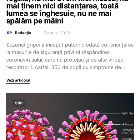
mai ţinem nici distanţarea, toată
lumea se înghesuie, nu ne mai
spălăm pe mâini
7 aprilie 2022
Redacția
Sezonul gripei a început puternic odată cu renunțarea
la măsurile de siguranță privind răspândirea
coronavirusului, care ne protejau și de alte viroze
respiratorii. Astfel, 350 de copii cu simptome de…
Vezi articolul
Știri