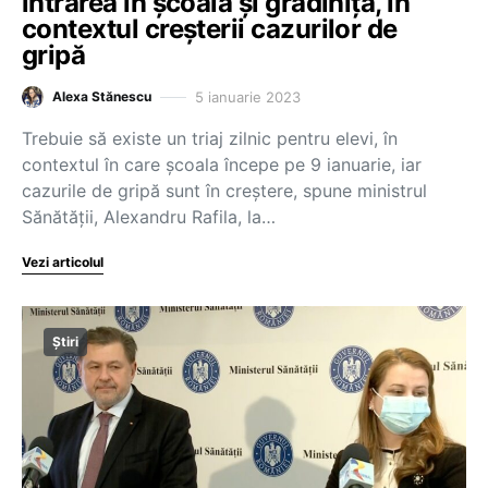
intrarea în școală și grădiniță, în
contextul creșterii cazurilor de
gripă
5 ianuarie 2023
Alexa Stănescu
Trebuie să existe un triaj zilnic pentru elevi, în
contextul în care școala începe pe 9 ianuarie, iar
cazurile de gripă sunt în creștere, spune ministrul
Sănătății, Alexandru Rafila, la…
Vezi articolul
Știri