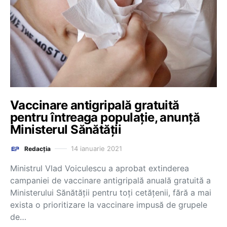
Vaccinare antigripală gratuită
pentru întreaga populație, anunță
Ministerul Sănătății
14 ianuarie 2021
Redacția
Ministrul Vlad Voiculescu a aprobat extinderea
campaniei de vaccinare antigripală anuală gratuită a
Ministerului Sănătății pentru toți cetățenii, fără a mai
exista o prioritizare la vaccinare impusă de grupele
de…