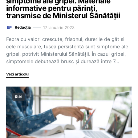
simptome ale gripei. Materiale
informative pentru părinți,
transmise de Ministerul Sănătății
17 ianuarie 2023
Redacția
Febra cu valori crescute, frisonul, durerile de gât și
cele musculare, tusea persistentă sunt simptome ale
gripei, potrivit Ministerului Sănătății. În cazul gripei,
simptomele debutează brusc și durează între 7…
Vezi articolul
Știri