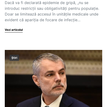
Dacă va fi declarată epidemie de gripă, „nu se
introduc restricții sau obligativități pentru populație.
Doar se limitează accesul în unitățile medicale unde
evident că apariția de focare de infecție…
Vezi articolul
Știri