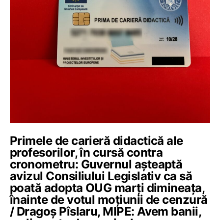
Primele de carieră didactică ale
profesorilor, în cursă contra
cronometru: Guvernul așteaptă
avizul Consiliului Legislativ ca să
poată adopta OUG marți dimineața,
înainte de votul moțiunii de cenzură
/ Dragoș Pîslaru, MIPE: Avem banii,