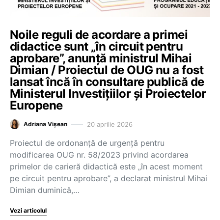
Noile reguli de acordare a primei
didactice sunt „în circuit pentru
aprobare”, anunță ministrul Mihai
Dimian / Proiectul de OUG nu a fost
lansat încă în consultare publică de
Ministerul Investițiilor și Proiectelor
Europene
20 aprilie 2026
Adriana Vișean
Proiectul de ordonanță de urgență pentru
modificarea OUG nr. 58/2023 privind acordarea
primelor de carieră didactică este „în acest moment
pe circuit pentru aprobare”, a declarat ministrul Mihai
Dimian duminică,…
Vezi articolul