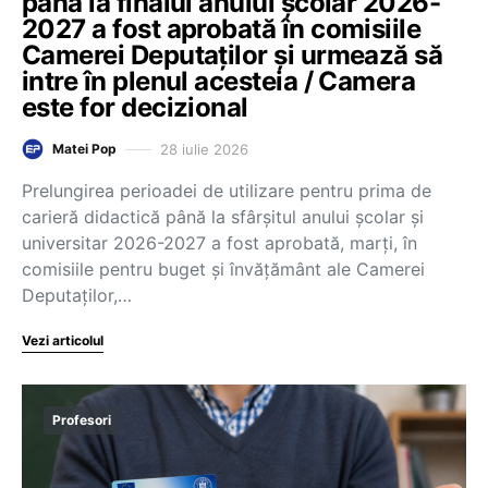
până la finalul anului școlar 2026-
2027 a fost aprobată în comisiile
Camerei Deputaților și urmează să
intre în plenul acesteia / Camera
este for decizional
28 iulie 2026
Matei Pop
Prelungirea perioadei de utilizare pentru prima de
carieră didactică până la sfârșitul anului școlar și
universitar 2026-2027 a fost aprobată, marți, în
comisiile pentru buget și învățământ ale Camerei
Deputaților,…
Vezi articolul
Profesori