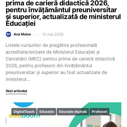
prima de carieră didactică 2026,
pentru învățământul preuniversitar
și superior, actualizată de ministerul
Educației
15 mai 2026
Ana Moise
Listele cursurilor de pregătire profesională
acreditate/avizate de Ministerul Educației și
Cercetării (MEC) pentru prima de carieră didactică
2026, pentru profesorii din învățământul
preuniversitar și superior au fost actualizate de
ministerul…
Vezi articolul
DigitalTeach
Educație
Educație digitală
Profesori