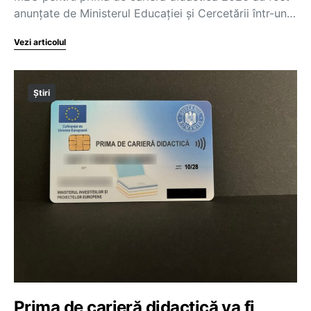
anunțate de Ministerul Educației și Cercetării într-un…
Vezi articolul
Știri
Prima de carieră didactică va fi