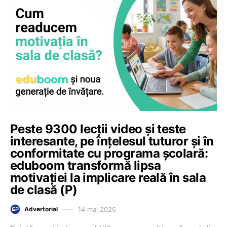
Peste 9300 lecții video și teste
interesante, pe înțelesul tuturor și în
conformitate cu programa școlară:
eduboom transformă lipsa
motivației la implicare reală în sala
de clasă (P)
14 mai 2026
Advertorial