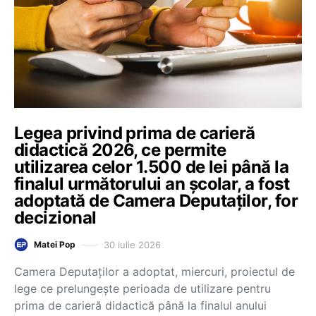
Legea privind prima de carieră
didactică 2026, ce permite
utilizarea celor 1.500 de lei până la
finalul următorului an școlar, a fost
adoptată de Camera Deputaților, for
decizional
30 iulie 2026
Matei Pop
Camera Deputaților a adoptat, miercuri, proiectul de
lege ce prelungește perioada de utilizare pentru
prima de carieră didactică până la finalul anului