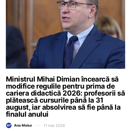
Ministrul Mihai Dimian încearcă să
modifice regulile pentru prima de
cariera didactică 2026: profesorii să
plătească cursurile până la 31
august, iar absolvirea să fie până la
finalul anului
11 mai 2026
Ana Moise