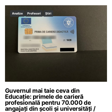
Analize
Profesori
Știri
Guvernul mai taie ceva din
Educație: primele de carieră
profesională pentru 70.000 de
angajați din școli și universități /