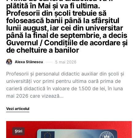
plătită în Mai și va fi ultima.
Profesorii din școli trebuie să
folosească banii până la sfârșitul
lunii august, iar cei din universitar
până la final de septembrie, a decis
Guvernul / Condițiile de acordare și
de cheltuire a banilor
5 mai 2026
Alexa Stănescu
Profesorii și personalul didactic auxiliar din școli și
universități vor primi pentru ultima oară prima de
carieră didactică în valoare de 1.500 de lei, în luna
mai 2026 care vizează…
Vezi articolul
Știri