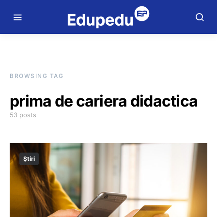
BROWSING TAG
prima de cariera didactica
53 posts
Știri