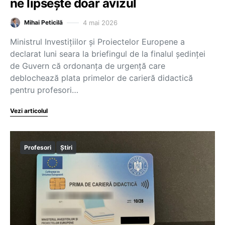
ne lipsește doar avizul
4 mai 2026
Mihai Peticilă
Ministrul Investițiilor și Proiectelor Europene a
declarat luni seara la briefingul de la finalul ședinței
de Guvern că ordonanța de urgență care
deblochează plata primelor de carieră didactică
pentru profesori…
Vezi articolul
Profesori
Știri