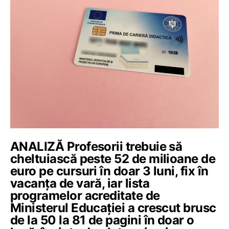
ANALIZĂ Profesorii trebuie să
cheltuiască peste 52 de milioane de
euro pe cursuri în doar 3 luni, fix în
vacanța de vară, iar lista
programelor acreditate de
Ministerul Educației a crescut brusc
de la 50 la 81 de pagini în doar o