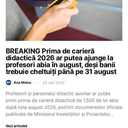
BREAKING Prima de carieră
didactică 2026 ar putea ajunge la
profesori abia în august, deși banii
trebuie cheltuiți până pe 31 august
28 mai 2026
Ana Moise
Profesorii și personalul didactic auxiliar ar putea
primi prima de carieră didactică de 1.500 de lei abia
după luna august 2026, potrivit documentelor oficiale
publicate de Ministerul Investițiilor și Proiectelor…
Vezi articolul