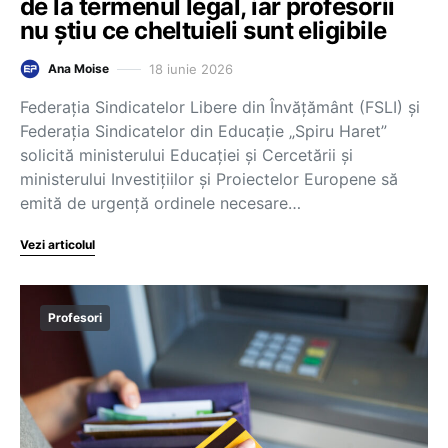
de la termenul legal, iar profesorii
nu știu ce cheltuieli sunt eligibile
18 iunie 2026
Ana Moise
Federația Sindicatelor Libere din Învățământ (FSLI) și
Federația Sindicatelor din Educație „Spiru Haret”
solicită ministerului Educației și Cercetării și
ministerului Investițiilor și Proiectelor Europene să
emită de urgență ordinele necesare…
Vezi articolul
Profesori