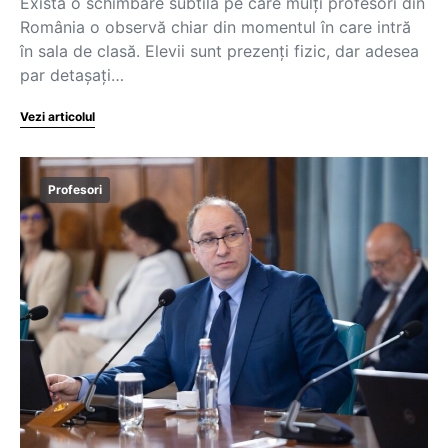
Există o schimbare subtilă pe care mulți profesori din
România o observă chiar din momentul în care intră
în sala de clasă. Elevii sunt prezenți fizic, dar adesea
par detașați…
Vezi articolul
Profesori