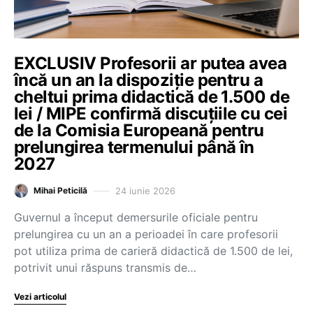
EXCLUSIV Profesorii ar putea avea
încă un an la dispoziție pentru a
cheltui prima didactică de 1.500 de
lei / MIPE confirmă discuțiile cu cei
de la Comisia Europeană pentru
prelungirea termenului până în
2027
24 iunie 2026
Mihai Peticilă
Guvernul a început demersurile oficiale pentru
prelungirea cu un an a perioadei în care profesorii
pot utiliza prima de carieră didactică de 1.500 de lei,
potrivit unui răspuns transmis de…
Vezi articolul