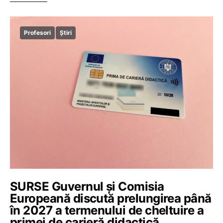
Profesori
Știri
SURSE Guvernul și Comisia
Europeană discută prelungirea până
în 2027 a termenului de cheltuire a
primei de carieră didactică