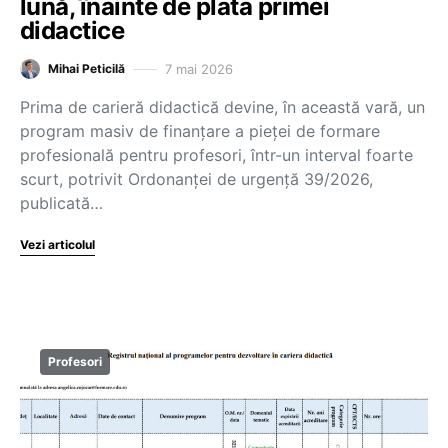
lună, înainte de plata primei
didactice
7 mai 2026
Mihai Peticilă
Prima de carieră didactică devine, în această vară, un
program masiv de finanțare a pieței de formare
profesională pentru profesori, într-un interval foarte
scurt, potrivit Ordonanței de urgență 39/2026,
publicată…
Vezi articolul
Profesori