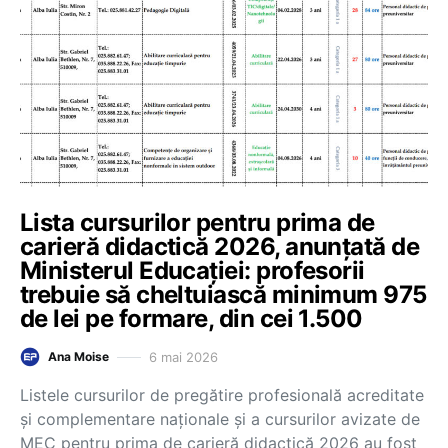
Lista cursurilor pentru prima de
carieră didactică 2026, anunțată de
Ministerul Educației: profesorii
trebuie să cheltuiască minimum 975
de lei pe formare, din cei 1.500
6 mai 2026
Ana Moise
Listele cursurilor de pregătire profesională acreditate
și complementare naționale și a cursurilor avizate de
MEC pentru prima de carieră didactică 2026 au fost