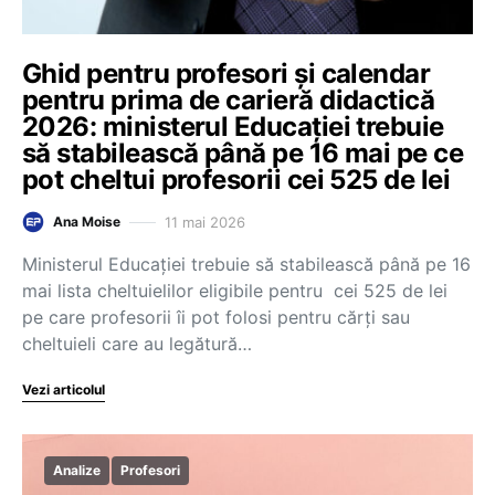
Ghid pentru profesori și calendar
pentru prima de carieră didactică
2026: ministerul Educației trebuie
să stabilească până pe 16 mai pe ce
pot cheltui profesorii cei 525 de lei
11 mai 2026
Ana Moise
Ministerul Educației trebuie să stabilească până pe 16
mai lista cheltuielilor eligibile pentru cei 525 de lei
pe care profesorii îi pot folosi pentru cărți sau
cheltuieli care au legătură…
Vezi articolul
Analize
Profesori