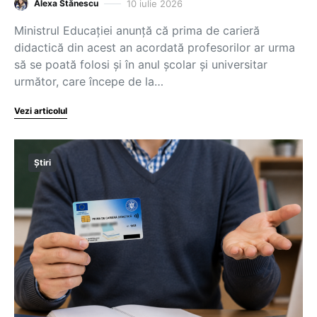
10 iulie 2026
Alexa Stănescu
Ministrul Educației anunță că prima de carieră
didactică din acest an acordată profesorilor ar urma
să se poată folosi și în anul școlar și universitar
următor, care începe de la…
Vezi articolul
Știri