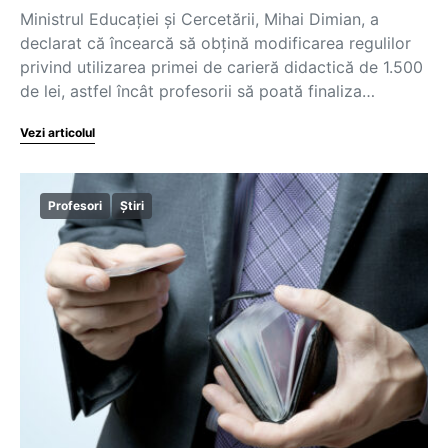
Ministrul Educației și Cercetării, Mihai Dimian, a
declarat că încearcă să obțină modificarea regulilor
privind utilizarea primei de carieră didactică de 1.500
de lei, astfel încât profesorii să poată finaliza…
Vezi articolul
Profesori
Știri