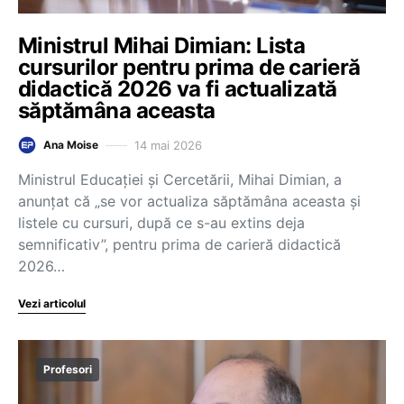
Ministrul Mihai Dimian: Lista
cursurilor pentru prima de carieră
didactică 2026 va fi actualizată
săptămâna aceasta
14 mai 2026
Ana Moise
Ministrul Educației și Cercetării, Mihai Dimian, a
anunțat că „se vor actualiza săptămâna aceasta și
listele cu cursuri, după ce s-au extins deja
semnificativ”, pentru prima de carieră didactică
2026…
Vezi articolul
Profesori