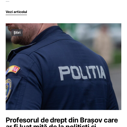
…
Vezi articolul
Știri
Profesorul de drept din Brașov care
ar fi luat mită de la polițiști și