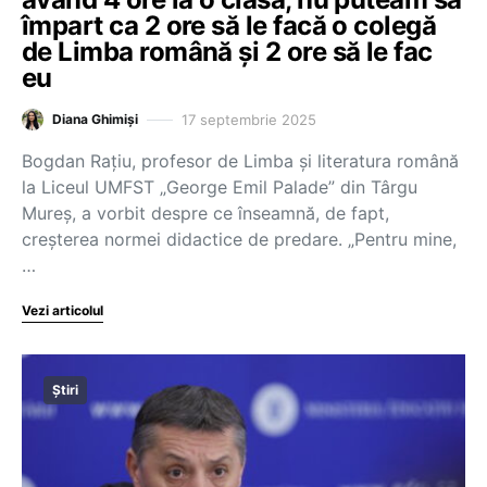
împart ca 2 ore să le facă o colegă
de Limba română și 2 ore să le fac
eu
17 septembrie 2025
Diana Ghimiși
Bogdan Rațiu, profesor de Limba și literatura română
la Liceul UMFST „George Emil Palade” din Târgu
Mureș, a vorbit despre ce înseamnă, de fapt,
creșterea normei didactice de predare. „Pentru mine,
…
Vezi articolul
Știri