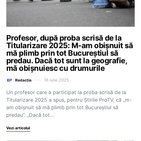
Profesor, după proba scrisă de la
Titularizare 2025: M-am obișnuit să
mă plimb prin tot Bucureștiul să
predau. Dacă tot sunt la geografie,
mă obișnuiesc cu drumurile
16 iulie 2025
Redacția
Un profesor care a participat la proba scrisă de la
Titularizare 2025 a spus, pentru Știrile ProTV, că „m-
am obișnuit să mă plimb prin tot Bucureștiul să
predau”. „Dacă tot…
Vezi articolul