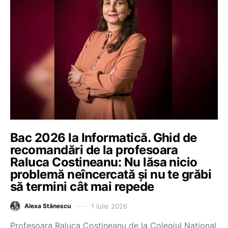
Bac 2026 la Informatică. Ghid de
recomandări de la profesoara
Raluca Costineanu: Nu lăsa nicio
problemă neîncercată și nu te grăbi
să termini cât mai repede
1 iulie 2026
Alexa Stănescu
Profesoara Raluca Costineanu de la Colegiul Național