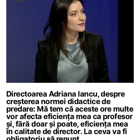
Directoarea Adriana Iancu, despre
creșterea normei didactice de
predare: Mă tem că aceste ore multe
vor afecta eficiența mea ca profesor
și, fără doar și poate, eficiența mea
în calitate de director. La ceva va fi
obligatoriu să renunț