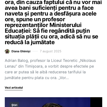
ora, din cauza faptului că nu vor mai
avea bani suficienți pentru a face
naveta și pentru a desfășura acele
ore, spune un profesor
reprezentanților Ministerului
Educației: Să fie regândită puțin
situația plății cu ora, adică să nu se
reducă la jumătate
7 august 2025
Diana Ghimiși
Adrian Balog, profesor la Liceul Teoretic „Nikolaus
Lenau” din Timișoara, a vorbit despre efectele pe
care ar putea să le aibă reducerea tarifului la
jumătate pentru plata cu ora. „Vor…
Vezi articolul
Știri