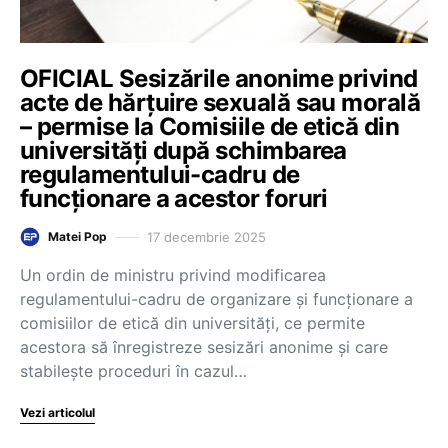
OFICIAL Sesizările anonime privind
acte de hărțuire sexuală sau morală
– permise la Comisiile de etică din
universități după schimbarea
regulamentului-cadru de
funcționare a acestor foruri
17 decembrie 2025
Matei Pop
Un ordin de ministru privind modificarea
regulamentului-cadru de organizare și funcționare a
comisiilor de etică din universități, ce permite
acestora să înregistreze sesizări anonime și care
stabilește proceduri în cazul…
Vezi articolul