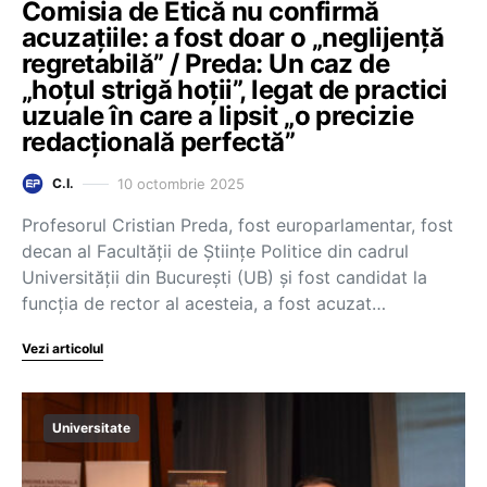
Comisia de Etică nu confirmă
acuzațiile: a fost doar o „neglijență
regretabilă” / Preda: Un caz de
„hoțul strigă hoții”, legat de practici
uzuale în care a lipsit „o precizie
redacțională perfectă”
10 octombrie 2025
C.I.
Profesorul Cristian Preda, fost europarlamentar, fost
decan al Facultății de Științe Politice din cadrul
Universității din București (UB) și fost candidat la
funcția de rector al acesteia, a fost acuzat…
Vezi articolul
Universitate