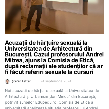
Acuzații de hărțuire sexuală la
Universitatea de Arhitectură din
București. Cazul profesorului Andrei
Mitrea, ajuns la Comisia de Etică,
după reclamații ale studenților că ar
fi făcut referiri sexuale la cursuri
24 septembrie 2024
Ștefan Lefter
Noi acuzații de hărțuire sexuală la Universitatea de
Arhitectură și Urbanism „Ion Mincu” din București,
potrivit surselor Edupedu.ro. Comisia de Etică a
universității analizează situația profesorului Andrei