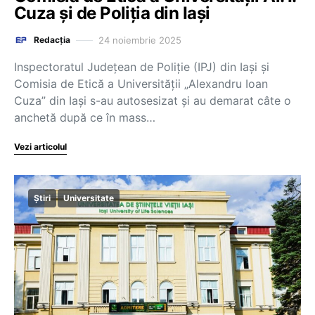
Cuza și de Poliția din Iași
24 noiembrie 2025
Redacția
Inspectoratul Judeţean de Poliţie (IPJ) din Iași şi
Comisia de Etică a Universităţii „Alexandru Ioan
Cuza” din Iaşi s-au autosesizat şi au demarat câte o
anchetă după ce în mass…
Vezi articolul
Știri
Universitate