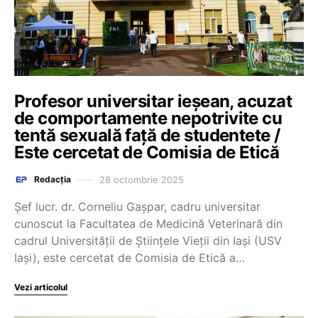
Profesor universitar ieșean, acuzat
de comportamente nepotrivite cu
tentă sexuală față de studentete /
Este cercetat de Comisia de Etică
28 octombrie 2025
Redacția
Șef lucr. dr. Corneliu Gașpar, cadru universitar
cunoscut la Facultatea de Medicină Veterinară din
cadrul Universității de Științele Vieții din Iași (USV
Iași), este cercetat de Comisia de Etică a…
Vezi articolul