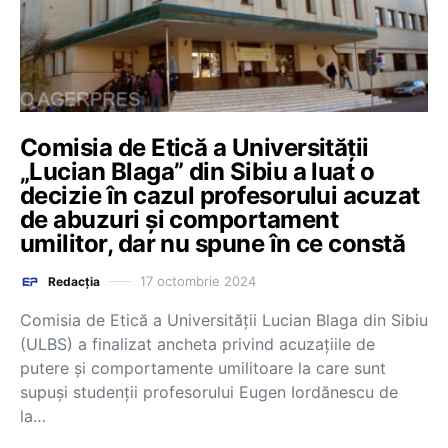
Comisia de Etică a Universității
„Lucian Blaga” din Sibiu a luat o
decizie în cazul profesorului acuzat
de abuzuri și comportament
umilitor, dar nu spune în ce constă
17 octombrie 2024
Redacția
Comisia de Etică a Universității Lucian Blaga din Sibiu
(ULBS) a finalizat ancheta privind acuzațiile de
putere și comportamente umilitoare la care sunt
supuși studenții profesorului Eugen Iordănescu de
la…