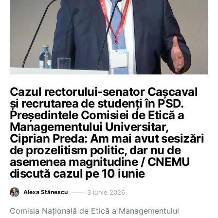
Cazul rectorului-senator Cașcaval
și recrutarea de studenți în PSD.
Președintele Comisiei de Etică a
Managementului Universitar,
Ciprian Preda: Am mai avut sesizări
de prozelitism politic, dar nu de
asemenea magnitudine / CNEMU
discută cazul pe 10 iunie
3 iunie 2026
Alexa Stănescu
Comisia Națională de Etică a Managementului