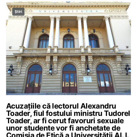
Știri
Acuzațiile că lectorul Alexandru
Toader, fiul fostului ministru Tudorel
Toader, ar fi cerut favoruri sexuale
unor studente vor fi anchetate de
Comisia de Etică a Universității Al. I.