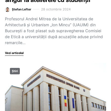
28 octombrie 2024
Ștefan Lefter
Profesorul Andrei Mitrea de la Universitatea de
Arhitectură și Urbanism „Ion Mincu” (UAUIM) din
București a fost plasat sub supravegherea Comisiei
de Etică a universității după acuzațiile aduse privind
remarcile…
Vezi articolul
Știri