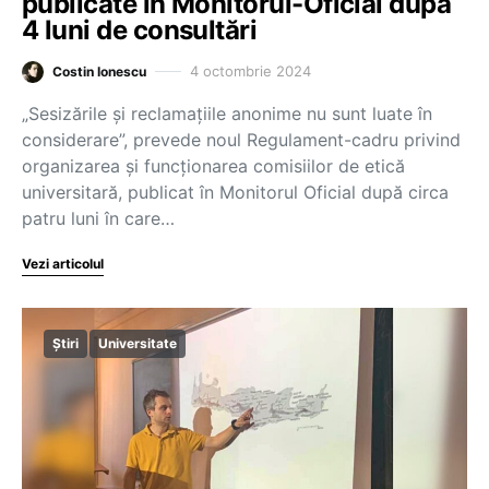
publicate în Monitorul-Oficial după
4 luni de consultări
4 octombrie 2024
Costin Ionescu
„Sesizările și reclamațiile anonime nu sunt luate în
considerare”, prevede noul Regulament-cadru privind
organizarea și funcționarea comisiilor de etică
universitară, publicat în Monitorul Oficial după circa
patru luni în care…
Vezi articolul
Știri
Universitate