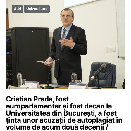
Știri
Universitate
Cristian Preda, fost
europarlamentar și fost decan la
Universitatea din București, a fost
ținta unor acuzații de autoplagiat în
volume de acum două decenii /