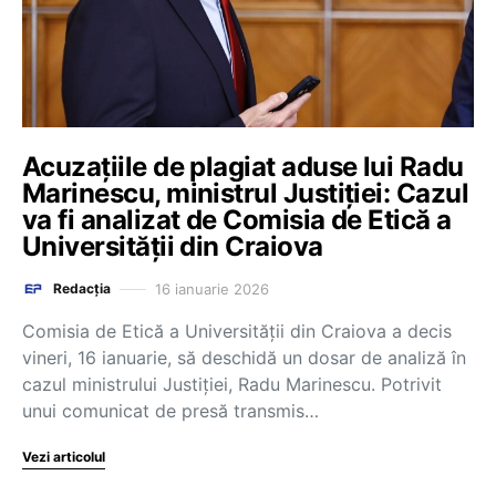
Acuzațiile de plagiat aduse lui Radu
Marinescu, ministrul Justiției: Cazul
va fi analizat de Comisia de Etică a
Universității din Craiova
16 ianuarie 2026
Redacția
Comisia de Etică a Universității din Craiova a decis
vineri, 16 ianuarie, să deschidă un dosar de analiză în
cazul ministrului Justiției, Radu Marinescu. Potrivit
unui comunicat de presă transmis…
Vezi articolul