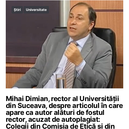
Știri
Universitate
Mihai Dimian, rector al Universității
din Suceava, despre articolul în care
apare ca autor alături de fostul
rector, acuzat de autoplagiat:
Colegii din Comisia de Etică și din