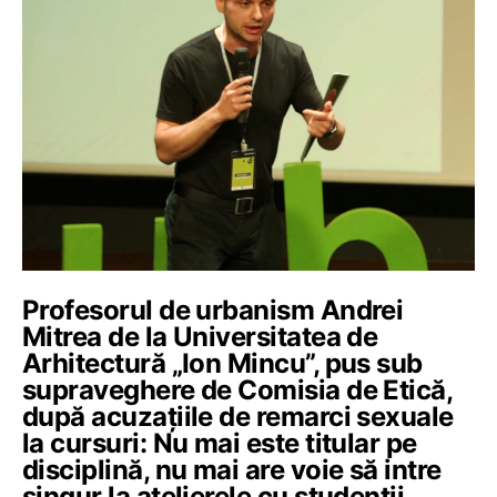
Profesorul de urbanism Andrei
Mitrea de la Universitatea de
Arhitectură „Ion Mincu”, pus sub
supraveghere de Comisia de Etică,
după acuzațiile de remarci sexuale
la cursuri: Nu mai este titular pe
disciplină, nu mai are voie să intre
singur la atelierele cu studenții