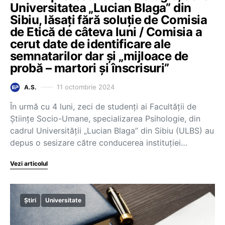
Universitatea „Lucian Blaga” din
Sibiu, lăsați fără soluție de Comisia
de Etică de câteva luni / Comisia a
cerut date de identificare ale
semnatarilor dar și „mijloace de
probă – martori și înscrisuri”
11 octombrie 2024
A.S.
În urmă cu 4 luni, zeci de studenți ai Facultății de
Științe Socio-Umane, specializarea Psihologie, din
cadrul Universității „Lucian Blaga” din Sibiu (ULBS) au
depus o sesizare către conducerea instituției…
Vezi articolul
Știri
Universitate