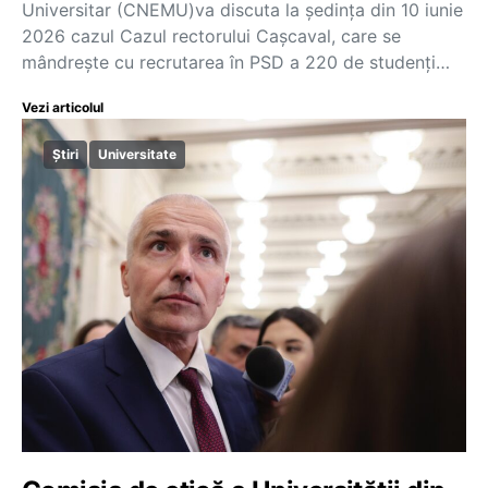
Universitar (CNEMU)va discuta la ședința din 10 iunie
2026 cazul Cazul rectorului Cașcaval, care se
mândrește cu recrutarea în PSD a 220 de studenți…
Vezi articolul
Știri
Universitate