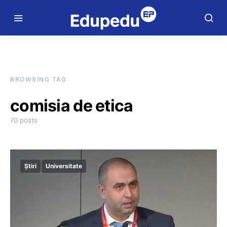
BROWSING TAG
comisia de etica
70 posts
Știri
Universitate