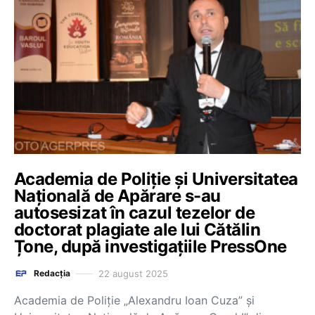
Academia de Poliție și Universitatea
Națională de Apărare s-au
autosesizat în cazul tezelor de
doctorat plagiate ale lui Cătălin
Țone, după investigațiile PressOne
22 august 2025
Redacția
Academia de Poliție „Alexandru Ioan Cuza” și