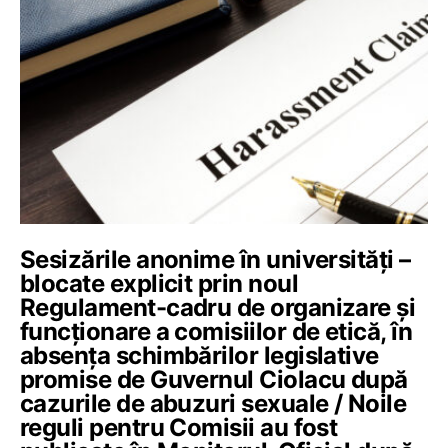
Sesizările anonime în universități –
blocate explicit prin noul
Regulament-cadru de organizare și
funcționare a comisiilor de etică, în
absența schimbărilor legislative
promise de Guvernul Ciolacu după
cazurile de abuzuri sexuale / Noile
reguli pentru Comisii au fost