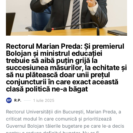
Rectorul Marian Preda: Și premierul
Bolojan și ministrul educației
trebuie să aibă puțin grijă la
succesiunea măsurilor, la echitate și
să nu plătească doar unii prețul
conjuncturii în care exact această
clasă politică ne-a băgat
1 iulie 2025
R.P.
Rectorul Universității din București, Marian Preda, a
criticat modul în care comunică și prioritizează
Guvernul Bolojan tăierile bugetare pe care le-a decis