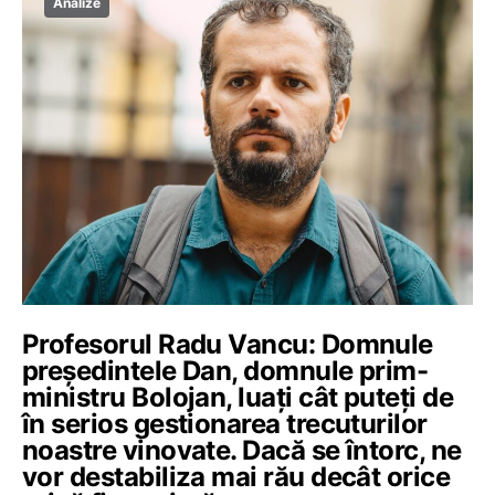
Analize
Profesorul Radu Vancu: Domnule
președintele Dan, domnule prim-
ministru Bolojan, luați cât puteți de
în serios gestionarea trecuturilor
noastre vinovate. Dacă se întorc, ne
vor destabiliza mai rău decât orice