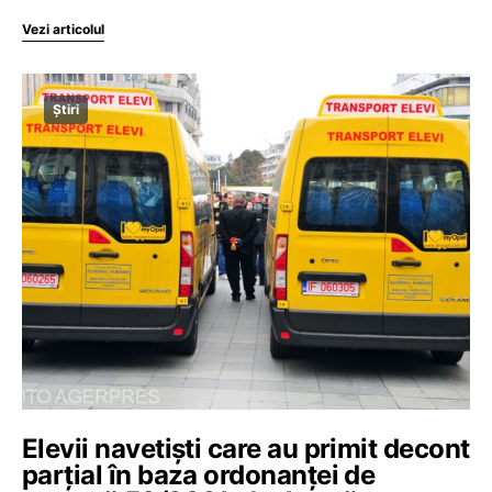
Vezi articolul
Știri
Elevii navetiști care au primit decont
parțial în baza ordonanței de