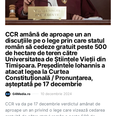
CCR amână de aproape un an
discuțiile pe o lege prin care statul
român să cedeze gratuit peste 500
de hectare de teren către
Universitatea de Științele Vieții din
Timișoara. Președintele Iohannis a
atacat legea la Curtea
Constituțională / Pronunțarea,
așteptată pe 17 decembrie
10 decembrie 2024
G4Media.ro
CCR va da pe 17 decembrie verdictul amânat de
aproape un an privind o lege care vizează cedarea