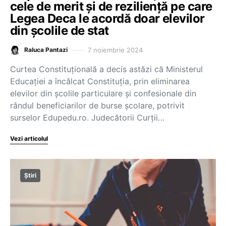
cele de merit și de reziliență pe care
Legea Deca le acordă doar elevilor
din școlile de stat
7 noiembrie 2024
Raluca Pantazi
Curtea Constituțională a decis astăzi că Ministerul
Educației a încălcat Constituția, prin eliminarea
elevilor din școlile particulare și confesionale din
rândul beneficiarilor de burse școlare, potrivit
surselor Edupedu.ro. Judecătorii Curții…
Vezi articolul
Știri