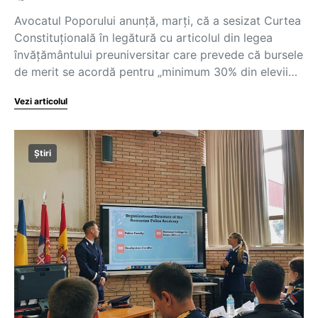
Avocatul Poporului anunţă, marţi, că a sesizat Curtea
Constituţională în legătură cu articolul din legea
învățământului preuniversitar care prevede că bursele
de merit se acordă pentru „minimum 30% din elevii…
Vezi articolul
Știri