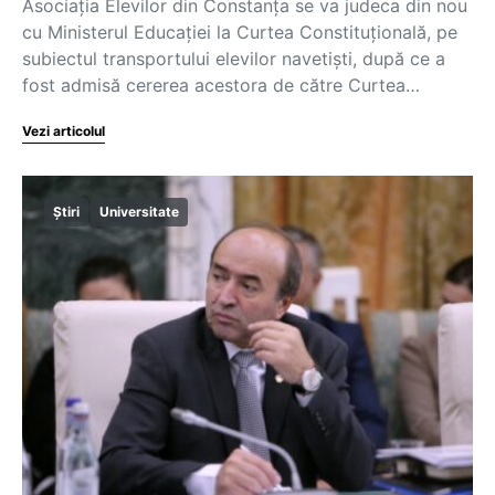
Asociația Elevilor din Constanța se va judeca din nou
cu Ministerul Educației la Curtea Constituțională, pe
subiectul transportului elevilor navetiști, după ce a
fost admisă cererea acestora de către Curtea…
Vezi articolul
Știri
Universitate