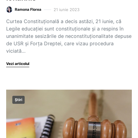
21 iunie 2023
Ramona Florea
Curtea Constituțională a decis astăzi, 21 iunie, că
Legile educației sunt constituționale și a respins în
unanimitate sesizările de neconstituţionalitate depuse
de USR şi Forţa Dreptei, care vizau procedura
viciată…
Vezi articolul
Știri