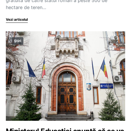
gratuită de către statul român a peste 500 de
hectare de teren…
Vezi articolul
Știri