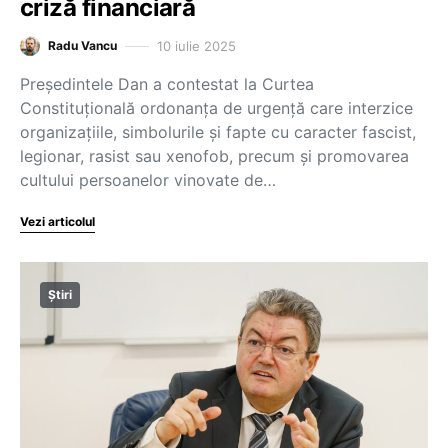
criză financiară
10 iulie 2025
Radu Vancu
Președintele Dan a contestat la Curtea
Constituțională ordonanța de urgență care interzice
organizaţiile, simbolurile şi fapte cu caracter fascist,
legionar, rasist sau xenofob, precum şi promovarea
cultului persoanelor vinovate de…
Vezi articolul
Știri