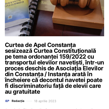
Curtea de Apel Constanța
sesizează Curtea Constituțională
pe tema ordonanței 159/2022 cu
transportul elevilor navetiști, într-un
proces deschis de Asociația Elevilor
din Constanța / Instanța arată în
încheiere că decontul navetei poate
fi discriminatoriu față de elevii care
au gratuitate
18 aprilie 2023
Redacția