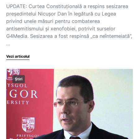
UPDATE: Curtea Constituţională a respins sesizarea
preşedintelui Nicuşor Dan în legătură cu Legea
privind unele măsuri pentru combaterea
antisemitismului şi xenofobiei, potrivit surselor
G4Media. Sesizarea a fost respinsă „ca neîntemeiată”,
…
Vezi articolul
Știri