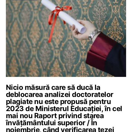
Nicio măsură care să ducă la
deblocarea analizei doctoratelor
plagiate nu este propusă pentru
2023 de Ministerul Educației, în cel
mai nou Raport privind starea
învățământului superior / În
noiembrie, când verificarea tezei