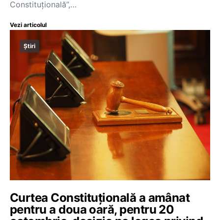
Constituțională”,…
Vezi articolul
Știri
Curtea Constituțională a amânat
pentru a doua oară, pentru 20