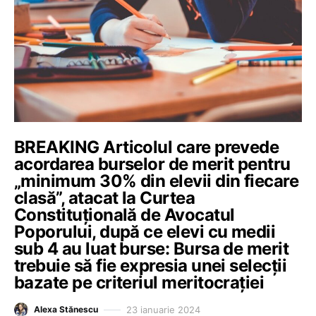
BREAKING Articolul care prevede
acordarea burselor de merit pentru
„minimum 30% din elevii din fiecare
clasă”, atacat la Curtea
Constituțională de Avocatul
Poporului, după ce elevi cu medii
sub 4 au luat burse: Bursa de merit
trebuie să fie expresia unei selecții
bazate pe criteriul meritocrației
23 ianuarie 2024
Alexa Stănescu