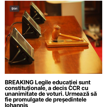
Știri
BREAKING Legile educației sunt
constituționale, a decis CCR cu
unanimitate de voturi. Urmează să
fie promulgate de președintele
Iohannis