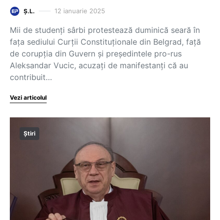
12 ianuarie 2025
Ș.L.
Mii de studenți sârbi protestează duminică seară în
fața sediului Curții Constituționale din Belgrad, față
de corupția din Guvern și președintele pro-rus
Aleksandar Vucic, acuzați de manifestanți că au
contribuit…
Vezi articolul
Știri