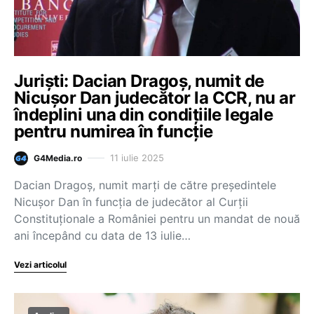
Juriști: Dacian Dragoș, numit de
Nicușor Dan judecător la CCR, nu ar
îndeplini una din condițiile legale
pentru numirea în funcție
11 iulie 2025
G4Media.ro
Dacian Dragoș, numit marți de către președintele
Nicușor Dan în funcția de judecător al Curții
Constituționale a României pentru un mandat de nouă
ani începând cu data de 13 iulie…
Vezi articolul