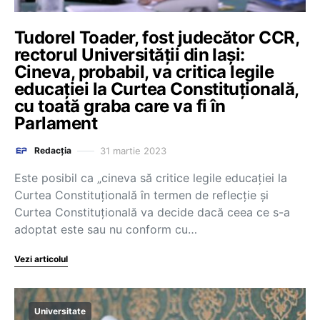
Tudorel Toader, fost judecător CCR,
rectorul Universității din Iași:
Cineva, probabil, va critica legile
educației la Curtea Constituțională,
cu toată graba care va fi în
Parlament
31 martie 2023
Redacția
Este posibil ca „cineva să critice legile educației la
Curtea Constituțională în termen de reflecție și
Curtea Constituțională va decide dacă ceea ce s-a
adoptat este sau nu conform cu…
Vezi articolul
Universitate