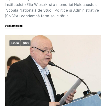
Institutului «Elie Wiesel» și a memoriei Holocaustului.
„Școala Națională de Studii Politice și Administrative
(SNSPA) condamnă ferm solicitările…
Vezi articolul
Liceu
Știri