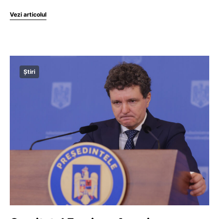
Vezi articolul
Știri