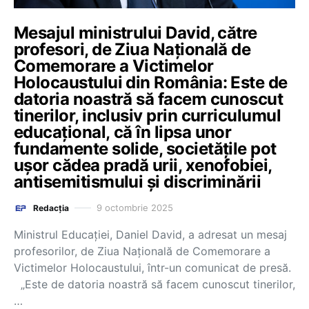
Mesajul ministrului David, către
profesori, de Ziua Națională de
Comemorare a Victimelor
Holocaustului din România: Este de
datoria noastră să facem cunoscut
tinerilor, inclusiv prin curriculumul
educațional, că în lipsa unor
fundamente solide, societățile pot
ușor cădea pradă urii, xenofobiei,
antisemitismului și discriminării
9 octombrie 2025
Redacția
Ministrul Educației, Daniel David, a adresat un mesaj
profesorilor, de Ziua Națională de Comemorare a
Victimelor Holocaustului, într-un comunicat de presă.
„Este de datoria noastră să facem cunoscut tinerilor,
…