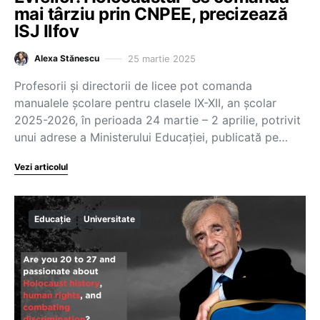
mai târziu prin CNPEE, precizează
ISJ Ilfov
25 martie 2025
Alexa Stănescu
Profesorii și directorii de licee pot comanda
manualele școlare pentru clasele IX-XII, an școlar
2025-2026, în perioada 24 martie – 2 aprilie, potrivit
unui adrese a Ministerului Educației, publicată pe…
Vezi articolul
Educație
Universitate