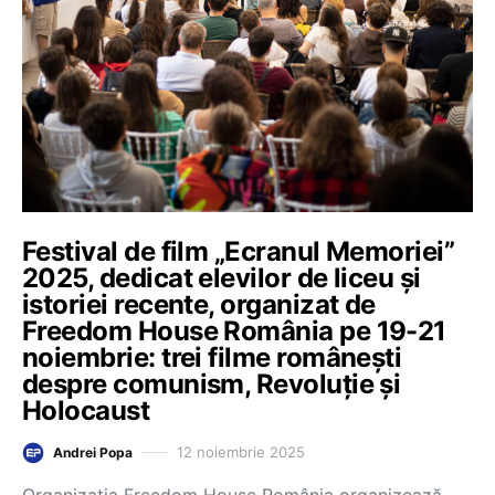
Festival de film „Ecranul Memoriei”
2025, dedicat elevilor de liceu și
istoriei recente, organizat de
Freedom House România pe 19-21
noiembrie: trei filme românești
despre comunism, Revoluție și
Holocaust
12 noiembrie 2025
Andrei Popa
Organizația Freedom House România organizează