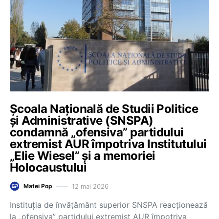
Școala Națională de Studii Politice
și Administrative (SNSPA)
condamnă „ofensiva” partidului
extremist AUR împotriva Institutului
„Elie Wiesel” și a memoriei
Holocaustului
12 mai 2026
Matei Pop
Instituția de învățământ superior SNSPA reacționează
la „ofensiva” partidului extremist AUR împotriva