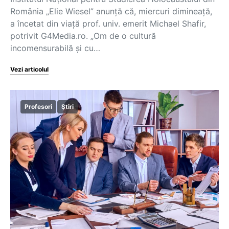
România „Elie Wiesel” anunță că, miercuri dimineață,
a încetat din viață prof. univ. emerit Michael Shafir,
potrivit G4Media.ro. „Om de o cultură
incomensurabilă și cu…
Vezi articolul
Profesori
Știri