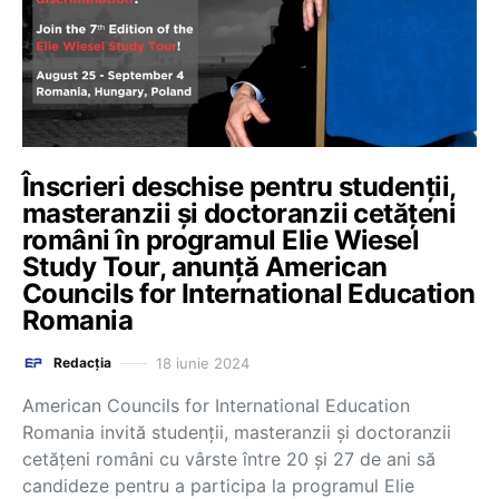
Înscrieri deschise pentru studenţii,
masteranzii și doctoranzii cetăţeni
români în programul Elie Wiesel
Study Tour, anunță American
Councils for International Education
Romania
18 iunie 2024
Redacția
American Councils for International Education
Romania invită studenţii, masteranzii și doctoranzii
cetăţeni români cu vârste între 20 și 27 de ani să
candideze pentru a participa la programul Elie