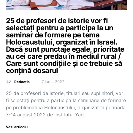
25 de profesori de istorie vor fi
selectați pentru a participa la un
seminar de formare pe tema
Holocaustului, organizat în Israel.
Dacă sunt punctaje egale, prioritate
au cei care predau în mediul rural /
Care sunt condițiile și ce trebuie să
conțină dosarul
7 iunie 2022
Redacția
25 de profesori de istorie, titulari sau suplinitori, vor
fi selectați pentru a participa la seminarul de formare
pe problematica Holocaustului, organizat în perioada
7-14 august 2022 de Institutul Yad…
Vezi articolul