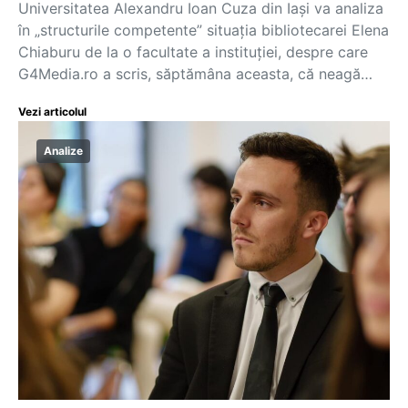
Universitatea Alexandru Ioan Cuza din Iași va analiza
în „structurile competente” situația bibliotecarei Elena
Chiaburu de la o facultate a instituției, despre care
G4Media.ro a scris, săptămâna aceasta, că neagă…
Vezi articolul
Analize