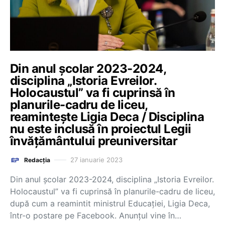
Din anul școlar 2023-2024,
disciplina „Istoria Evreilor.
Holocaustul” va fi cuprinsă în
planurile-cadru de liceu,
reamintește Ligia Deca / Disciplina
nu este inclusă în proiectul Legii
învățământului preuniversitar
27 ianuarie 2023
Redacția
Din anul școlar 2023-2024, disciplina „Istoria Evreilor.
Holocaustul” va fi cuprinsă în planurile-cadru de liceu,
după cum a reamintit ministrul Educației, Ligia Deca,
într-o postare pe Facebook. Anunțul vine în…