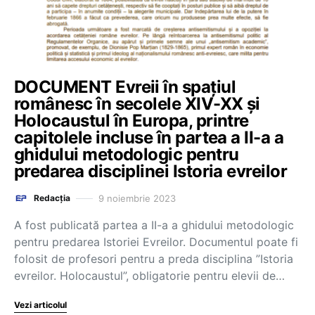
DOCUMENT Evreii în spațiul
românesc în secolele XIV-XX și
Holocaustul în Europa, printre
capitolele incluse în partea a II-a a
ghidului metodologic pentru
predarea disciplinei Istoria evreilor
9 noiembrie 2023
Redacția
A fost publicată partea a II-a a ghidului metodologic
pentru predarea Istoriei Evreilor. Documentul poate fi
folosit de profesori pentru a preda disciplina ”Istoria
evreilor. Holocaustul”, obligatorie pentru elevii de…
Vezi articolul