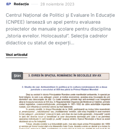
28 noiembrie 2023
Redacția
Centrul Național de Politici și Evaluare în Educație
(CNPEE) lansează un apel pentru evaluarea
proiectelor de manuale școlare pentru disciplina
„Istoria evreilor. Holocaustul”. Selecția cadrelor
didactice cu statut de experți…
Vezi articolul
Știri