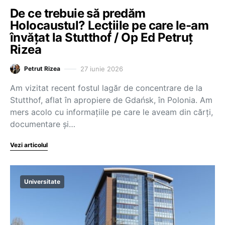
De ce trebuie să predăm
Holocaustul? Lecțiile pe care le-am
învățat la Stutthof / Op Ed Petruț
Rizea
27 iunie 2026
Petrut Rizea
Am vizitat recent fostul lagăr de concentrare de la
Stutthof, aflat în apropiere de Gdańsk, în Polonia. Am
mers acolo cu informațiile pe care le aveam din cărți,
documentare și…
Vezi articolul
Universitate