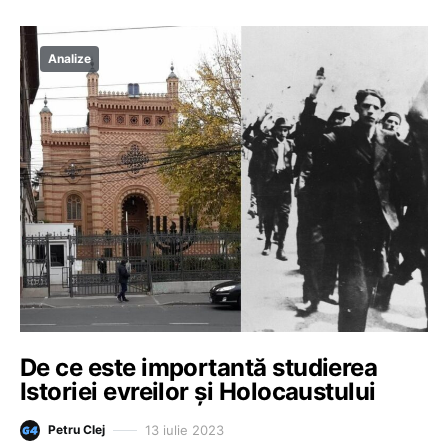
Analize
De ce este importantă studierea
Istoriei evreilor și Holocaustului
13 iulie 2023
Petru Clej