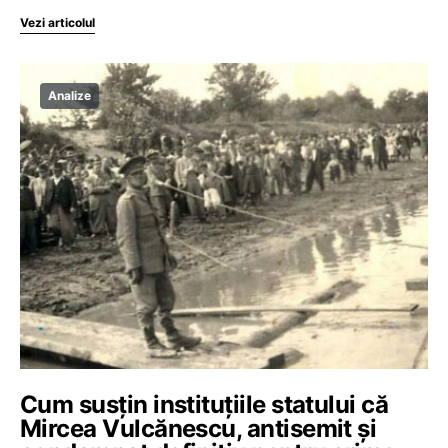
Vezi articolul
Analize
Cum susțin instituțiile statului că
Mircea Vulcănescu, antisemit și