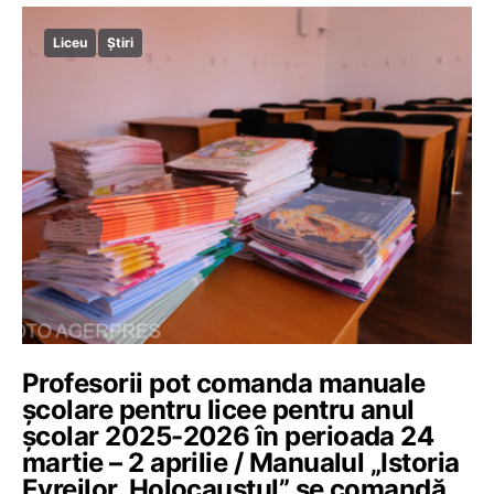
Liceu
Știri
Profesorii pot comanda manuale
școlare pentru licee pentru anul
școlar 2025-2026 în perioada 24
martie – 2 aprilie / Manualul „Istoria
Evreilor. Holocaustul” se comandă