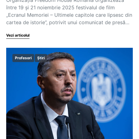
între 19 și 21 noiembrie 2025 festivalul de film
„Ecranul Memoriei – Ultimele capitole care lipsesc din
cartea de istorie”, potrivit unui comunicat de presă…
Vezi articolul
Profesori
Știri