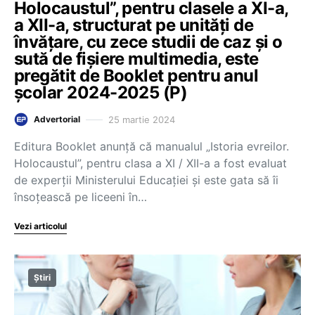
Holocaustul”, pentru clasele a XI-a,
a XII-a, structurat pe unități de
învățare, cu zece studii de caz și o
sută de fișiere multimedia, este
pregătit de Booklet pentru anul
școlar 2024-2025 (P)
25 martie 2024
Advertorial
Editura Booklet anunță că manualul „Istoria evreilor.
Holocaustul”, pentru clasa a XI / XII-a a fost evaluat
de experții Ministerului Educației și este gata să îi
însoțească pe liceeni în…
Vezi articolul
Știri