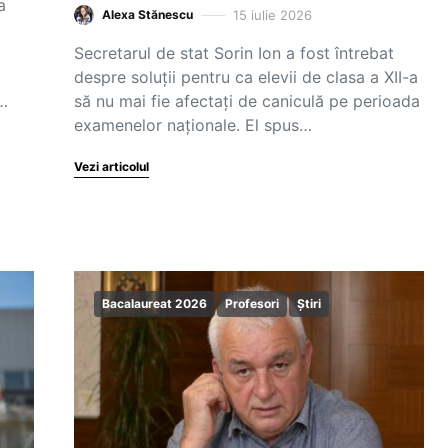
a
15 iulie 2026
Alexa Stănescu
Secretarul de stat Sorin Ion a fost întrebat
despre soluții pentru ca elevii de clasa a XII-a
n…
să nu mai fie afectați de caniculă pe perioada
examenelor naționale. El spus…
Vezi articolul
Bacalaureat 2026
Profesori
Știri