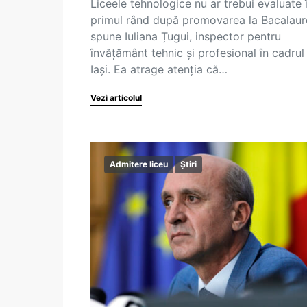
Liceele tehnologice nu ar trebui evaluate 
primul rând după promovarea la Bacalaur
spune Iuliana Țugui, inspector pentru
învățământ tehnic și profesional în cadrul
Iași. Ea atrage atenția că…
Vezi articolul
Admitere liceu
Știri