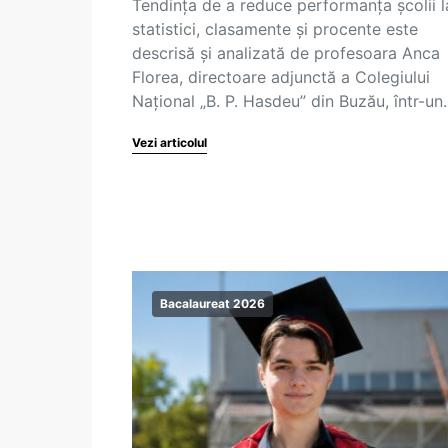
Tendința de a reduce performanța școlii l
statistici, clasamente și procente este
descrisă și analizată de profesoara Anca
Florea, directoare adjunctă a Colegiului
Național „B. P. Hasdeu” din Buzău, într-u
Vezi articolul
Bacalaureat 2026