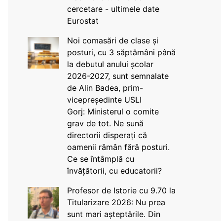
cercetare - ultimele date
Eurostat
Noi comasări de clase și
posturi, cu 3 săptămâni până
la debutul anului școlar
2026-2027, sunt semnalate
de Alin Badea, prim-
vicepreședinte USLI
Gorj: Ministerul o comite
grav de tot. Ne sună
directorii disperați că
oamenii rămân fără posturi.
Ce se întâmplă cu
învățătorii, cu educatorii?
Profesor de Istorie cu 9.70 la
Titularizare 2026: Nu prea
sunt mari așteptările. Din