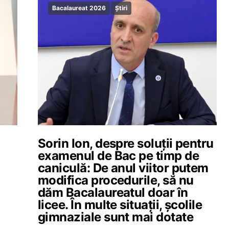
Bacalaureat 2026
Știri
Sorin Ion, despre soluții pentru
examenul de Bac pe timp de
caniculă: De anul viitor putem
modifica procedurile, să nu
dăm Bacalaureatul doar în
licee. În multe situații, școlile
gimnaziale sunt mai dotate