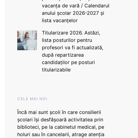
vacanța de vară / Calendarul
anului școlar 2026-2027 și
lista vacanțelor
Titularizare 2026. Astăzi,
lista posturilor pentru
profesori va fi actualizată,
după repartizarea
candidaților pe posturi
titularizabile
CELE MAI NOI
Încă mai sunt școli în care consilierii
școlari își desfășoară activitatea prin
biblioteci, pe la cabinetul medical, pe
holuri sau în cancelarii, atrage atenția