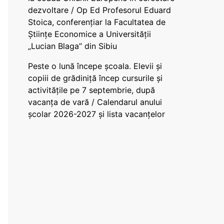
dezvoltare / Op Ed Profesorul Eduard
Stoica, conferențiar la Facultatea de
Științe Economice a Universității
„Lucian Blaga” din Sibiu
Peste o lună începe școala. Elevii și
copiii de grădiniță încep cursurile și
activitățile pe 7 septembrie, după
vacanța de vară / Calendarul anului
școlar 2026-2027 și lista vacanțelor