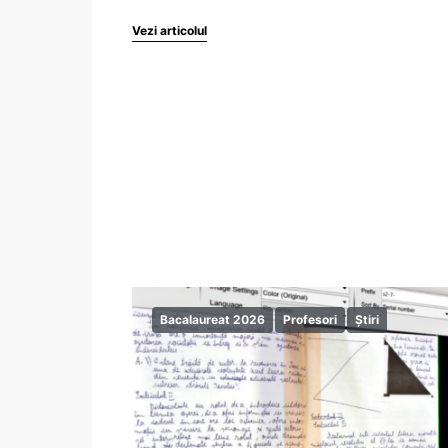
Vezi articolul
Bacalaureat 2026
Profesori
Știri