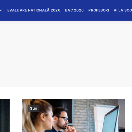
EVALUARE NAȚIONALĂ 2026
BAC 2026
PROFESORI
AI LA ȘC
Știri