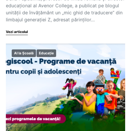
educațional al Avenor College, a publicat pe blogul
unității de învățământ un „mic ghid de traducere” din
limbajul generației Z, adresat părinților…
Vezi articolul
AI la Școală
Educație