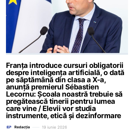
Franța introduce cursuri obligatorii
despre inteligența artificială, o dată
pe săptămână din clasa a X-a,
anunță premierul Sébastien
Lecornu: Școala noastră trebuie să
pregătească tinerii pentru lumea
care vine / Elevii vor studia
instrumente, etică și dezinformare
19 iunie 2026
Redacția