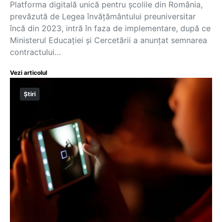
Platforma digitală unică pentru școlile din România,
prevăzută de Legea învățământului preuniversitar
încă din 2023, intră în faza de implementare, după ce
Ministerul Educației și Cercetării a anunțat semnarea
contractului…
Vezi articolul
Știri