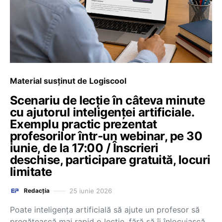
Material susținut de Logiscool
Scenariu de lecție în câteva minute
cu ajutorul inteligenței artificiale.
Exemplu practic prezentat
profesorilor într-un webinar, pe 30
iunie, de la 17:00 / Înscrieri
deschise, participare gratuită, locuri
limitate
25 iunie 2026
Redacția
Poate inteligența artificială să ajute un profesor să
pregătească mai rapid o lecție, fără să îi înlocuiască