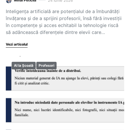
24 iunie 2026
Mihai Peticilă
Inteligența artificială are potențialul de a îmbunătăți
învățarea și de a sprijini profesorii, însă fără investiții
în competențe și acces echitabil la tehnologie riscă
să adâncească diferențele dintre elevii care…
Vezi articolul
AI la Școală
Profesori