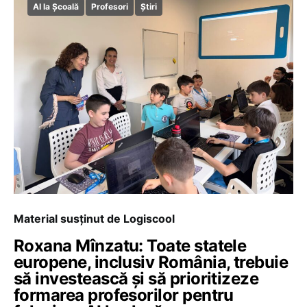
AI la Școală
Profesori
Știri
Material susținut de Logiscool
Roxana Mînzatu: Toate statele
europene, inclusiv România, trebuie
să investească și să prioritizeze
formarea profesorilor pentru