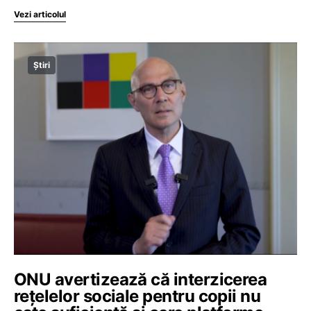
Vezi articolul
Știri
ONU avertizează că interzicerea
rețelelor sociale pentru copii nu