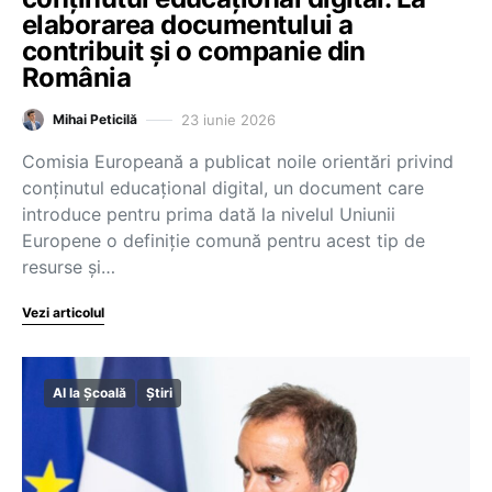
elaborarea documentului a
contribuit și o companie din
România
23 iunie 2026
Mihai Peticilă
Comisia Europeană a publicat noile orientări privind
conținutul educațional digital, un document care
introduce pentru prima dată la nivelul Uniunii
Europene o definiție comună pentru acest tip de
resurse și…
Vezi articolul
AI la Școală
Știri