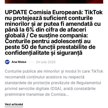
UPDATE Comisia Europeană: TikTok
nu protejează suficient conturile
minorilor și ar putea fi amendată cu
până la 6% din cifra de afaceri
globală / Ce susține compania:
Conturile pentru adolescenți au
peste 50 de funcții prestabilite de
confidențialitate și siguranță
24 iulie 2026
Ana Moise
Conturile publice ale minorilor și modul în care TikTok
recomandă conținutul acestora nu respectă
standardele de protecție prevăzute de Regulamentul
privind serviciile digitale (DSA), arată constatările
preliminare transmise de Comisia…
Vezi articolul