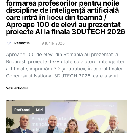
formarea profesorilor pentru noile
discipline de inteligență artificială
care intră în liceu din toamnă /
Aproape 100 de elevi au prezentat
proiecte AI la finala 3DUTECH 2026
9 iunie 2026
Redacția
Aproape 100 de elevi din România au prezentat la
București proiecte dezvoltate cu ajutorul inteligenței
artificiale, imprimării 3D și roboticii, în cadrul finalei
Concursului Național 3DUTECH 2026, care a avut…
Vezi articolul
Profesori
Știri