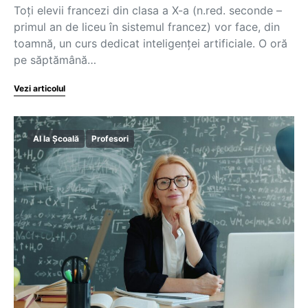
Toți elevii francezi din clasa a X-a (n.red. seconde –
primul an de liceu în sistemul francez) vor face, din
toamnă, un curs dedicat inteligenței artificiale. O oră
pe săptămână…
Vezi articolul
AI la Școală
Profesori