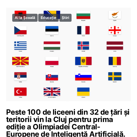
AI la Școală
Educație
Știri
Peste 100 de liceeni din 32 de țări și
teritorii vin la Cluj pentru prima
ediție a Olimpiadei Central-
Europene de Inteligență Artificială.