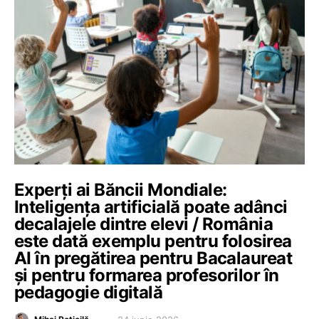
Experți ai Băncii Mondiale:
Inteligența artificială poate adânci
decalajele dintre elevi / România
este dată exemplu pentru folosirea
AI în pregătirea pentru Bacalaureat
și pentru formarea profesorilor în
pedagogie digitală