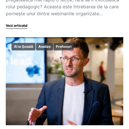
rolul pedagogic? Aceasta este întrebarea de la care
pornește unul dintre webinariile organizate…
Vezi articolul
AI la Școală
Analize
Profesori