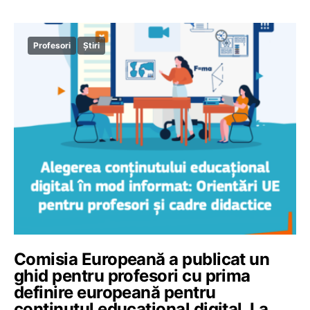
Profesori
Știri
Comisia Europeană a publicat un
ghid pentru profesori cu prima
definire europeană pentru
conținutul educațional digital. La