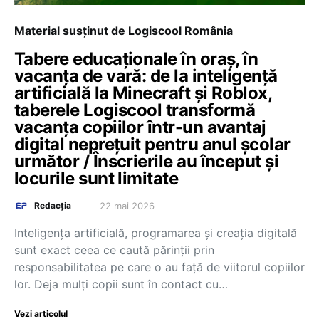
Material susținut de Logiscool România
Tabere educaționale în oraș, în
vacanța de vară: de la inteligență
artificială la Minecraft și Roblox,
taberele Logiscool transformă
vacanța copiilor într-un avantaj
digital neprețuit pentru anul școlar
următor / Înscrierile au început și
locurile sunt limitate
22 mai 2026
Redacția
Inteligența artificială, programarea și creația digitală
sunt exact ceea ce caută părinții prin
responsabilitatea pe care o au față de viitorul copiilor
lor. Deja mulți copii sunt în contact cu…
Vezi articolul