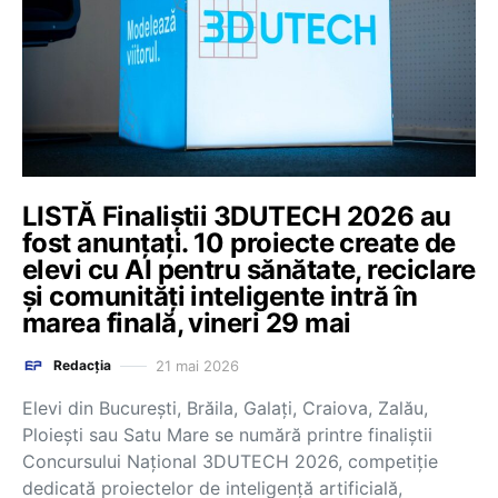
LISTĂ Finaliștii 3DUTECH 2026 au
fost anunțați. 10 proiecte create de
elevi cu AI pentru sănătate, reciclare
și comunități inteligente intră în
marea finală, vineri 29 mai
21 mai 2026
Redacția
Elevi din București, Brăila, Galați, Craiova, Zalău,
Ploiești sau Satu Mare se numără printre finaliștii
Concursului Național 3DUTECH 2026, competiție
dedicată proiectelor de inteligență artificială,