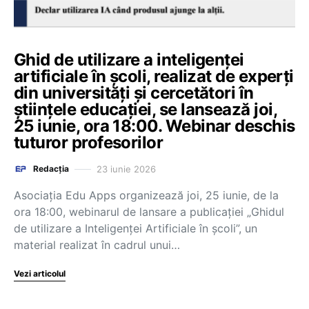
Ghid de utilizare a inteligenței
artificiale în școli, realizat de experți
din universități și cercetători în
științele educației, se lansează joi,
25 iunie, ora 18:00. Webinar deschis
tuturor profesorilor
23 iunie 2026
Redacția
Asociația Edu Apps organizează joi, 25 iunie, de la
ora 18:00, webinarul de lansare a publicației „Ghidul
de utilizare a Inteligenței Artificiale în școli”, un
material realizat în cadrul unui…
Vezi articolul