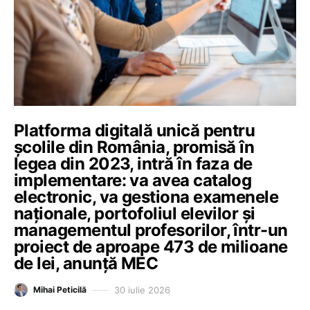
Platforma digitală unică pentru
școlile din România, promisă în
legea din 2023, intră în faza de
implementare: va avea catalog
electronic, va gestiona examenele
naționale, portofoliul elevilor și
managementul profesorilor, într-un
proiect de aproape 473 de milioane
de lei, anunță MEC
30 iulie 2026
Mihai Peticilă