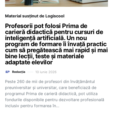
Material susținut de Logiscool
Profesorii pot folosi Prima de
carieră didactică pentru cursuri de
inteligență artificială. Un nou
program de formare îi învață practic
cum să pregătească mai rapid și mai
bine lecții, teste și materiale
adaptate elevilor
10 iunie 2026
Redacția
Peste 260 de mii de profesori din învățământul
preuniversitar și universitar, care beneficiază de
programul Prima de carieră didactică, pot utiliza
fondurile disponibile pentru dezvoltare profesională
inclusiv pentru formarea în…