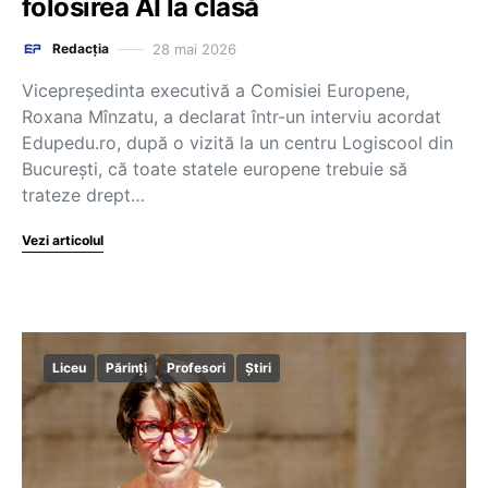
folosirea AI la clasă
28 mai 2026
Redacția
Vicepreședinta executivă a Comisiei Europene,
Roxana Mînzatu, a declarat într-un interviu acordat
Edupedu.ro, după o vizită la un centru Logiscool din
București, că toate statele europene trebuie să
trateze drept…
Vezi articolul
Liceu
Părinți
Profesori
Știri