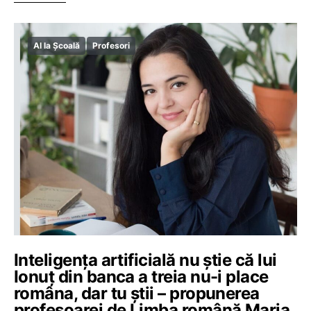
AI la Școală
Profesori
Inteligența artificială nu știe că lui
Ionuț din banca a treia nu-i place
româna, dar tu știi – propunerea
profesoarei de Limba română Maria