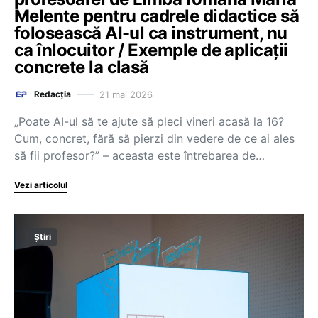
Melente pentru cadrele didactice să
folosească AI-ul ca instrument, nu
ca înlocuitor / Exemple de aplicații
concrete la clasă
21 mai 2026
Redacția
„Poate AI-ul să te ajute să pleci vineri acasă la 16?
Cum, concret, fără să pierzi din vedere de ce ai ales
să fii profesor?” – aceasta este întrebarea de…
Vezi articolul
Știri