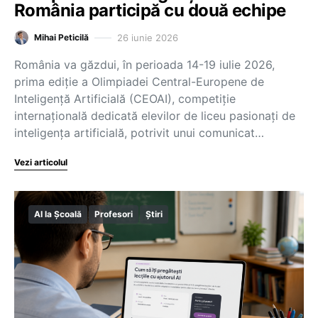
România participă cu două echipe
26 iunie 2026
Mihai Peticilă
România va găzdui, în perioada 14-19 iulie 2026,
prima ediție a Olimpiadei Central-Europene de
Inteligență Artificială (CEOAI), competiție
internațională dedicată elevilor de liceu pasionați de
inteligența artificială, potrivit unui comunicat…
Vezi articolul
AI la Școală
Profesori
Știri