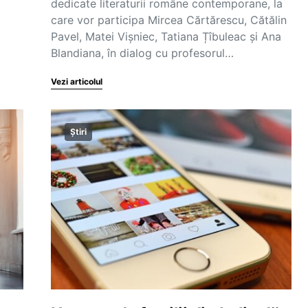
dedicate literaturii române contemporane, la
care vor participa Mircea Cărtărescu, Cătălin
Pavel, Matei Vișniec, Tatiana Țîbuleac și Ana
Blandiana, în dialog cu profesorul…
Vezi articolul
Știri