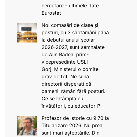
cercetare - ultimele date
Eurostat
Noi comasări de clase și
posturi, cu 3 săptămâni până
la debutul anului școlar
2026-2027, sunt semnalate
de Alin Badea, prim-
vicepreședinte USLI
Gorj: Ministerul o comite
grav de tot. Ne sună
directorii disperați că
oamenii rămân fără posturi.
Ce se întâmplă cu
învățătorii, cu educatorii?
Profesor de Istorie cu 9.70 la
Titularizare 2026: Nu prea
sunt mari așteptările. Din