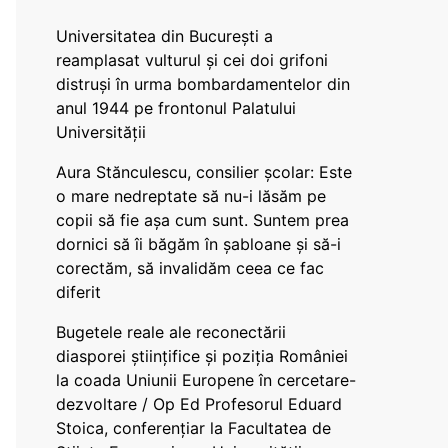
Universitatea din București a
reamplasat vulturul și cei doi grifoni
distruși în urma bombardamentelor din
anul 1944 pe frontonul Palatului
Universității
Aura Stănculescu, consilier școlar: Este
o mare nedreptate să nu-i lăsăm pe
copii să fie așa cum sunt. Suntem prea
dornici să îi băgăm în șabloane și să-i
corectăm, să invalidăm ceea ce fac
diferit
Bugetele reale ale reconectării
diasporei științifice și poziția României
la coada Uniunii Europene în cercetare-
dezvoltare / Op Ed Profesorul Eduard
Stoica, conferențiar la Facultatea de