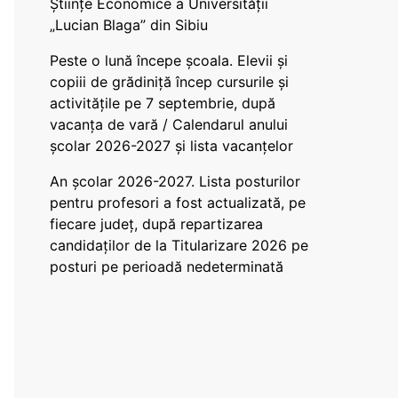
Științe Economice a Universității
„Lucian Blaga” din Sibiu
Peste o lună începe școala. Elevii și
copiii de grădiniță încep cursurile și
activitățile pe 7 septembrie, după
vacanța de vară / Calendarul anului
școlar 2026-2027 și lista vacanțelor
An școlar 2026-2027. Lista posturilor
pentru profesori a fost actualizată, pe
fiecare județ, după repartizarea
candidaților de la Titularizare 2026 pe
posturi pe perioadă nedeterminată