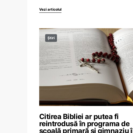
Vezi articolul
Știri
Citirea Bibliei ar putea fi
reintrodusă în programa de
școală primară și gimnaziu 