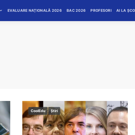
EVALUARE NAȚIONALĂ 2026
BAC 2026
PROFESORI
AI LA ȘC
CoolEdu
Știri