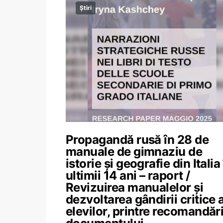
Știri
Propagandă rusă în 28 de
manuale de gimnaziu de
istorie și geografie din Italia
ultimii 14 ani – raport /
Revizuirea manualelor și
dezvoltarea gândirii critice 
elevilor, printre recomandări