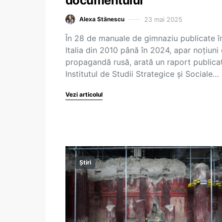
documentului
23 mai 2025
Alexa Stănescu
În 28 de manuale de gimnaziu publicate î
Italia din 2010 până în 2024, apar noțiuni
propagandă rusă, arată un raport publica
Institutul de Studii Strategice și Sociale…
Vezi articolul
Știri