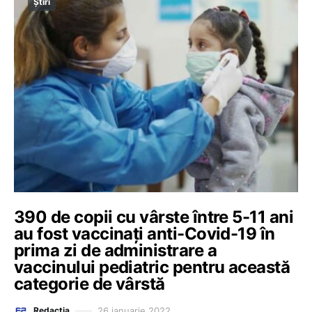
Știri
390 de copii cu vârste între 5-11 ani
au fost vaccinați anti-Covid-19 în
prima zi de administrare a
vaccinului pediatric pentru această
categorie de vârstă
26 ianuarie 2022
Redacția