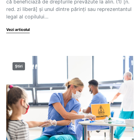
că beneficiază de drepturile prevăzute la alin. (1) [n.
red. zi liberă] și unul dintre părinți sau reprezentantul
legal al copilului…
Vezi articolul
Știri