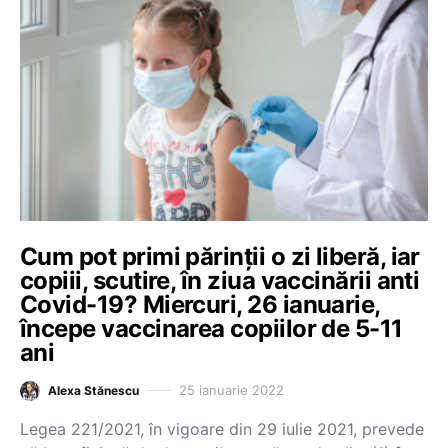
Cum pot primi părinții o zi liberă, iar
copiii, scutire, în ziua vaccinării anti
Covid-19? Miercuri, 26 ianuarie,
începe vaccinarea copiilor de 5-11
ani
25 ianuarie 2022
Alexa Stănescu
Legea 221/2021, în vigoare din 29 iulie 2021, prevede