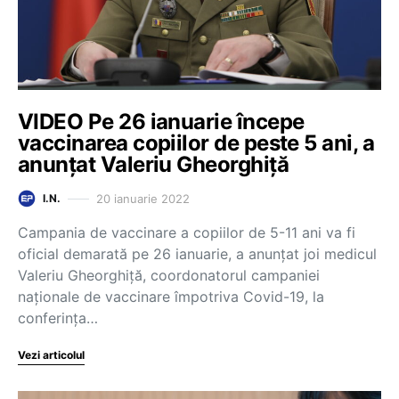
VIDEO Pe 26 ianuarie începe
vaccinarea copiilor de peste 5 ani, a
anunțat Valeriu Gheorghiță
20 ianuarie 2022
I.N.
Campania de vaccinare a copiilor de 5-11 ani va fi
oficial demarată pe 26 ianuarie, a anunțat joi medicul
Valeriu Gheorghiță, coordonatorul campaniei
naționale de vaccinare împotriva Covid-19, la
conferința…
Vezi articolul