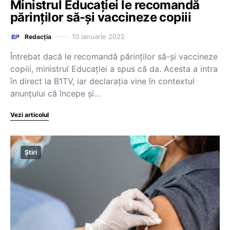
Ministrul Educației le recomandă
părinților să-și vaccineze copiii
10 ianuarie 2022
Redacția
Întrebat dacă le recomandă părinților să-și vaccineze
copiii, ministrul Educației a spus că da. Acesta a intra
în direct la B1TV, iar declarația vine în contextul
anunțului că începe și…
Vezi articolul
Știri