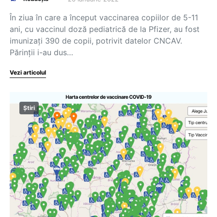
În ziua în care a început vaccinarea copiilor de 5-11
ani, cu vaccinul doză pediatrică de la Pfizer, au fost
imunizați 390 de copii, potrivit datelor CNCAV.
Părinții i-au dus…
Vezi articolul
Știri