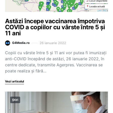
Astăzi începe vaccinarea împotriva
COVID a copiilor cu vârste între 5 și
11 ani
26 ianuarie 2022
G4Media.ro
Copiii cu vârste între 5 şi 11 ani vor putea fi imunizați
anti-COVID începând de astăzi, 26 ianuarie 2022, în
centre dedicate, transmite Agerpres. Vaccinarea se
poate realiza şi fără…
Vezi articolul
Știri