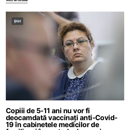
Știri
Copiii de 5-11 ani nu vor fi
deocamdată vaccinați anti-Covid-
19 în cabinetele medicilor de