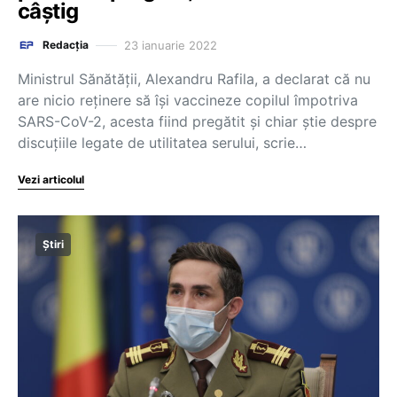
câștig
23 ianuarie 2022
Redacția
Ministrul Sănătăţii, Alexandru Rafila, a declarat că nu
are nicio reţinere să îşi vaccineze copilul împotriva
SARS-CoV-2, acesta fiind pregătit şi chiar ştie despre
discuţiile legate de utilitatea serului, scrie…
Vezi articolul
Știri