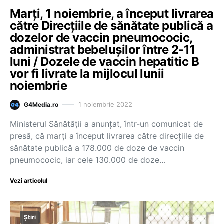
Marți, 1 noiembrie, a început livrarea
către Direcțiile de sănătate publică a
dozelor de vaccin pneumococic,
administrat bebelușilor între 2-11
luni / Dozele de vaccin hepatitic B
vor fi livrate la mijlocul lunii
noiembrie
1 noiembrie 2022
G4Media.ro
Ministerul Sănătății a anunțat, într-un comunicat de
presă, că marți a început livrarea către direcțiile de
sănătate publică a 178.000 de doze de vaccin
pneumococic, iar cele 130.000 de doze…
Vezi articolul
Știri