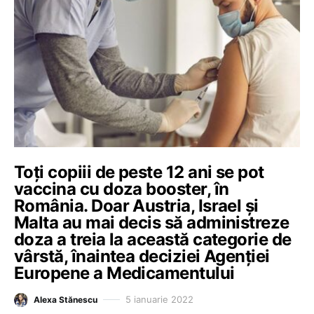
Toți copiii de peste 12 ani se pot
vaccina cu doza booster, în
România. Doar Austria, Israel și
Malta au mai decis să administreze
doza a treia la această categorie de
vârstă, înaintea deciziei Agenției
Europene a Medicamentului
5 ianuarie 2022
Alexa Stănescu