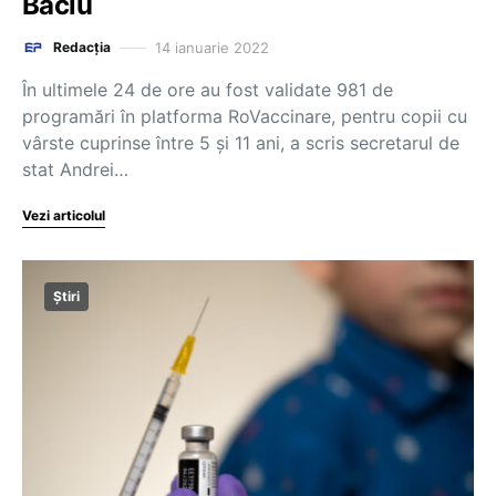
Baciu
14 ianuarie 2022
Redacția
În ultimele 24 de ore au fost validate 981 de
programări în platforma RoVaccinare, pentru copii cu
vârste cuprinse între 5 şi 11 ani, a scris secretarul de
stat Andrei…
Vezi articolul
Știri