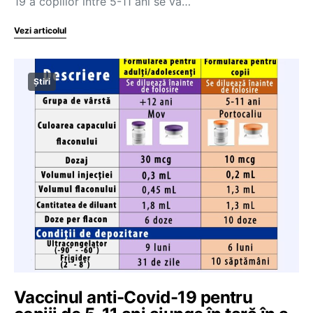
19 a copiilor între 5-11 ani se va…
Vezi articolul
Știri
Vaccinul anti-Covid-19 pentru