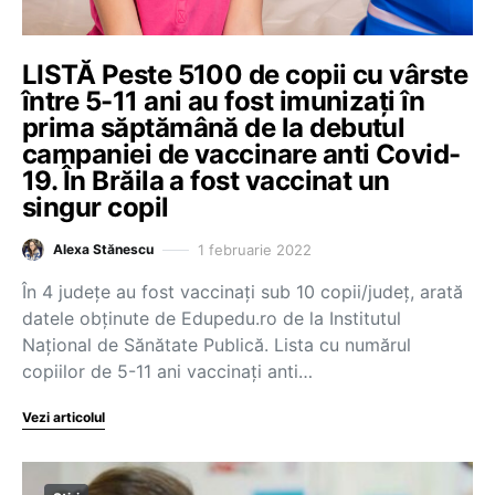
LISTĂ Peste 5100 de copii cu vârste
între 5-11 ani au fost imunizați în
prima săptămână de la debutul
campaniei de vaccinare anti Covid-
19. În Brăila a fost vaccinat un
singur copil
1 februarie 2022
Alexa Stănescu
În 4 județe au fost vaccinați sub 10 copii/județ, arată
datele obținute de Edupedu.ro de la Institutul
Național de Sănătate Publică. Lista cu numărul
copiilor de 5-11 ani vaccinați anti…
Vezi articolul