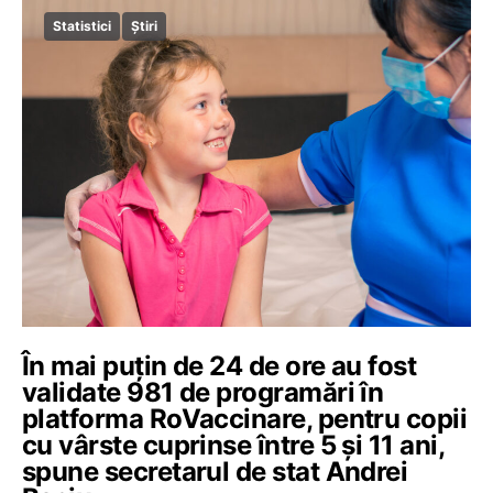
Statistici
Știri
În mai puţin de 24 de ore au fost
validate 981 de programări în
platforma RoVaccinare, pentru copii
cu vârste cuprinse între 5 şi 11 ani,
spune secretarul de stat Andrei