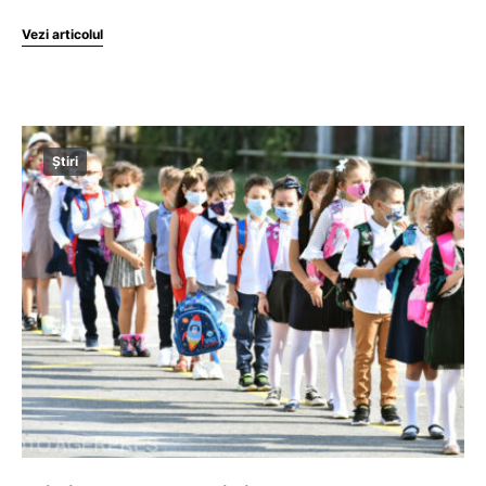
Vezi articolul
Știri