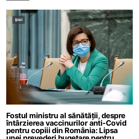
Știri
Fostul ministru al sănătății, despre
întârzierea vaccinurilor anti-Covid
pentru copiii din România: Lipsa
unei prevederi bugetare pentru