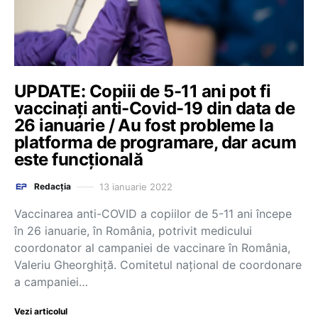
UPDATE: Copiii de 5-11 ani pot fi
vaccinați anti-Covid-19 din data de
26 ianuarie / Au fost probleme la
platforma de programare, dar acum
este funcțională
13 ianuarie 2022
Redacția
Vaccinarea anti-COVID a copiilor de 5-11 ani începe
în 26 ianuarie, în România, potrivit medicului
coordonator al campaniei de vaccinare în România,
Valeriu Gheorghiță. Comitetul național de coordonare
a campaniei…
Vezi articolul