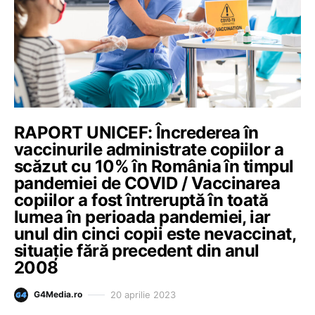
RAPORT UNICEF: Încrederea în
vaccinurile administrate copiilor a
scăzut cu 10% în România în timpul
pandemiei de COVID / Vaccinarea
copiilor a fost întreruptă în toată
lumea în perioada pandemiei, iar
unul din cinci copii este nevaccinat,
situație fără precedent din anul
2008
20 aprilie 2023
G4Media.ro