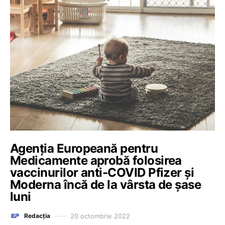
Agenţia Europeană pentru
Medicamente aprobă folosirea
vaccinurilor anti-COVID Pfizer și
Moderna încă de la vârsta de șase
luni
20 octombrie 2022
Redacția