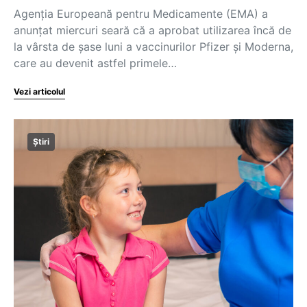
Agenţia Europeană pentru Medicamente (EMA) a
anunţat miercuri seară că a aprobat utilizarea încă de
la vârsta de şase luni a vaccinurilor Pfizer şi Moderna,
care au devenit astfel primele…
Vezi articolul
Știri