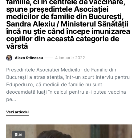
familie, ci în centrele de vaccinare,
spune președintele Asociației
medicilor de familie din București,
Sandra Alexiu / Ministerul Sănătății
încă nu știe când începe imunizarea
copiilor din această categorie de
vârstă
4 ianuarie 2022
Alexa Stănescu
Președintele Asociației Medicilor de Familie din
București a atras atenția, într-un scurt interviu pentru
Edupedu.ro, că medicii de familie nu sunt
deocamdată luați în calcul pentru a-i putea vaccina
pe…
Vezi articolul
Știri