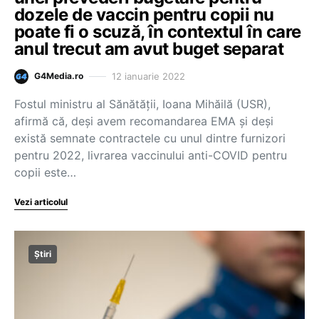
dozele de vaccin pentru copii nu
poate fi o scuză, în contextul în care
anul trecut am avut buget separat
12 ianuarie 2022
G4Media.ro
Fostul ministru al Sănătăţii, Ioana Mihăilă (USR),
afirmă că, deşi avem recomandarea EMA şi deşi
există semnate contractele cu unul dintre furnizori
pentru 2022, livrarea vaccinului anti-COVID pentru
copii este…
Vezi articolul
Știri