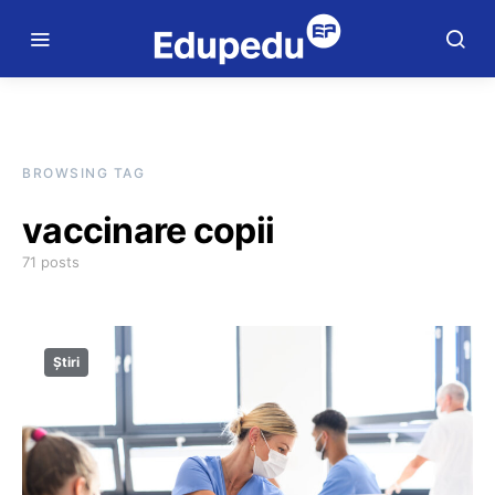
BROWSING TAG
vaccinare copii
71 posts
Știri