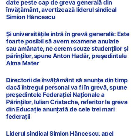
date peste cap de greva generală din
învățământ, avertizează liderul sindical
Simion Hăncescu
Și universitățile intră în grevă generală: Este
foarte posibil să avem examene anulate
sau amânate, ne cerem scuze studenților și
părinților, spune Anton Hadăr, președintele
Alma Mater
Directorii de învățământ să anunțe din timp
dacă întregul personal va fi în grevă, spune
președintele Federației Naționale a
Părinților, Iulian Cristache, referitor la greva
din Educație anunțată de cele trei mari
federații
Liderul sindical Simion Hăncescu, apel