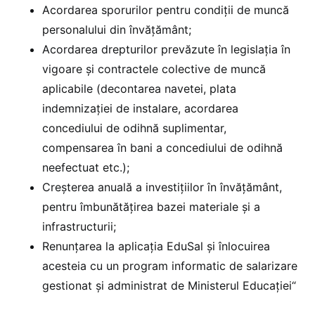
Acordarea sporurilor pentru condiții de muncă
personalului din învățământ;
Acordarea drepturilor prevăzute în legislația în
vigoare și contractele colective de muncă
aplicabile (decontarea navetei, plata
indemnizației de instalare, acordarea
concediului de odihnă suplimentar,
compensarea în bani a concediului de odihnă
neefectuat etc.);
Creșterea anuală a investițiilor în învățământ,
pentru îmbunătățirea bazei materiale și a
infrastructurii;
Renunțarea la aplicația EduSal și înlocuirea
acesteia cu un program informatic de salarizare
gestionat și administrat de Ministerul Educației“