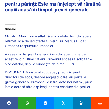
pentru părinți: Este mai înțelept să rămână
copiii acasă în timpul grevei generale
Similare
Ministrul Muncii nu a aflat că sindicatele din Educație au
refuzat încă de ieri oferta Guvernului. Marius Budăi:
Urmează răspunsul dumnealor
A șasea zi de grevă generală în Educație, prima de
acest fel din ultimii 18 ani. Guvernul sfidează solicitările
sindicatelor, deși le cunoaște de circa 6 luni
DOCUMENT Ministerul Educației, precizări pentru
directorii de școli, despre angajații care iau parte la
greva generală. Prevederi din trei acte normative, puse
într-o adresă fără explicații pentru conducerile școlilor