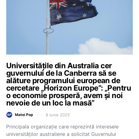
Universităţile din Australia cer
guvernului de la Canberra să se
alăture programului european de
cercetare „Horizon Europe”: „Pentru
o economie prosperă, avem și noi
nevoie de un loc la masă”
8 iunie 2025
Matei Pop
Principala organizaţie care reprezintă interesele
universităţilor australiene a solicitat Guvernului