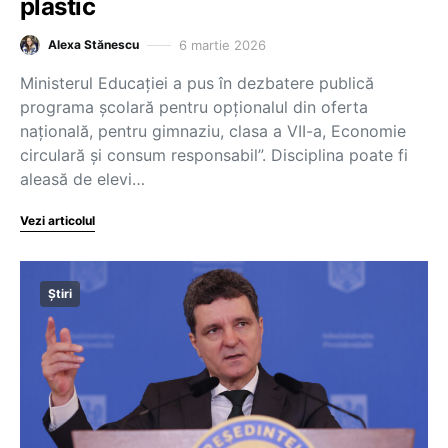
plastic
6 martie 2026
Alexa Stănescu
Ministerul Educației a pus în dezbatere publică
programa școlară pentru opționalul din oferta
națională, pentru gimnaziu, clasa a VII-a, Economie
circulară și consum responsabil”. Disciplina poate fi
aleasă de elevi…
Vezi articolul
Știri