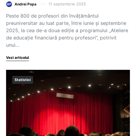
11 septembrie 2025
Andrei Popa
Peste 800 de profesori din învățământul
preuniversitar au luat parte, între iunie și septembrie
2025, la cea de-a doua ediție a programului „Ateliere
de educație financiară pentru profesori”, potrivit
unui…
Vezi articolul
Statistici