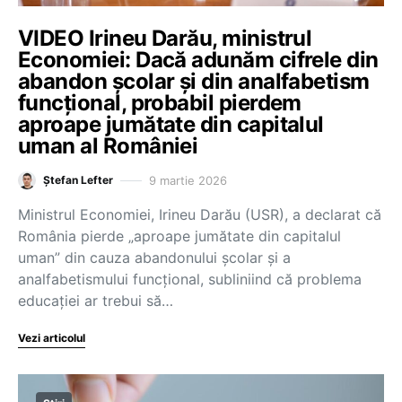
VIDEO Irineu Darău, ministrul
Economiei: Dacă adunăm cifrele din
abandon școlar și din analfabetism
funcțional, probabil pierdem
aproape jumătate din capitalul
uman al României
9 martie 2026
Ștefan Lefter
Ministrul Economiei, Irineu Darău (USR), a declarat că
România pierde „aproape jumătate din capitalul
uman” din cauza abandonului școlar și a
analfabetismului funcțional, subliniind că problema
educației ar trebui să…
Vezi articolul