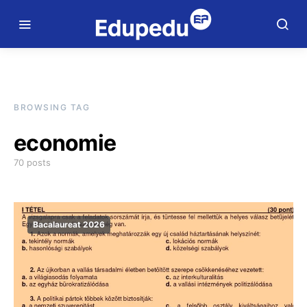
BROWSING TAG
economie
70 posts
Bacalaureat 2026