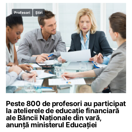
Profesori
Știri
Peste 800 de profesori au participat
la atelierele de educație financiară
ale Băncii Naționale din vară,
anunță ministerul Educației