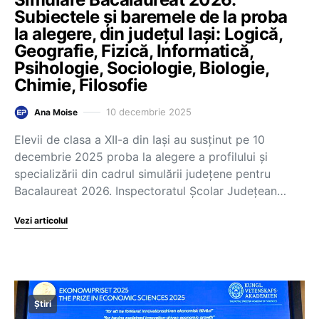
Subiectele și baremele de la proba
la alegere, din județul Iași: Logică,
Geografie, Fizică, Informatică,
Psihologie, Sociologie, Biologie,
Chimie, Filosofie
10 decembrie 2025
Ana Moise
Elevii de clasa a XII-a din Iași au susținut pe 10
decembrie 2025 proba la alegere a profilului și
specializării din cadrul simulării județene pentru
Bacalaureat 2026. Inspectoratul Școlar Județean…
Vezi articolul
Știri