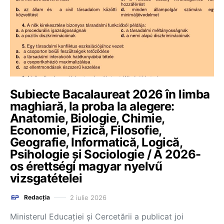
Subiecte Bacalaureat 2026 în limba
maghiară, la proba la alegere:
Anatomie, Biologie, Chimie,
Economie, Fizică, Filosofie,
Geografie, Informatică, Logică,
Psihologie și Sociologie / A 2026-
os érettségi magyar nyelvű
vizsgatételei
2 iulie 2026
Redacția
Ministerul Educației și Cercetării a publicat joi