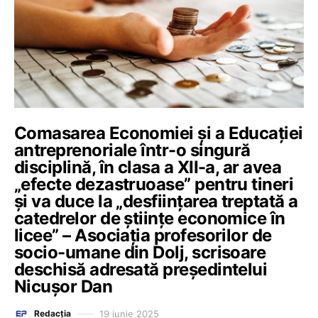
Comasarea Economiei și a Educației
antreprenoriale într-o singură
disciplină, în clasa a XII-a, ar avea
„efecte dezastruoase” pentru tineri
și va duce la „desființarea treptată a
catedrelor de științe economice în
licee” – Asociația profesorilor de
socio-umane din Dolj, scrisoare
deschisă adresată președintelui
Nicușor Dan
19 iunie 2025
Redacția