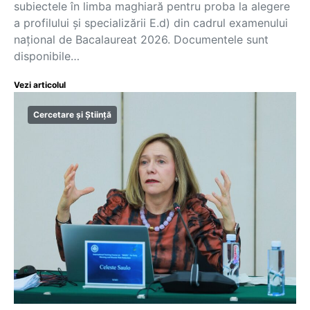
subiectele în limba maghiară pentru proba la alegere
a profilului și specializării E.d) din cadrul examenului
național de Bacalaureat 2026. Documentele sunt
disponibile…
Vezi articolul
Cercetare și Știință