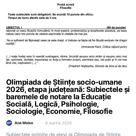
Olimpiada de Științe socio-umane
2026, etapa județeană: Subiectele și
baremele de notare la Educație
Socială, Logică, Psihologie,
Sociologie, Economie, Filosofie
9 martie 2026
Ana Moise
Subiectele primite de elevi la Olimpiada de Științe