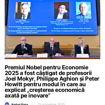
Premiul Nobel pentru Economie
2025 a fost câștigat de profesorii
Joel Mokyr, Philippe Aghion și Peter
Howitt pentru modul în care au
explicat „creșterea economică
axată pe inovare”
13 octombrie 2025
Andrei Popa