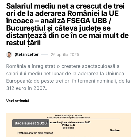
Salariul mediu net a crescut de trei
ori de la aderarea României la UE
încoace – analiză FSEGA UBB /
Bucureștiul și câteva județe se
distanțează din ce în ce mai mult de
restul țării
26 aprilie 2025
Ștefan Lefter
România a înregistrat o creștere spectaculoasă a
salariului mediu net lunar de la aderarea la Uniunea
Europeană: de peste trei ori în termeni nominali, de la
312 euro în 2007…
Vezi articolul
Bacalaureat 2026