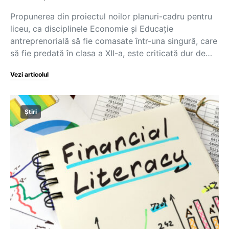
Propunerea din proiectul noilor planuri-cadru pentru
liceu, ca disciplinele Economie și Educație
antreprenorială să fie comasate într-una singură, care
să fie predată în clasa a XII-a, este criticată dur de…
Vezi articolul
Știri