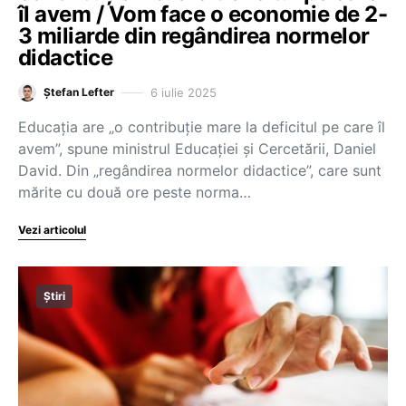
îl avem / Vom face o economie de 2-
3 miliarde din regândirea normelor
didactice
6 iulie 2025
Ștefan Lefter
Educația are „o contribuție mare la deficitul pe care îl
avem”, spune ministrul Educației și Cercetării, Daniel
David. Din „regândirea normelor didactice”, care sunt
mărite cu două ore peste norma…
Vezi articolul
Știri