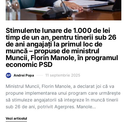
Stimulente lunare de 1.000 de lei
timp de un an, pentru tinerii sub 26
de ani angajați la primul loc de
muncă – propuse de ministrul
Muncii, Florin Manole, în programul
economic PSD
11 septembrie 2025
Andrei Popa
Ministrul Muncii, Florin Manole, a declarat joi că va
propune implementarea unui program care urmărește
să stimuleze angajatorii să integreze în muncă tinerii
sub 26 de ani, potrivit Agerpres. Manole…
Vezi articolul