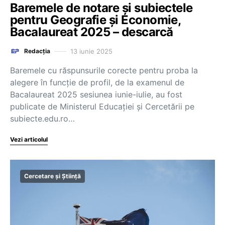
Baremele de notare și subiectele
pentru Geografie și Economie,
Bacalaureat 2025 – descarcă
13 iunie 2025
Redacția
Baremele cu răspunsurile corecte pentru proba la
alegere în funcție de profil, de la examenul de
Bacalaureat 2025 sesiunea iunie-iulie, au fost
publicate de Ministerul Educației și Cercetării pe
subiecte.edu.ro…
Vezi articolul
Cercetare și Știință