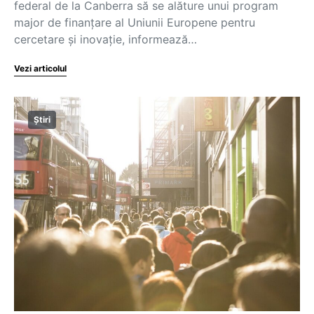
federal de la Canberra să se alăture unui program
major de finanţare al Uniunii Europene pentru
cercetare şi inovaţie, informează…
Vezi articolul
Știri