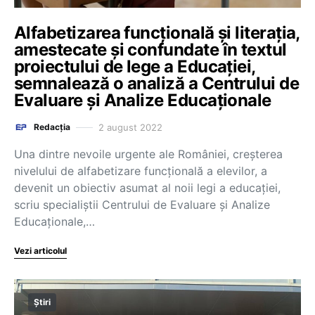
Alfabetizarea funcțională și literația,
amestecate și confundate în textul
proiectului de lege a Educației,
semnalează o analiză a Centrului de
Evaluare și Analize Educaționale
2 august 2022
Redacția
Una dintre nevoile urgente ale României, creșterea
nivelului de alfabetizare funcțională a elevilor, a
devenit un obiectiv asumat al noii legi a educației,
scriu specialiștii Centrului de Evaluare și Analize
Educaționale,…
Vezi articolul
Știri