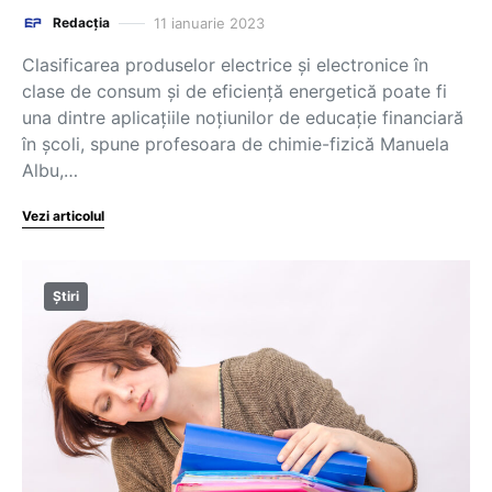
11 ianuarie 2023
Redacția
Clasificarea produselor electrice și electronice în
clase de consum și de eficiență energetică poate fi
una dintre aplicațiile noțiunilor de educație financiară
în școli, spune profesoara de chimie-fizică Manuela
Albu,…
Vezi articolul
Știri