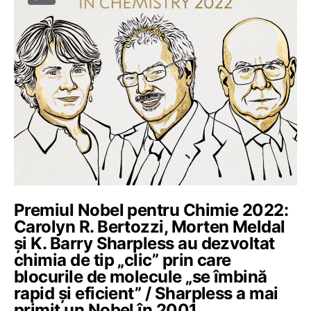
Premiul Nobel pentru Chimie 2022:
Carolyn R. Bertozzi, Morten Meldal
și K. Barry Sharpless au dezvoltat
chimia de tip „clic” prin care
blocurile de molecule „se îmbină
rapid și eficient” / Sharpless a mai
primit un Nobel în 2001