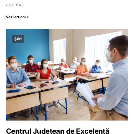
agenția…
Vezi articolul
Știri
Centrul Județean de Excelență