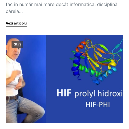
fac în număr mai mare decât informatica, disciplină
căreia…
Vezi articolul
Știri