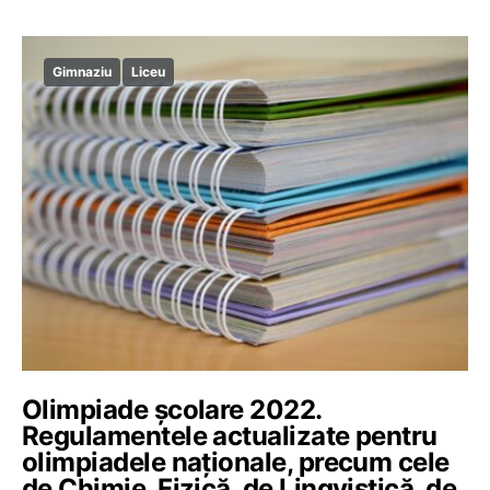
Gimnaziu
Liceu
Olimpiade școlare 2022.
Regulamentele actualizate pentru
olimpiadele naționale, precum cele
de Chimie, Fizică, de Lingvistică, de