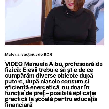
Material susținut de BCR
VIDEO Manuela Albu, profesoară de
fizică: Elevii trebuie să știe de ce
cumpărăm diverse obiecte după
putere, după clasele consum și
eficiență energetică, nu doar în
funcție de preț – posibilă aplicație
practică la școală pentru educația
financiară