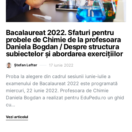
Bacalaureat 2022. Sfaturi pentru
probele de Chimie de la profesoara
Daniela Bogdan / Despre structura
subiectelor și abordarea exercițiilor
17 iunie 2022
Ștefan Lefter
Proba la alegere din cadrul sesiunii iunie-iulie a
examenului de Bacalaureat 2022 este programată
miercuri, 22 iunie 2022. Profesoara de Chimie
Daniela Bogdan a realizat pentru EduPedu.ro un ghid
cu…
Vezi articolul