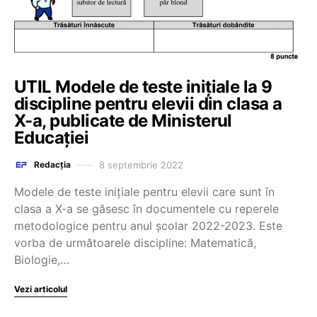
UTIL Modele de teste inițiale la 9
discipline pentru elevii din clasa a
X-a, publicate de Ministerul
Educației
8 septembrie 2022
Redacția
Modele de teste inițiale pentru elevii care sunt în
clasa a X-a se găsesc în documentele cu reperele
metodologice pentru anul școlar 2022-2023. Este
vorba de următoarele discipline: Matematică,
Biologie,…
Vezi articolul