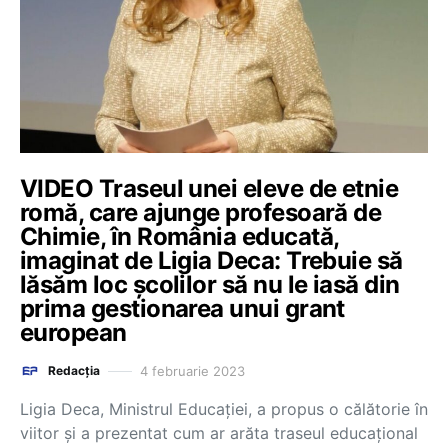
VIDEO Traseul unei eleve de etnie
romă, care ajunge profesoară de
Chimie, în România educată,
imaginat de Ligia Deca: Trebuie să
lăsăm loc școlilor să nu le iasă din
prima gestionarea unui grant
european
4 februarie 2023
Redacția
Ligia Deca, Ministrul Educației, a propus o călătorie în
viitor și a prezentat cum ar arăta traseul educațional