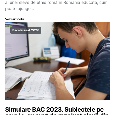
al unei eleve de etnie romă în România educată, cum
poate ajunge…
Vezi articolul
Bacalaureat 2026
Simulare BAC 2023. Subiectele pe