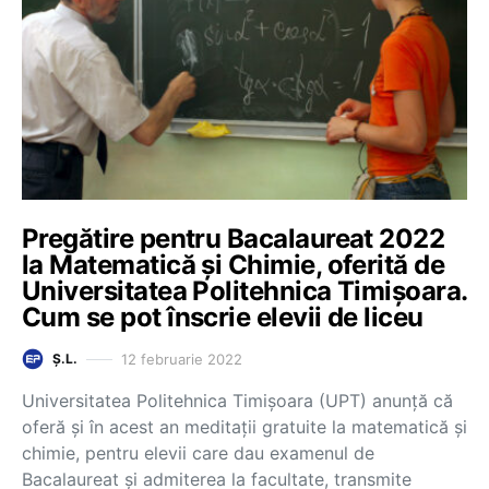
Pregătire pentru Bacalaureat 2022
la Matematică și Chimie, oferită de
Universitatea Politehnica Timișoara.
Cum se pot înscrie elevii de liceu
12 februarie 2022
Ș.L.
Universitatea Politehnica Timișoara (UPT) anunţă că
oferă şi în acest an meditaţii gratuite la matematică şi
chimie, pentru elevii care dau examenul de
Bacalaureat şi admiterea la facultate, transmite