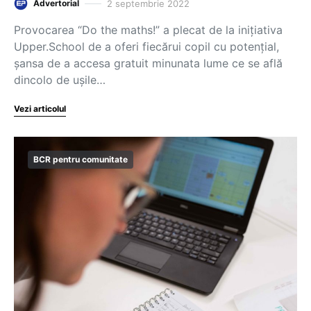
2 septembrie 2022
Advertorial
Provocarea “Do the maths!” a plecat de la inițiativa
Upper.School de a oferi fiecărui copil cu potențial,
șansa de a accesa gratuit minunata lume ce se află
dincolo de ușile…
Vezi articolul
BCR pentru comunitate