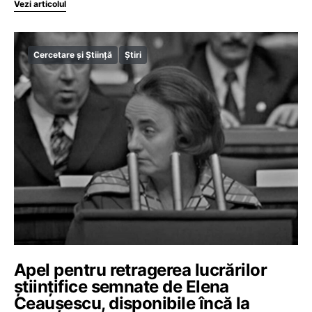
Vezi articolul
Cercetare și Știință
Știri
Apel pentru retragerea lucrărilor
științifice semnate de Elena
Ceaușescu, disponibile încă la