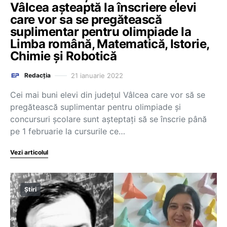
Vâlcea așteaptă la înscriere elevi
care vor sa se pregătească
suplimentar pentru olimpiade la
Limba română, Matematică, Istorie,
Chimie și Robotică
21 ianuarie 2022
Redacția
Cei mai buni elevi din judeţul Vâlcea care vor să se
pregătească suplimentar pentru olimpiade şi
concursuri şcolare sunt aşteptaţi să se înscrie până
pe 1 februarie la cursurile ce…
Vezi articolul
Știri