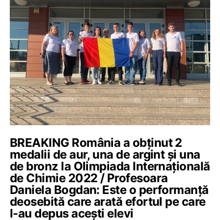
BREAKING România a obținut 2
medalii de aur, una de argint și una
de bronz la Olimpiada Internațională
de Chimie 2022 / Profesoara
Daniela Bogdan: Este o performanță
deosebită care arată efortul pe care
l-au depus acești elevi