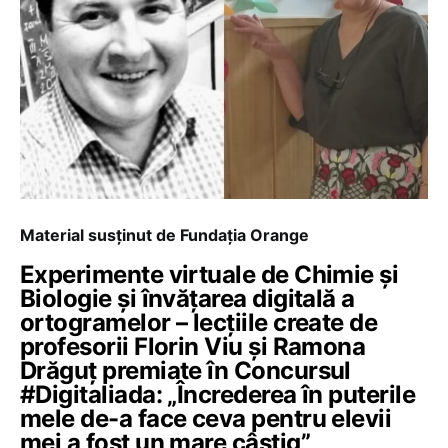
Material susținut de Fundația Orange
Experimente virtuale de Chimie și
Biologie și învățarea digitală a
ortogramelor – lecțiile create de
profesorii Florin Viu și Ramona
Drăguț premiate în Concursul
#Digitaliada: „Încrederea în puterile
mele de-a face ceva pentru elevii
mei a fost un mare câștig”