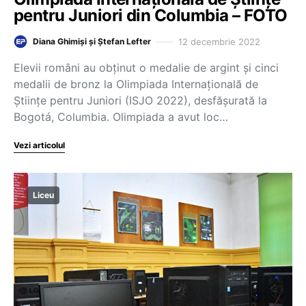
pentru Juniori din Columbia – FOTO
12 decembrie 2022
Diana Ghimiși și Ștefan Lefter
Elevii români au obținut o medalie de argint și cinci
medalii de bronz la Olimpiada Internațională de
Științe pentru Juniori (ISJO 2022), desfășurată la
Bogotá, Columbia. Olimpiada a avut loc…
Vezi articolul
Liceu