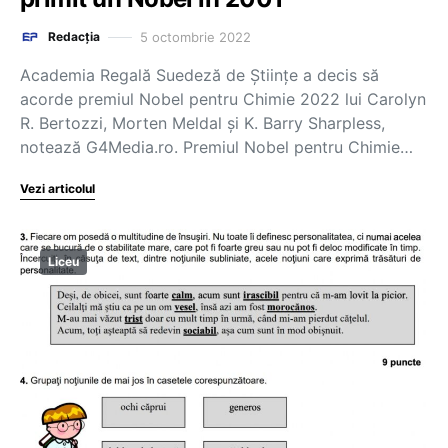
5 octombrie 2022
Redacția
Academia Regală Suedeză de Științe a decis să
acorde premiul Nobel pentru Chimie 2022 lui Carolyn
R. Bertozzi, Morten Meldal și K. Barry Sharpless,
notează G4Media.ro. Premiul Nobel pentru Chimie…
Vezi articolul
Liceu