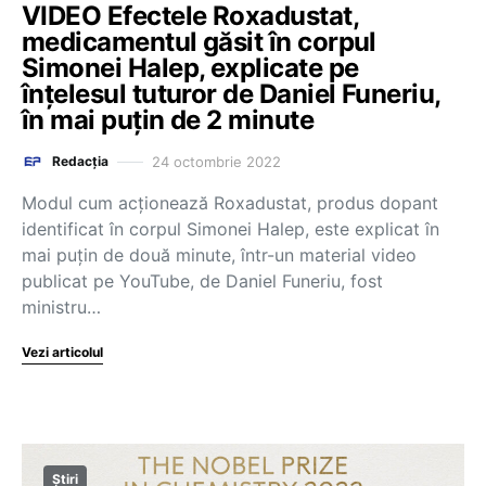
VIDEO Efectele Roxadustat,
medicamentul găsit în corpul
Simonei Halep, explicate pe
înțelesul tuturor de Daniel Funeriu,
în mai puțin de 2 minute
24 octombrie 2022
Redacția
Modul cum acționează Roxadustat, produs dopant
identificat în corpul Simonei Halep, este explicat în
mai puțin de două minute, într-un material video
publicat pe YouTube, de Daniel Funeriu, fost
ministru…
Vezi articolul
Știri