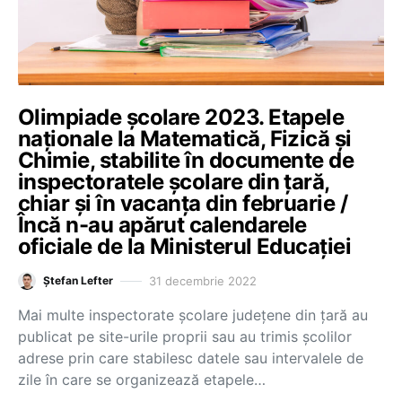
Olimpiade școlare 2023. Etapele
naționale la Matematică, Fizică și
Chimie, stabilite în documente de
inspectoratele școlare din țară,
chiar și în vacanța din februarie /
Încă n-au apărut calendarele
oficiale de la Ministerul Educației
31 decembrie 2022
Ștefan Lefter
Mai multe inspectorate școlare județene din țară au
publicat pe site-urile proprii sau au trimis școlilor
adrese prin care stabilesc datele sau intervalele de
zile în care se organizează etapele…