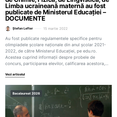
Limba ucraineană maternă au fost
publicate de Ministerul Educației –
DOCUMENTE
15 martie 2022
Ștefan Lefter
Au fost publicate regulamentele specifice pentru
olimpiadele școlare naționale din anul școlar 2021-
2022, de către Ministerul Educației, pe edu.ro.
Acestea cuprind informații despre probele de
concurs, participarea elevilor, calificarea acestora,…
Vezi articolul
Bacalaureat 2026