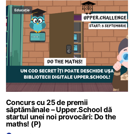
Educație
Concurs cu 25 de premii
săptămânale – Upper.School dă
startul unei noi provocări: Do the
maths! (P)