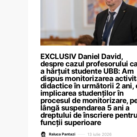
EXCLUSIV Daniel David,
despre cazul profesorului c
a hărțuit studente UBB: Am
dispus monitorizarea activit
didactice în următorii 2 ani,
implicarea studenților în
procesul de monitorizare, p
lângă suspendarea 5 ani a
dreptului de înscriere pentr
funcții superioare
13 iulie 2026
Raluca Pantazi