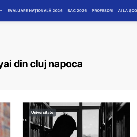
EVALUARE NAȚIONALĂ 2026
BAC 2026
PROFESORI
AI LA ȘC
yai din cluj napoca
Universitate