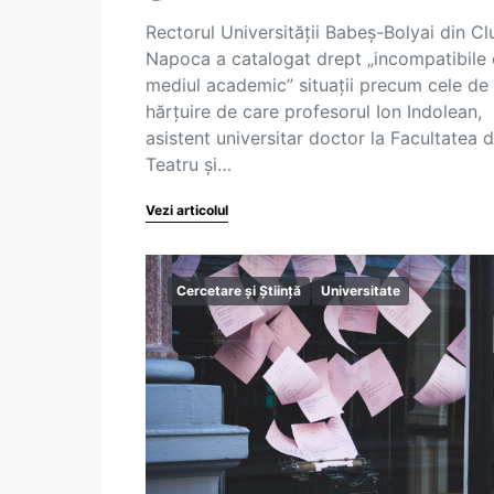
Rectorul Universității Babeș-Bolyai din Cl
Napoca a catalogat drept „incompatibile
mediul academic” situații precum cele de
hărțuire de care profesorul Ion Indolean,
asistent universitar doctor la Facultatea 
Teatru și…
Vezi articolul
Cercetare și Știință
Universitate