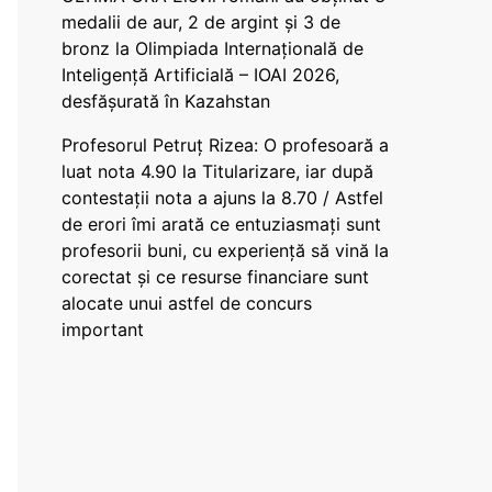
medalii de aur, 2 de argint și 3 de
bronz la Olimpiada Internațională de
Inteligență Artificială – IOAI 2026,
desfășurată în Kazahstan
Profesorul Petruț Rizea: O profesoară a
luat nota 4.90 la Titularizare, iar după
contestații nota a ajuns la 8.70 / Astfel
de erori îmi arată ce entuziasmați sunt
profesorii buni, cu experiență să vină la
corectat și ce resurse financiare sunt
alocate unui astfel de concurs
important