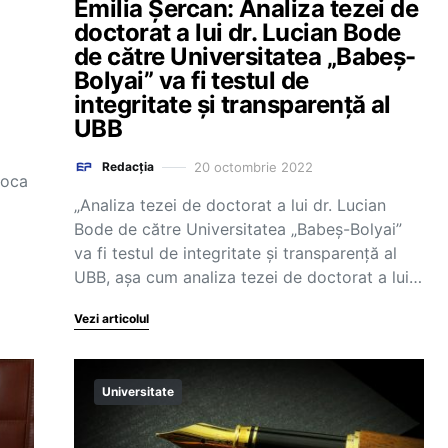
Emilia Șercan: Analiza tezei de
doctorat a lui dr. Lucian Bode
de către Universitatea „Babeș-
Bolyai” va fi testul de
integritate și transparență al
UBB
20 octombrie 2022
Redacția
poca
„Analiza tezei de doctorat a lui dr. Lucian
Bode de către Universitatea „Babeș-Bolyai”
va fi testul de integritate și transparență al
UBB, așa cum analiza tezei de doctorat a lui…
Vezi articolul
Universitate