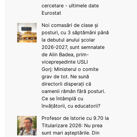
cercetare - ultimele date
Eurostat
Noi comasări de clase și
posturi, cu 3 săptămâni până
la debutul anului școlar
2026-2027, sunt semnalate
de Alin Badea, prim-
vicepreședinte USLI
Gorj: Ministerul o comite
grav de tot. Ne sună
directorii disperați că
oamenii rămân fără posturi.
Ce se întâmplă cu
învățătorii, cu educatorii?
Profesor de Istorie cu 9.70 la
Titularizare 2026: Nu prea
sunt mari așteptările. Din