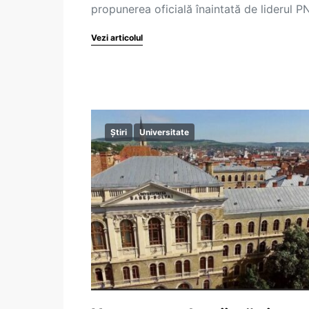
propunerea oficială înaintată de liderul P
Vezi articolul
Știri
Universitate