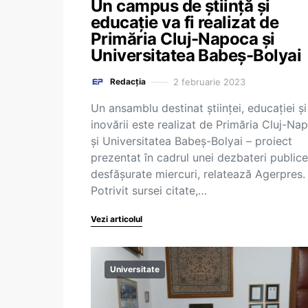
Un campus de știință și
educație va fi realizat de
Primăria Cluj-Napoca și
Universitatea Babeș-Bolyai
2 februarie 2023
Redacția
Un ansamblu destinat științei, educației și
inovării este realizat de Primăria Cluj-Na
și Universitatea Babeș-Bolyai – proiect
prezentat în cadrul unei dezbateri publice
desfășurate miercuri, relatează Agerpres.
Potrivit sursei citate,…
Vezi articolul
Universitate