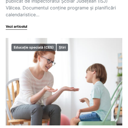
publicat de Inspectoratul Școlar Județean (ISJ)
Vâlcea. Documentul conține programe și planificări
calendaristice…
Vezi articolul
Educație specială (CES)
Știri