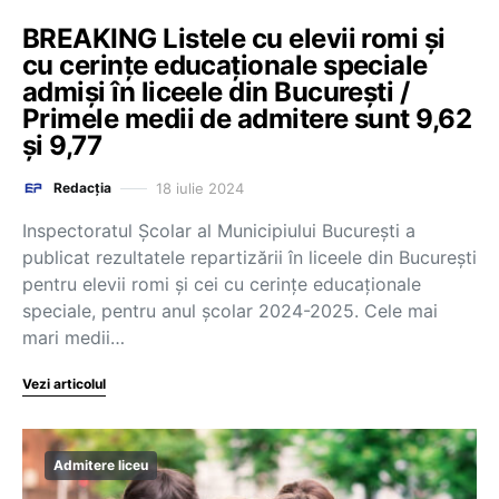
BREAKING Listele cu elevii romi și
cu cerințe educaționale speciale
admiși în liceele din București /
Primele medii de admitere sunt 9,62
și 9,77
18 iulie 2024
Redacția
Inspectoratul Școlar al Municipiului București a
publicat rezultatele repartizării în liceele din București
pentru elevii romi și cei cu cerințe educaționale
speciale, pentru anul școlar 2024-2025. Cele mai
mari medii…
Vezi articolul
Admitere liceu