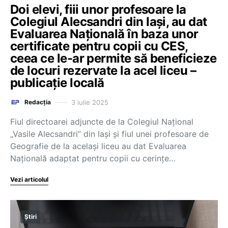
Doi elevi, fiii unor profesoare la
Colegiul Alecsandri din Iași, au dat
Evaluarea Națională în baza unor
certificate pentru copii cu CES,
ceea ce le-ar permite să beneficieze
de locuri rezervate la acel liceu –
publicație locală
3 iulie 2025
Redacția
Fiul directoarei adjuncte de la Colegiul Național
„Vasile Alecsandri” din Iași și fiul unei profesoare de
Geografie de la același liceu au dat Evaluarea
Națională adaptat pentru copii cu cerințe…
Vezi articolul
Știri