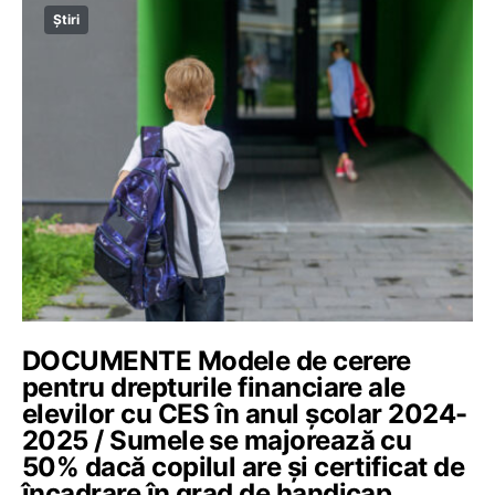
Știri
DOCUMENTE Modele de cerere
pentru drepturile financiare ale
elevilor cu CES în anul școlar 2024-
2025 / Sumele se majorează cu
50% dacă copilul are și certificat de
încadrare în grad de handicap