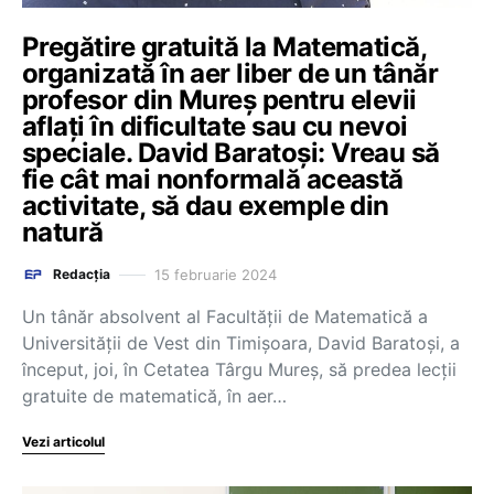
Pregătire gratuită la Matematică,
organizată în aer liber de un tânăr
profesor din Mureș pentru elevii
aflați în dificultate sau cu nevoi
speciale. David Baratoși: Vreau să
fie cât mai nonformală această
activitate, să dau exemple din
natură
15 februarie 2024
Redacția
Un tânăr absolvent al Facultăţii de Matematică a
Universităţii de Vest din Timişoara, David Baratoşi, a
început, joi, în Cetatea Târgu Mureş, să predea lecţii
gratuite de matematică, în aer…
Vezi articolul