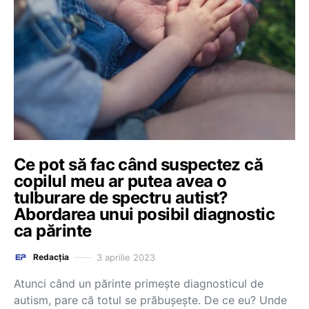
Ce pot să fac când suspectez că
copilul meu ar putea avea o
tulburare de spectru autist?
Abordarea unui posibil diagnostic
ca părinte
3 aprilie 2023
Redacția
Atunci când un părinte primește diagnosticul de
autism, pare că totul se prăbușește. De ce eu? Unde