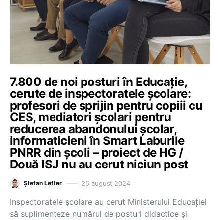
7.800 de noi posturi în Educație,
cerute de inspectoratele școlare:
profesori de sprijin pentru copiii cu
CES, mediatori școlari pentru
reducerea abandonului școlar,
informaticieni în Smart Laburile
PNRR din școli – proiect de HG /
Două ISJ nu au cerut niciun post
25 august 2024
Ștefan Lefter
Inspectoratele școlare au cerut Ministerului Educației
să suplimenteze numărul de posturi didactice și