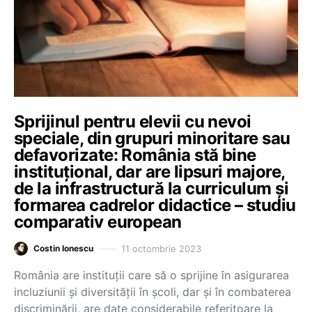
Sprijinul pentru elevii cu nevoi
speciale, din grupuri minoritare sau
defavorizate: România stă bine
instituțional, dar are lipsuri majore,
de la infrastructură la curriculum și
formarea cadrelor didactice – studiu
comparativ european
11 octombrie 2023
Costin Ionescu
România are instituții care să o sprijine în asigurarea
incluziunii și diversității în școli, dar și în combaterea
discriminării, are date considerabile referitoare la