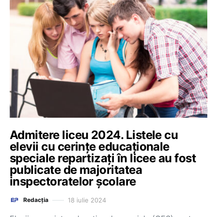
Admitere liceu 2024. Listele cu
elevii cu cerințe educaționale
speciale repartizați în licee au fost
publicate de majoritatea
inspectoratelor școlare
18 iulie 2024
Redacția