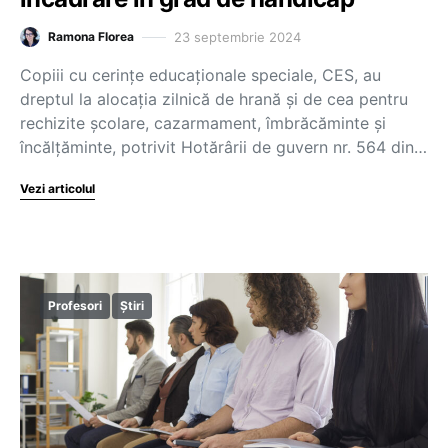
23 septembrie 2024
Ramona Florea
Copiii cu cerințe educaționale speciale, CES, au
dreptul la alocația zilnică de hrană și de cea pentru
rechizite școlare, cazarmament, îmbrăcăminte și
încălțăminte, potrivit Hotărârii de guvern nr. 564 din…
Vezi articolul
Profesori
Știri