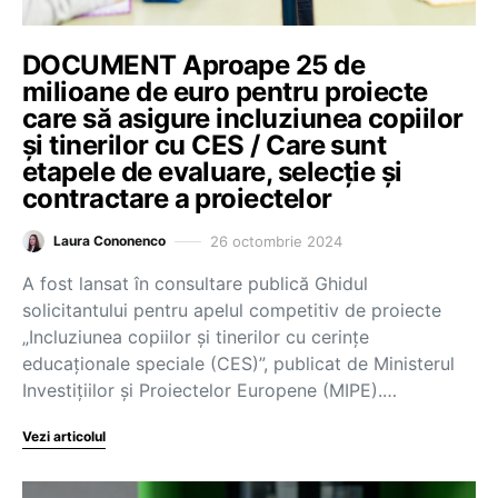
DOCUMENT Aproape 25 de
milioane de euro pentru proiecte
care să asigure incluziunea copiilor
și tinerilor cu CES / Care sunt
etapele de evaluare, selecție și
contractare a proiectelor
26 octombrie 2024
Laura Cononenco
A fost lansat în consultare publică Ghidul
solicitantului pentru apelul competitiv de proiecte
„Incluziunea copiilor și tinerilor cu cerințe
educaționale speciale (CES)”, publicat de Ministerul
Investițiilor și Proiectelor Europene (MIPE).…
Vezi articolul