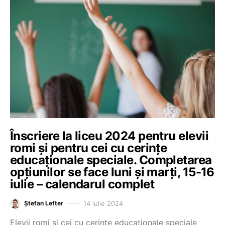
Înscriere la liceu 2024 pentru elevii
romi și pentru cei cu cerințe
educaționale speciale. Completarea
opțiunilor se face luni și marți, 15-16
iulie – calendarul complet
14 iulie 2024
Ștefan Lefter
Elevii romi și cei cu cerințe educaționale speciale