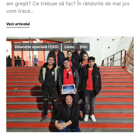
am greșit? Ce trebuie să fac? În rândurile de mai jos
vom trece…
Vezi articolul
Educație specială (CES)
Liceu
Știri