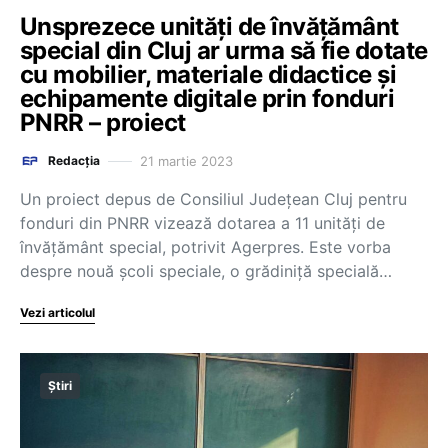
Unsprezece unități de învățământ
special din Cluj ar urma să fie dotate
cu mobilier, materiale didactice și
echipamente digitale prin fonduri
PNRR – proiect
21 martie 2023
Redacția
Un proiect depus de Consiliul Județean Cluj pentru
fonduri din PNRR vizează dotarea a 11 unități de
învățământ special, potrivit Agerpres. Este vorba
despre nouă școli speciale, o grădiniță specială…
Vezi articolul
Știri