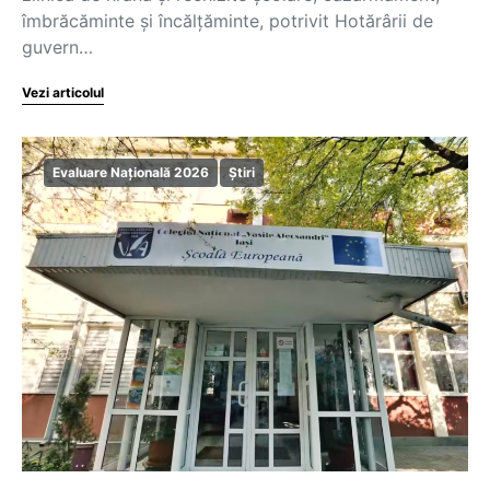
îmbrăcăminte și încălțăminte, potrivit Hotărârii de
guvern…
Vezi articolul
Evaluare Națională 2026
Știri