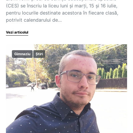
(CES) se înscriu la liceu luni și marți, 15 și 16 iulie,
pentru locurile destinate acestora în fiecare clasă,
potrivit calendarului de…
Vezi articolul
Gimnaziu
Știri