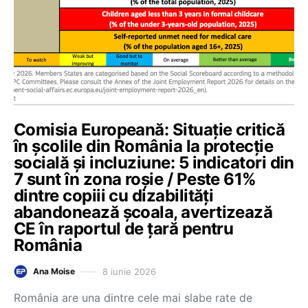
Comisia Europeană: Situație critică
în școlile din România la protecție
socială și incluziune: 5 indicatori din
7 sunt în zona roșie / Peste 61%
dintre copiii cu dizabilități
abandonează școala, avertizează
CE în raportul de țară pentru
România
8 iunie 2026
Ana Moise
România are una dintre cele mai slabe rate de