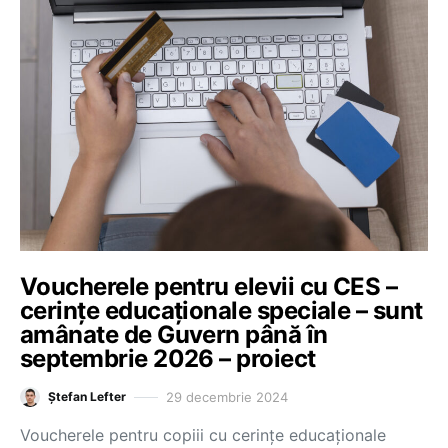
Voucherele pentru elevii cu CES –
cerințe educaționale speciale – sunt
amânate de Guvern până în
septembrie 2026 – proiect
29 decembrie 2024
Ștefan Lefter
Voucherele pentru copiii cu cerințe educaționale