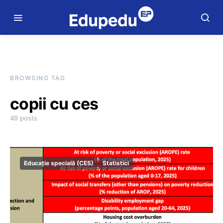
BROWSING TAG
copii cu ces
49 posts
Educație specială (CES)
Statistici