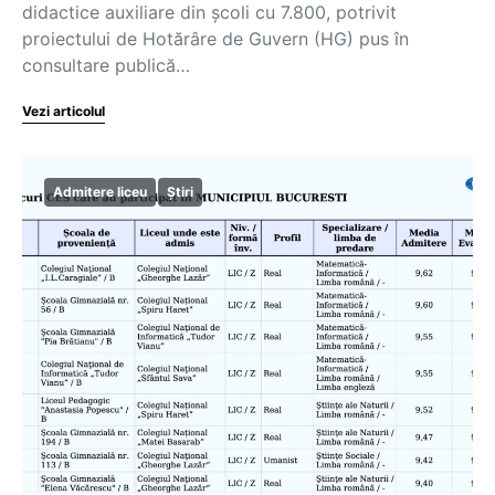
didactice auxiliare din școli cu 7.800, potrivit
proiectului de Hotărâre de Guvern (HG) pus în
consultare publică…
Vezi articolul
Admitere liceu
Știri