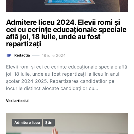
Admitere liceu 2024. Elevii romi și
cei cu cerințe educaționale speciale
află joi, 18 iulie, unde au fost
repartizați
18 iulie 2024
Redacția
Elevii romi și cei cu cerințe educaționale speciale află
joi, 18 iulie, unde au fost repartizați la liceu în anul
școlar 2024-2025. Repartizarea candidaților pe
locurile distinct alocate candidaților cu…
Vezi articolul
Admitere liceu
Știri