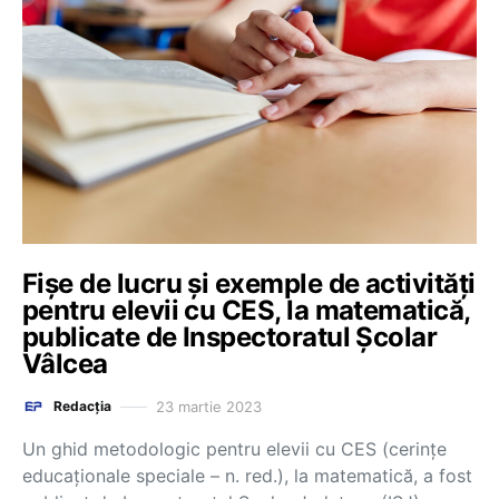
Fișe de lucru și exemple de activități
pentru elevii cu CES, la matematică,
publicate de Inspectoratul Școlar
Vâlcea
23 martie 2023
Redacția
Un ghid metodologic pentru elevii cu CES (cerințe
educaționale speciale – n. red.), la matematică, a fost