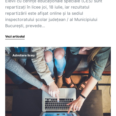
Elevii cu cerințe educaționale speciale (CES) sunt
repartizați în licee joi, 18 iulie, iar rezultatul
repartizării este afișat online și la sediul
inspectoratului școlar județean / al Municipiului
București, prevede…
Vezi articolul
Admitere liceu