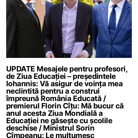
UPDATE Mesajele pentru profesori,
de Ziua Educației – președintele
Iohannis: Vă asigur de voința mea
neclintită pentru a construi
împreună România Educată /
premierul Florin Cîțu: Mă bucur că
anul acesta Ziua Mondială a
Educației ne găsește cu școlile
deschise / Ministrul Sorin
Cîmpeanu: Le mulțumesc