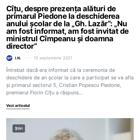
Cîțu, despre prezența alături de
primarul Piedone la deschiderea
anului școlar de la „Gh. Lazăr”: „Nu
am fost informat, am fost invitat de
ministrul Cîmpeanu și doamna
director”
15 septembrie 2021
I.N.
Întrebat dacă era informat că la ceremonia de
deschidere de an școlar la care a participat se va afla
și primarul sectorul 5, Cristian Popescu Piedone,
premierul Florin Cîțu a răspuns…
Vezi articolul
Știri