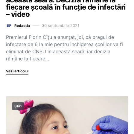
fiecare școală în funcție de infectări
– video
30 septembrie 2021
Redacția
Premierul Florin Cîțu a anunțat, joi, că pragul de
infectare de 6 la mie pentru închiderea școlilor va fi
eliminat de CNSU în această seară, iar decizia
rămâne la fiecare…
Vezi articolul
Știri