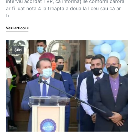
interviu acordat TVR, că informaţiile conform cărora
ar fi luat nota 4 la treapta a doua la liceu sau că ar
fi…
Vezi articolul
Știri