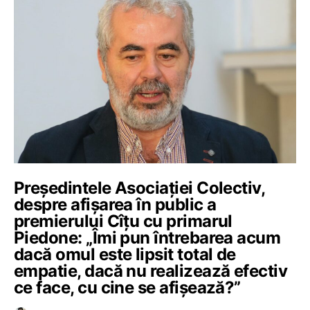
Președintele Asociației Colectiv,
despre afișarea în public a
premierului Cîțu cu primarul
Piedone: „Îmi pun întrebarea acum
dacă omul este lipsit total de
empatie, dacă nu realizează efectiv
ce face, cu cine se afișează?”