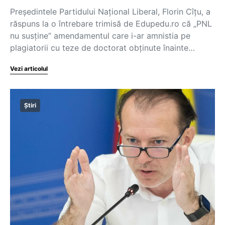
Președintele Partidului Național Liberal, Florin Cîțu, a
răspuns la o întrebare trimisă de Edupedu.ro că „PNL
nu susține” amendamentul care i-ar amnistia pe
plagiatorii cu teze de doctorat obținute înainte…
Vezi articolul
Știri