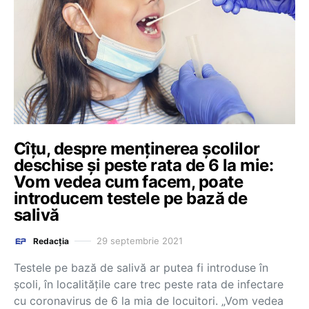
Cîțu, despre menținerea școlilor
deschise și peste rata de 6 la mie:
Vom vedea cum facem, poate
introducem testele pe bază de
salivă
29 septembrie 2021
Redacția
Testele pe bază de salivă ar putea fi introduse în
școli, în localitățile care trec peste rata de infectare
cu coronavirus de 6 la mia de locuitori. „Vom vedea