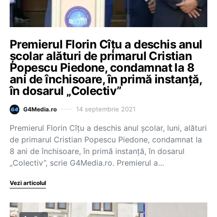
Premierul Florin Cîțu a deschis anul
școlar alături de primarul Cristian
Popescu Piedone, condamnat la 8
ani de închisoare, în primă instanță,
în dosarul „Colectiv”
14 septembrie 2021
G4Media.ro
Premierul Florin Cîțu a deschis anul școlar, luni, alături
de primarul Cristian Popescu Piedone, condamnat la
8 ani de închisoare, în primă instanță, în dosarul
„Colectiv”, scrie G4Media.ro. Premierul a…
Vezi articolul