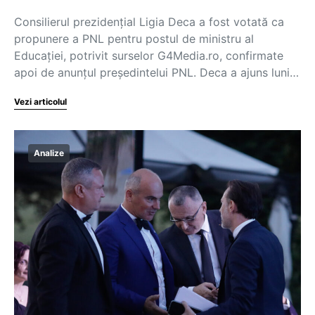
Consilierul prezidențial Ligia Deca a fost votată ca
propunere a PNL pentru postul de ministru al
Educației, potrivit surselor G4Media.ro, confirmate
apoi de anunțul președintelui PNL. Deca a ajuns luni…
Vezi articolul
Analize