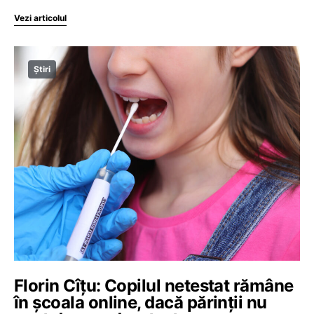
Vezi articolul
Știri
Florin Cîțu: Copilul netestat rămâne
în școala online, dacă părinții nu