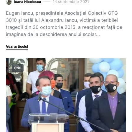
14 septembrie 2021
Ioana Nicolescu
Eugen Iancu, președintele Asociației Colectiv GTG
3010 și tatăl lui Alexandru Iancu, victimă a teribilei
tragedii din 30 octombrie 2015, a reacționat față de
imaginea de la deschiderea anului școlar…
Vezi articolul
Știri