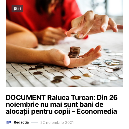
Știri
DOCUMENT Raluca Turcan: Din 26
noiembrie nu mai sunt bani de
alocații pentru copii – Economedia
22 noiembrie 2021
Redacția