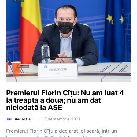
Premierul Florin Cîţu: Nu am luat 4
la treapta a doua; nu am dat
niciodată la ASE
17 septembrie 2021
Redacția
Premierul Florin Cîțu a declarat joi seară, într-un