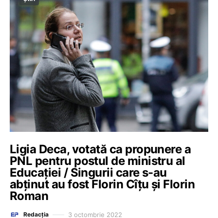
Ligia Deca, votată ca propunere a
PNL pentru postul de ministru al
Educației / Singurii care s-au
abținut au fost Florin Cîțu și Florin
Roman
3 octombrie 2022
Redacția