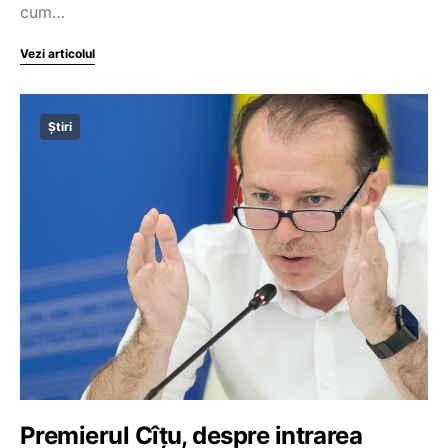
cum…
Vezi articolul
Știri
Premierul Cîțu, despre intrarea