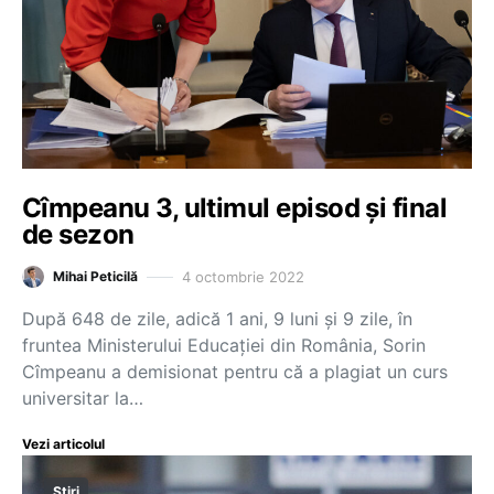
Cîmpeanu 3, ultimul episod și final
de sezon
4 octombrie 2022
Mihai Peticilă
După 648 de zile, adică 1 ani, 9 luni și 9 zile, în
fruntea Ministerului Educației din România, Sorin
Cîmpeanu a demisionat pentru că a plagiat un curs
universitar la…
Vezi articolul
Știri