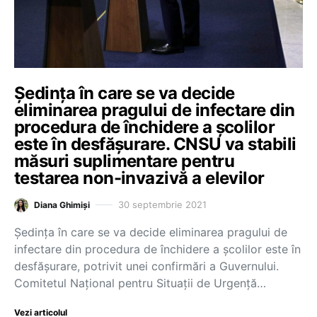
Ședința în care se va decide
eliminarea pragului de infectare din
procedura de închidere a școlilor
este în desfășurare. CNSU va stabili
măsuri suplimentare pentru
testarea non-invazivă a elevilor
30 septembrie 2021
Diana Ghimiși
Ședința în care se va decide eliminarea pragului de
infectare din procedura de închidere a școlilor este în
desfășurare, potrivit unei confirmări a Guvernului.
Comitetul Național pentru Situații de Urgență…
Vezi articolul