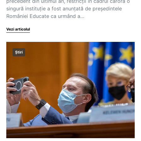
precedent din ultimul an, restricții în cadrul cărora o
singură instituție a fost anunțată de președintele
României Educate ca urmând a…
Vezi articolul
Știri