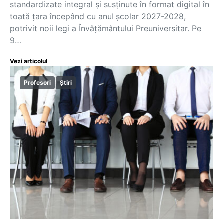
standardizate integral și susținute în format digital în
toată țara începând cu anul școlar 2027-2028,
potrivit noii legi a Învățământului Preuniversitar. Pe
9…
Vezi articolul
Profesori
Știri