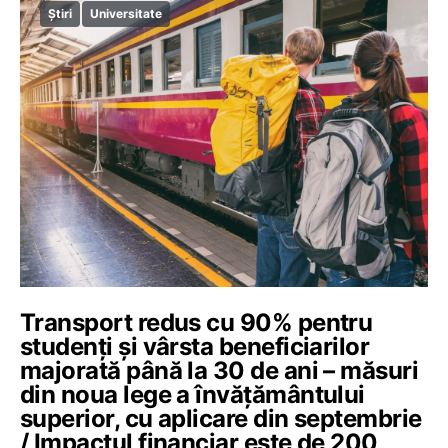
Știri
Universitate
Transport redus cu 90% pentru
studenți și vârsta beneficiarilor
majorată până la 30 de ani – măsuri
din noua lege a învățământului
superior, cu aplicare din septembrie
/ Impactul financiar este de 200