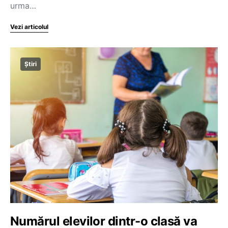
urma…
Vezi articolul
Știri
Numărul elevilor dintr-o clasă va