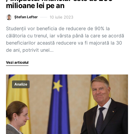
milioane lei pe an
10 iulie 2023
Ștefan Lefter
Studenții vor beneficia de reducere de 90% la
călătoria cu trenul, iar vârsta până la care se acordă
beneficiarilor această reducere va fi majorată la 30
de ani, potrivit unei…
Vezi articolul
Analize