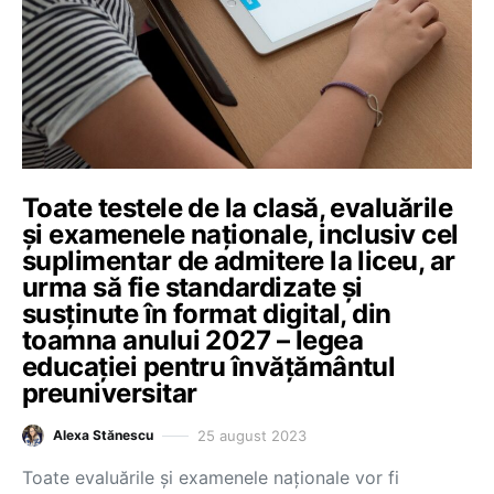
Toate testele de la clasă, evaluările
și examenele naționale, inclusiv cel
suplimentar de admitere la liceu, ar
urma să fie standardizate și
susținute în format digital, din
toamna anului 2027 – legea
educației pentru învățământul
preuniversitar
25 august 2023
Alexa Stănescu
Toate evaluările și examenele naționale vor fi