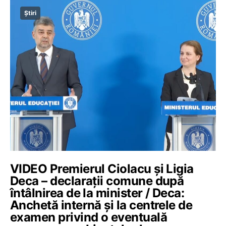
Știri
VIDEO Premierul Ciolacu și Ligia
Deca – declarații comune după
întâlnirea de la minister / Deca:
Anchetă internă și la centrele de
examen privind o eventuală