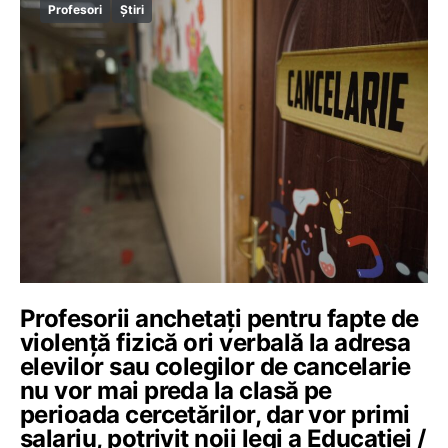
Profesori
Știri
Profesorii anchetați pentru fapte de
violență fizică ori verbală la adresa
elevilor sau colegilor de cancelarie
nu vor mai preda la clasă pe
perioada cercetărilor, dar vor primi
salariu, potrivit noii legi a Educației /