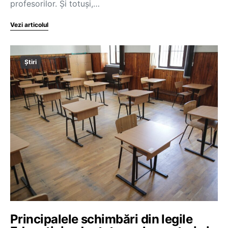
profesorilor. Și totuși,…
Vezi articolul
Știri
Principalele schimbări din legile