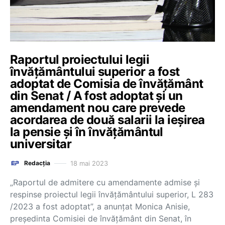
Raportul proiectului legii
învățământului superior a fost
adoptat de Comisia de învățământ
din Senat / A fost adoptat și un
amendament nou care prevede
acordarea de două salarii la ieșirea
la pensie și în învățământul
universitar
18 mai 2023
Redacția
„Raportul de admitere cu amendamente admise și
respinse proiectul legii învățământului superior, L 283
/2023 a fost adoptat”, a anunțat Monica Anisie,
președinta Comisiei de învățământ din Senat, în