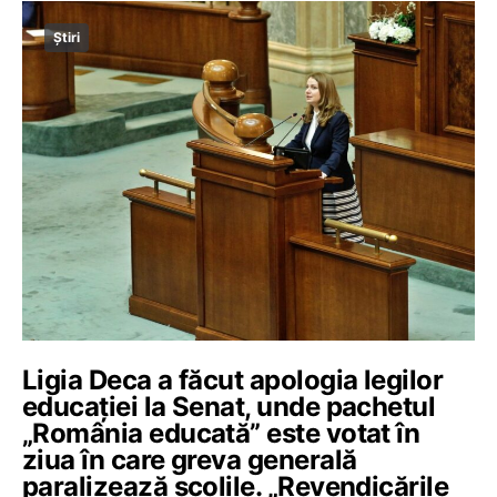
Știri
Ligia Deca a făcut apologia legilor
educației la Senat, unde pachetul
„România educată” este votat în
ziua în care greva generală
paralizează școlile. „Revendicările