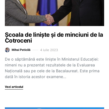
Școala de liniște și de minciuni de la
Cotroceni
4 iulie 2023
Mihai Peticilă
De o săptămână este liniște în Ministerul Educației:
nimeni nu a prezentat rezultatele de la Evaluarea
Națională sau pe cele de la Bacalaureat. Este prima
dată în istoria acestor examene…
Vezi articolul