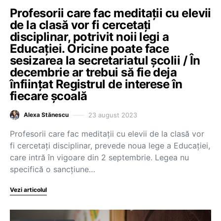
Profesorii care fac meditații cu elevii
de la clasă vor fi cercetați
disciplinar, potrivit noii legi a
Educației. Oricine poate face
sesizarea la secretariatul școlii / În
decembrie ar trebui să fie deja
înființat Registrul de interese în
fiecare școală
23 august 2023
Alexa Stănescu
Profesorii care fac meditații cu elevii de la clasă vor
fi cercetați disciplinar, prevede noua lege a Educației,
care intră în vigoare din 2 septembrie. Legea nu
specifică o sancțiune…
Vezi articolul