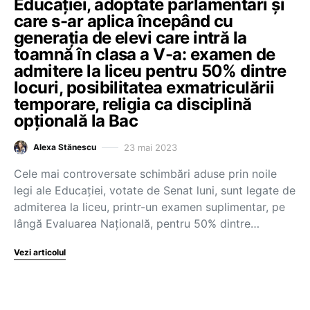
Educației, adoptate parlamentari și
care s-ar aplica începând cu
generația de elevi care intră la
toamnă în clasa a V-a: examen de
admitere la liceu pentru 50% dintre
locuri, posibilitatea exmatriculării
temporare, religia ca disciplină
opțională la Bac
23 mai 2023
Alexa Stănescu
Cele mai controversate schimbări aduse prin noile
legi ale Educației, votate de Senat luni, sunt legate de
admiterea la liceu, printr-un examen suplimentar, pe
lângă Evaluarea Națională, pentru 50% dintre…
Vezi articolul