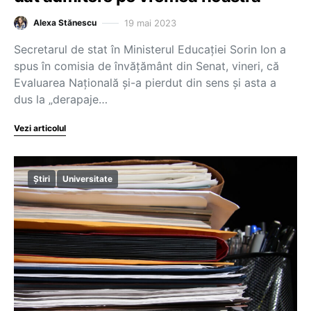
19 mai 2023
Alexa Stănescu
Secretarul de stat în Ministerul Educației Sorin Ion a
spus în comisia de învățământ din Senat, vineri, că
Evaluarea Națională și-a pierdut din sens și asta a
dus la „derapaje…
Vezi articolul
Știri
Universitate