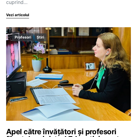
cuprind…
Vezi articolul
Profesori
Știri
Apel către învățători și profesori