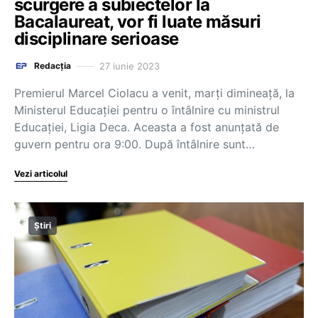
scurgere a subiectelor la
Bacalaureat, vor fi luate măsuri
disciplinare serioase
27 iunie 2023
Redacția
Premierul Marcel Ciolacu a venit, marți dimineață, la
Ministerul Educației pentru o întâlnire cu ministrul
Educației, Ligia Deca. Aceasta a fost anunțată de
guvern pentru ora 9:00. După întâlnire sunt…
Vezi articolul
Știri