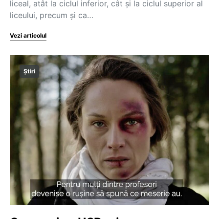
liceal, atât la ciclul inferior, cât și la ciclul superior al
liceului, precum și ca…
Vezi articolul
Știri