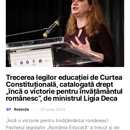
Trecerea legilor educației de Curtea
Constituțională, catalogată drept
„încă o victorie pentru învățământul
românesc“, de ministrul Ligia Deca
21 iunie 2023
Redacția
„Încă o victorie pentru învățământul românesc!
Pachetul legislativ „România Educată” a trecut și de