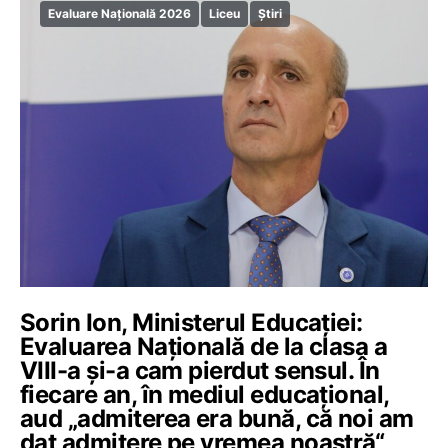
Evaluare Națională 2026
Liceu
Știri
Sorin Ion, Ministerul Educației:
Evaluarea Națională de la clasa a
VIII-a și-a cam pierdut sensul. În
fiecare an, în mediul educațional,
aud „admiterea era bună, că noi am
dat admitere pe vremea noastră“