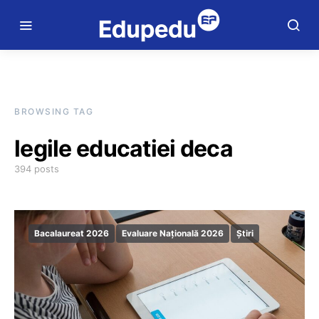
BROWSING TAG
legile educatiei deca
394 posts
Bacalaureat 2026
Evaluare Națională 2026
Știri