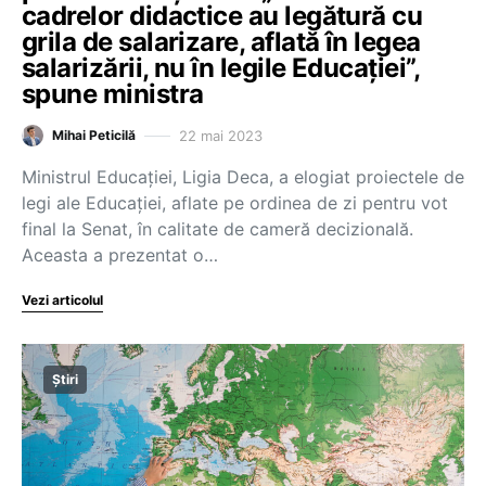
cadrelor didactice au legătură cu
grila de salarizare, aflată în legea
salarizării, nu în legile Educației”,
spune ministra
22 mai 2023
Mihai Peticilă
Ministrul Educației, Ligia Deca, a elogiat proiectele de
legi ale Educației, aflate pe ordinea de zi pentru vot
final la Senat, în calitate de cameră decizională.
Aceasta a prezentat o…
Vezi articolul
Știri