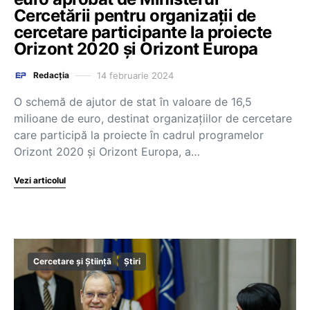
Cercetării pentru organizații de
cercetare participante la proiecte
Orizont 2020 și Orizont Europa
14 februarie 2024
Redacția
O schemă de ajutor de stat în valoare de 16,5
milioane de euro, destinat organizațiilor de cercetare
care participă la proiecte în cadrul programelor
Orizont 2020 și Orizont Europa, a…
Vezi articolul
Cercetare și Știință
Știri