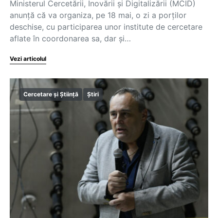
Ministerul Cercetării, Inovării și Digitalizării (MCID)
anunță că va organiza, pe 18 mai, o zi a porților
deschise, cu participarea unor institute de cercetare
aflate în coordonarea sa, dar și…
Vezi articolul
Cercetare și Știință
Știri