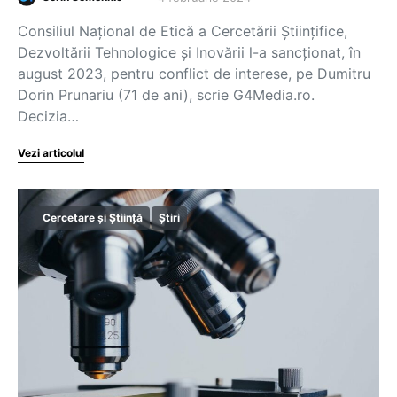
Consiliul Naţional de Etică a Cercetării Ştiinţifice,
Dezvoltării Tehnologice şi Inovării l-a sancționat, în
august 2023, pentru conflict de interese, pe Dumitru
Dorin Prunariu (71 de ani), scrie G4Media.ro.
Decizia…
Vezi articolul
Cercetare și Știință
Știri