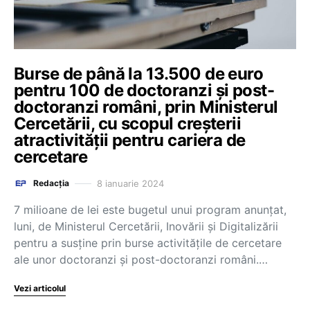
Burse de până la 13.500 de euro
pentru 100 de doctoranzi și post-
doctoranzi români, prin Ministerul
Cercetării, cu scopul creșterii
atractivității pentru cariera de
cercetare
8 ianuarie 2024
Redacția
7 milioane de lei este bugetul unui program anunțat,
luni, de Ministerul Cercetării, Inovării și Digitalizării
pentru a susține prin burse activitățile de cercetare
ale unor doctoranzi și post-doctoranzi români.…
Vezi articolul