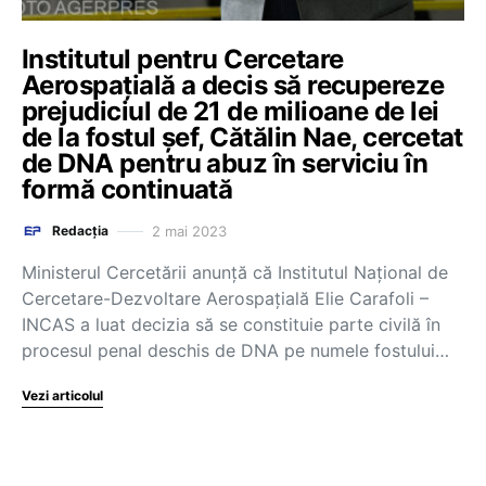
Institutul pentru Cercetare
Aerospațială a decis să recupereze
prejudiciul de 21 de milioane de lei
de la fostul șef, Cătălin Nae, cercetat
de DNA pentru abuz în serviciu în
formă continuată
2 mai 2023
Redacția
Ministerul Cercetării anunță că Institutul Național de
Cercetare-Dezvoltare Aerospațială Elie Carafoli –
INCAS a luat decizia să se constituie parte civilă în
procesul penal deschis de DNA pe numele fostului…
Vezi articolul