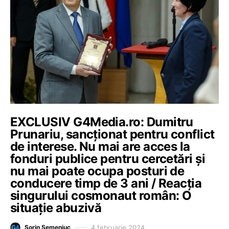
EXCLUSIV G4Media.ro: Dumitru
Prunariu, sancționat pentru conflict
de interese. Nu mai are acces la
fonduri publice pentru cercetări și
nu mai poate ocupa posturi de
conducere timp de 3 ani / Reacția
singurului cosmonaut român: O
situație abuzivă
4 februarie 2024
Sorin Semeniuc