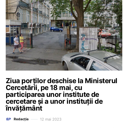
Ziua porților deschise la Ministerul
Cercetării, pe 18 mai, cu
participarea unor institute de
cercetare și a unor instituții de
învățământ
12 mai 2023
Redacția