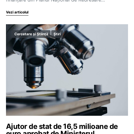
Vezi articolul
Cercetare și Știință
Știri
Ajutor de stat de 16,5 milioane de
euro aprobat de Ministerul