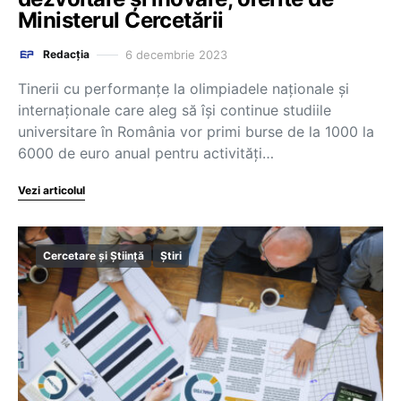
Ministerul Cercetării
6 decembrie 2023
Redacția
Tinerii cu performanțe la olimpiadele naționale și
internaționale care aleg să își continue studiile
universitare în România vor primi burse de la 1000 la
6000 de euro anual pentru activități…
Vezi articolul
Cercetare și Știință
Știri