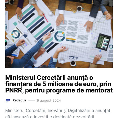
Ministerul Cercetării anunță o
finanțare de 5 milioane de euro, prin
PNRR, pentru programe de mentorat
9 august 2024
Redacția
Ministerul Cercetării, Inovării și Digitalizării a anunțat
că lansează o investiție destinată dezvoltării