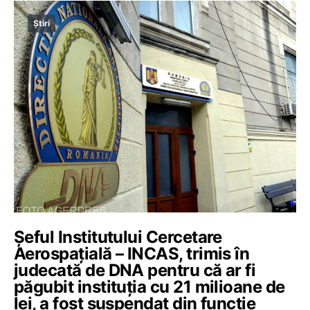
Știri
Șeful Institutului Cercetare
Aerospațială – INCAS, trimis în
judecată de DNA pentru că ar fi
păgubit instituția cu 21 milioane de
lei, a fost suspendat din funcție