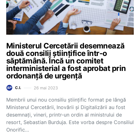
Ministerul Cercetării desemnează
două consilii științifice într-o
săptămână. Încă un comitet
interministerial a fost aprobat prin
ordonanță de urgență
26 mai 2023
C.I.
Membrii unui nou consiliu științific format pe lângă
Ministerul Cercetării, Inovării și Digitalizării au fost
desemnați, vineri, printr-un ordin al ministrului de
resort, Sebastian Burduja. Este vorba despre Consiliul
Onorific…