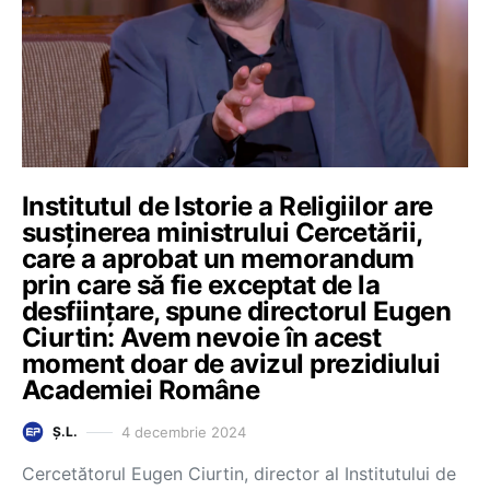
Institutul de Istorie a Religiilor are
susținerea ministrului Cercetării,
care a aprobat un memorandum
prin care să fie exceptat de la
desființare, spune directorul Eugen
Ciurtin: Avem nevoie în acest
moment doar de avizul prezidiului
Academiei Române
4 decembrie 2024
Ș.L.
Cercetătorul Eugen Ciurtin, director al Institutului de