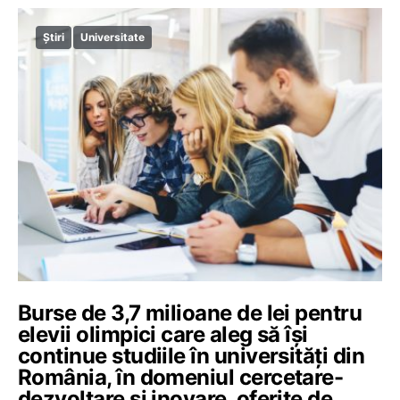
Știri
Universitate
Burse de 3,7 milioane de lei pentru
elevii olimpici care aleg să își
continue studiile în universități din
România, în domeniul cercetare-
dezvoltare și inovare, oferite de