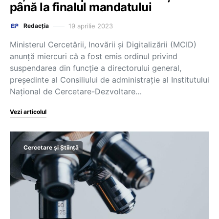
până la finalul mandatului
19 aprilie 2023
Redacția
Ministerul Cercetării, Inovării și Digitalizării (MCID)
anunță miercuri că a fost emis ordinul privind
suspendarea din funcție a directorului general,
președinte al Consiliului de administrație al Institutului
Național de Cercetare-Dezvoltare…
Vezi articolul
Cercetare și Știință