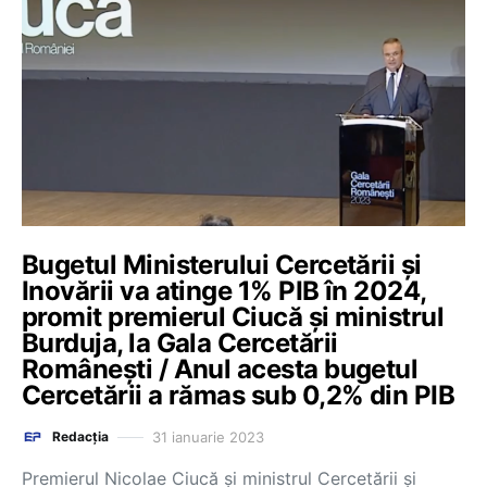
Bugetul Ministerului Cercetării și
Inovării va atinge 1% PIB în 2024,
promit premierul Ciucă și ministrul
Burduja, la Gala Cercetării
Românești / Anul acesta bugetul
Cercetării a rămas sub 0,2% din PIB
31 ianuarie 2023
Redacția
Premierul Nicolae Ciucă și ministrul Cercetării și