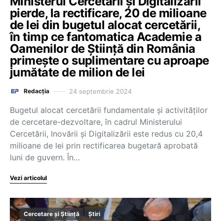
Ministerul Cercetării și Digitalizării
pierde, la rectificare, 20 de milioane
de lei din bugetul alocat cercetării,
în timp ce fantomatica Academie a
Oamenilor de Știință din România
primește o suplimentare cu aproape
jumătate de milion de lei
24 septembrie 2024
Redacția
Bugetul alocat cercetării fundamentale și activităților
de cercetare-dezvoltare, în cadrul Ministerului
Cercetării, Inovării și Digitalizării este redus cu 20,4
milioane de lei prin rectificarea bugetară aprobată
luni de guvern. În…
Vezi articolul
Cercetare și Știință
Știri