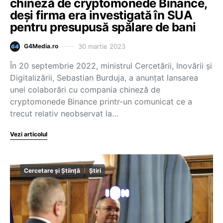
chineză de cryptomonede Binance,
deși firma era investigată în SUA
pentru presupusă spălare de bani
30 martie 2023
G4Media.ro
În 20 septembrie 2022, ministrul Cercetării, Inovării și
Digitalizării, Sebastian Burduja, a anunțat lansarea
unei colaborări cu compania chineză de
cryptomonede Binance printr-un comunicat ce a
trecut relativ neobservat la…
Vezi articolul
Cercetare și Știință
Știri