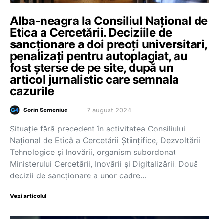
Alba-neagra la Consiliul Național de
Etica a Cercetării. Deciziile de
sancționare a doi preoți universitari,
penalizați pentru autoplagiat, au
fost șterse de pe site, după un
articol jurnalistic care semnala
cazurile
7 august 2024
Sorin Semeniuc
Situație fără precedent în activitatea Consiliului
Național de Etică a Cercetării Ştiinţifice, Dezvoltării
Tehnologice şi Inovării, organism subordonat
Ministerului Cercetării, Inovării și Digitalizării. Două
decizii de sancționare a unor cadre…
Vezi articolul