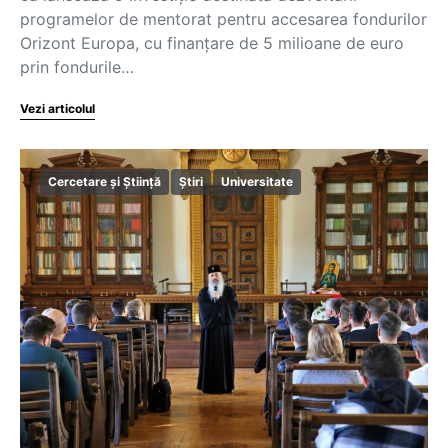
programelor de mentorat pentru accesarea fondurilor
Orizont Europa, cu finanțare de 5 milioane de euro
prin fondurile…
Vezi articolul
Cercetare și Știință
Știri
Universitate