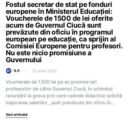
Fostul secretar de stat pe fonduri
europene în Ministerul Educației:
Voucherele de 1500 de lei oferite
acum de Guvernul Ciucă sunt
prevăzute din oficiu în programul
european pe educație, ca sprijin al
Comisiei Europene pentru profesori.
Nu este nicio promisiune a
Guvernului
12 iunie 2023
R.P.
Voucherele de 1.500 lei pe an promise ieri
profesorilor de către Guvernul Ciucă, în schimbul
renunțării la greva prin care cadrele didactice solicită
majorarea salariilor, „sunt prevăzute din oficiu în…
Vezi articolul