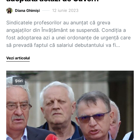
12 iunie 2023
Diana Ghimiși
Sindicatele profesorilor au anunțat că greva
angajaților din Învățământ se suspendă. Condiția a
fost adoptarea azi a unei ordonanțe de urgență care
să prevadă faptul că salariul debutantului va fi…
Vezi articolul
Știri