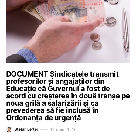
DOCUMENT Sindicatele transmit
profesorilor și angajaților din
Educație că Guvernul a fost de
acord cu creșterea în două tranșe pe
noua grilă a salarizării și ca
prevederea să fie inclusă în
Ordonanța de urgență
11 iunie 2023
Ștefan Lefter