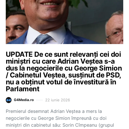
UPDATE De ce sunt relevanți cei doi
miniștri cu care Adrian Veștea s-a
dus la negocierile cu George Simion
/ Cabinetul Veștea, susținut de PSD,
nu a obținut votul de învestitură în
Parlament
22 iunie 2026
G4Media.ro
Premierul desemnat Adrian Veștea a mers la
negocierile cu George Simion împreună cu doi
miniștri din cabinetul său: Sorin Cîmpeanu (grupul