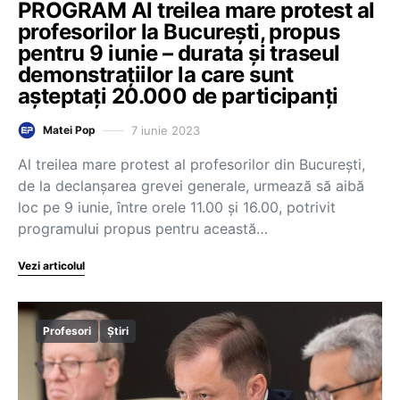
PROGRAM Al treilea mare protest al
profesorilor la București, propus
pentru 9 iunie – durata și traseul
demonstrațiilor la care sunt
așteptați 20.000 de participanți
7 iunie 2023
Matei Pop
Al treilea mare protest al profesorilor din București,
de la declanșarea grevei generale, urmează să aibă
loc pe 9 iunie, între orele 11.00 și 16.00, potrivit
programului propus pentru această…
Vezi articolul
Profesori
Știri