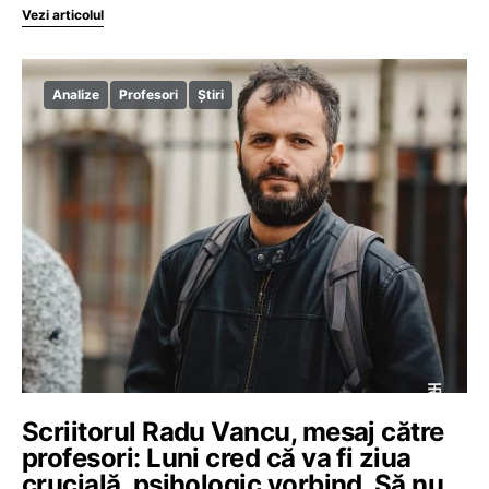
Vezi articolul
Analize
Profesori
Știri
Scriitorul Radu Vancu, mesaj către
profesori: Luni cred că va fi ziua
crucială, psihologic vorbind. Să nu