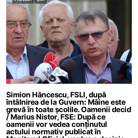
Simion Hăncescu, FSLI, după
întâlnirea de la Guvern: Mâine este
grevă în toate școlile. Oamenii decid
/ Marius Nistor, FSE: După ce
oamenii vor vedea conținutul
actului normativ publicat în