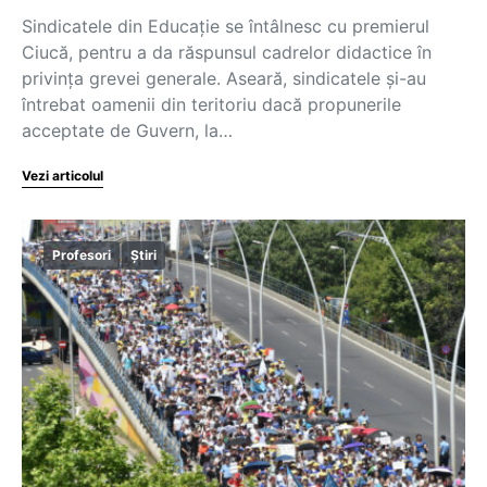
Sindicatele din Educație se întâlnesc cu premierul
Ciucă, pentru a da răspunsul cadrelor didactice în
privința grevei generale. Aseară, sindicatele și-au
întrebat oamenii din teritoriu dacă propunerile
acceptate de Guvern, la…
Vezi articolul
Profesori
Știri