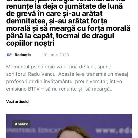
renunțe la deja o jumătate de lună
de grevă în care și-au arătat
demnitatea, și-au arătat forța
morală și să meargă cu forța morală
până la capăt, tocmai de dragul
copiilor noștri
10 iunie 2023
Redacția
Momentul psihologic va fi ziua de luni, spune
scriitorul Radu Vancu. Acesta le-a transmis un mesaj
profesorilor din învățământul preuniversitar, într-o
emisiune B1TV – să nu renunțe și „să meargă…
Vezi articolul
Analize