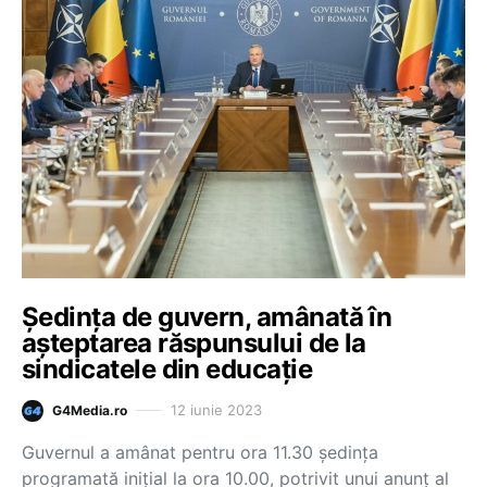
Ședința de guvern, amânată în
așteptarea răspunsului de la
sindicatele din educație
12 iunie 2023
G4Media.ro
Guvernul a amânat pentru ora 11.30 ședința
programată inițial la ora 10.00, potrivit unui anunț al