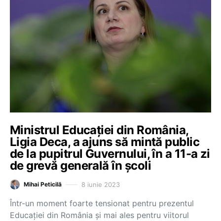
Ministrul Educației din România,
Ligia Deca, a ajuns să mintă public
de la pupitrul Guvernului, în a 11-a zi
de grevă generală în școli
8 iunie 2023
Mihai Peticilă
Într-un moment foarte tensionat pentru prezentul
Educației din România și mai ales pentru viitorul