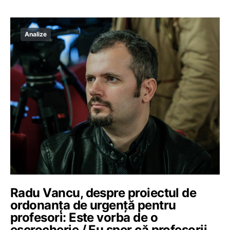
Analize
Radu Vancu, despre proiectul de
ordonanța de urgență pentru
profesori: Este vorba de o
escrocherie / Eu sper că profesorii