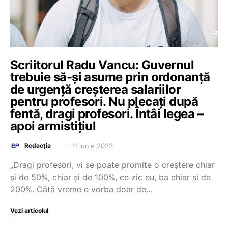
Scriitorul Radu Vancu: Guvernul
trebuie să-și asume prin ordonanță
de urgență creșterea salariilor
pentru profesori. Nu plecați după
fentă, dragi profesori. Întâi legea –
apoi armistițiul
11 iunie 2023
Redacția
„Dragi profesori, vi se poate promite o creștere chiar
și de 50%, chiar și de 100%, ce zic eu, ba chiar și de
200%. Câtă vreme e vorba doar de…
Vezi articolul