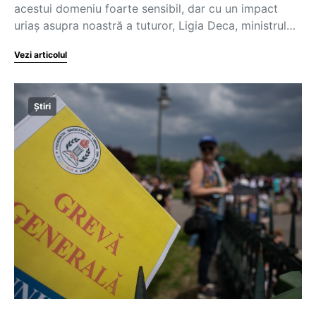
acestui domeniu foarte sensibil, dar cu un impact
uriaș asupra noastră a tuturor, Ligia Deca, ministrul…
Vezi articolul
Știri