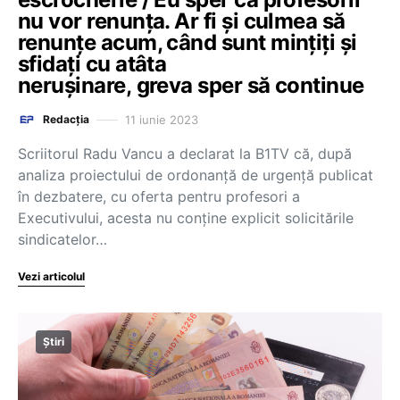
nu vor renunța. Ar fi și culmea să
renunțe acum, când sunt mințiți și
sfidați cu atâta
nerușinare, greva sper să continue
11 iunie 2023
Redacția
Scriitorul Radu Vancu a declarat la B1TV că, după
analiza proiectului de ordonanță de urgență publicat
în dezbatere, cu oferta pentru profesori a
Executivului, acesta nu conține explicit solicitările
sindicatelor…
Vezi articolul
Știri