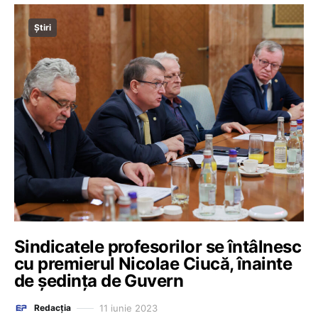
Știri
Sindicatele profesorilor se întâlnesc
cu premierul Nicolae Ciucă, înainte
de ședința de Guvern
11 iunie 2023
Redacția