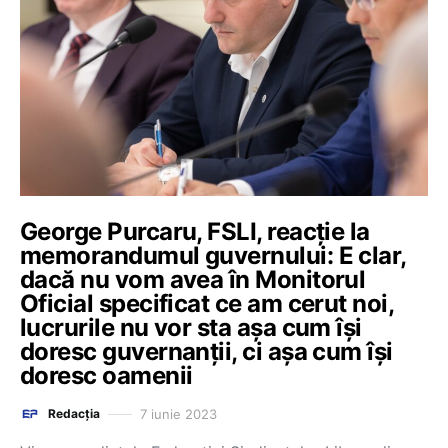
George Purcaru, FSLI, reacție la
memorandumul guvernului: E clar,
dacă nu vom avea în Monitorul
Oficial specificat ce am cerut noi,
lucrurile nu vor sta așa cum își
doresc guvernanții, ci așa cum își
doresc oamenii
7 iunie 2023
Redacția