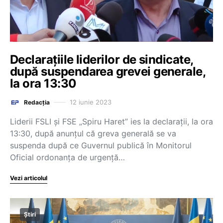
Declarațiile liderilor de sindicate,
după suspendarea grevei generale,
la ora 13:30
12 iunie 2023
Redacția
Liderii FSLI și FSE „Spiru Haret” ies la declarații, la ora
13:30, după anunțul că greva generală se va
suspenda după ce Guvernul publică în Monitorul
Oficial ordonanța de urgență…
Vezi articolul
Știri