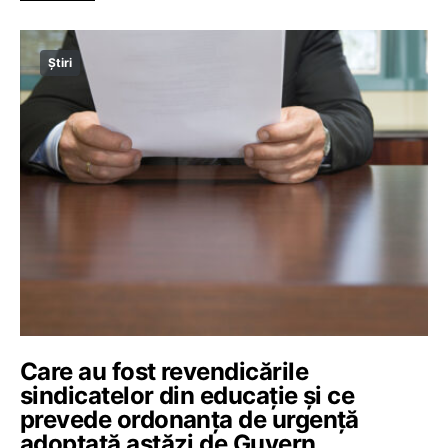
Știri
Care au fost revendicările
sindicatelor din educație și ce
prevede ordonanța de urgență
adoptată astăzi de Guvern