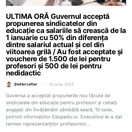
ULTIMA ORĂ Guvernul acceptă
propunerea sindicatelor din
educație ca salariile să crească de la
1 ianuarie cu 50% din diferența
dintre salariul actual și cel din
viitoarea grilă / Au fost acceptate și
vouchere de 1.500 de lei pentru
profesori și 500 de lei pentru
nedidactic
10 iunie 2023
Ștefan Lefter
Guvernul a acceptat propunerile nou făcute de
sindicatele din educație pentru profesori și ceilalți
angajați din Învățământ sâmbătă seară, 10 iunie,
potrivit informațiilor Edupedu.ro. Executivul le-a dat
termen reprezentanților profesorilor…