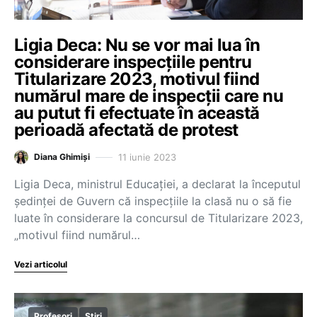
Ligia Deca: Nu se vor mai lua în
considerare inspecțiile pentru
Titularizare 2023, motivul fiind
numărul mare de inspecții care nu
au putut fi efectuate în această
perioadă afectată de protest
11 iunie 2023
Diana Ghimiși
Ligia Deca, ministrul Educației, a declarat la începutul
ședinței de Guvern că inspecțiile la clasă nu o să fie
luate în considerare la concursul de Titularizare 2023,
„motivul fiind numărul…
Vezi articolul
Profesori
Știri