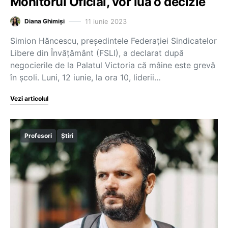
Monitorul Oficial, vor lua o decizie
11 iunie 2023
Diana Ghimiși
Simion Hăncescu, președintele Federației Sindicatelor
Libere din Învățământ (FSLI), a declarat după
negocierile de la Palatul Victoria că mâine este grevă
în școli. Luni, 12 iunie, la ora 10, liderii…
Vezi articolul
Profesori
Știri