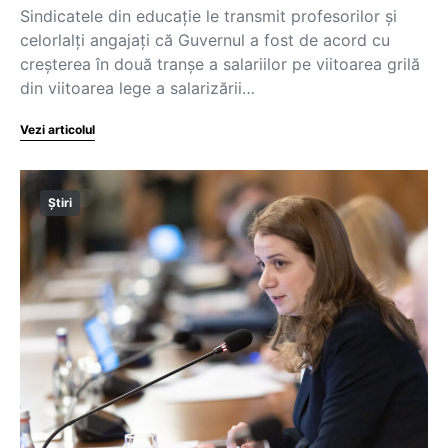
Sindicatele din educație le transmit profesorilor și
celorlalți angajați că Guvernul a fost de acord cu
creșterea în două tranșe a salariilor pe viitoarea grilă
din viitoarea lege a salarizării…
Vezi articolul
Știri