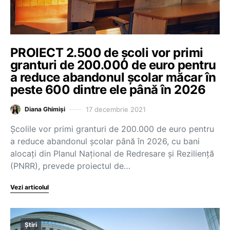
PROIECT 2.500 de școli vor primi
granturi de 200.000 de euro pentru
a reduce abandonul școlar măcar în
peste 600 dintre ele până în 2026
17 decembrie 2021
Diana Ghimiși
Școlile vor primi granturi de 200.000 de euro pentru
a reduce abandonul școlar până în 2026, cu bani
alocați din Planul Național de Redresare și Reziliență
(PNRR), prevede proiectul de…
Vezi articolul
Știri