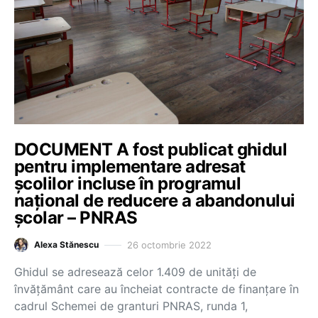
DOCUMENT A fost publicat ghidul
pentru implementare adresat
școlilor incluse în programul
național de reducere a abandonului
școlar – PNRAS
26 octombrie 2022
Alexa Stănescu
Ghidul se adresează celor 1.409 de unități de
învățământ care au încheiat contracte de finanțare în
cadrul Schemei de granturi PNRAS, runda 1,