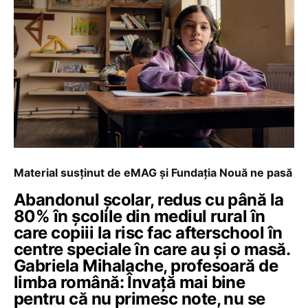
Material susținut de eMAG și Fundația Nouă ne pasă
Abandonul școlar, redus cu până la
80% în școlile din mediul rural în
care copiii la risc fac afterschool în
centre speciale în care au și o masă.
Gabriela Mihalache, profesoară de
limba română: Învață mai bine
pentru că nu primesc note, nu se