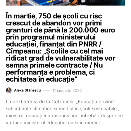
În martie, 750 de școli cu risc
crescut de abandon vor primi
granturi de până la 200.000 euro
prin programul ministerului
educației, finanțat din PNRR /
Cîmpeanu: „Școlile cu cel mai
ridicat grad de vulnerabilitate vor
semna primele contracte / Nu
performanța e problema, ci
echitatea în educație”
11 ianuarie 2022
Alexa Stănescu
La dezbaterea de la Cotroceni, „Educația privind
schimbările climatice și mediul în școli sustenabile”,
ministrul educației a răspuns unei întrebări despre ce
va face ministerul educației ca și în mediul…