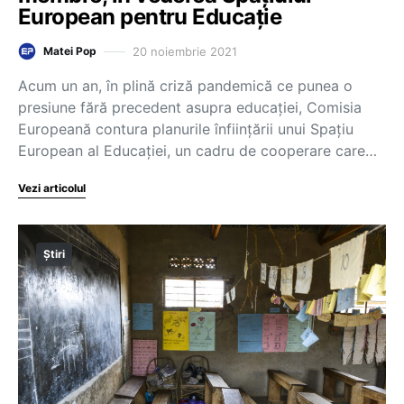
European pentru Educație
20 noiembrie 2021
Matei Pop
Acum un an, în plină criză pandemică ce punea o
presiune fără precedent asupra educației, Comisia
Europeană contura planurile înființării unui Spațiu
European al Educației, un cadru de cooperare care…
Vezi articolul
Știri