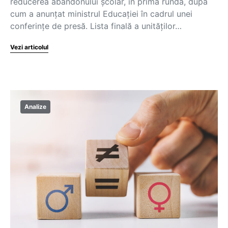
reducerea abandonului școlar, în prima rundă, după
cum a anunțat ministrul Educației în cadrul unei
conferințe de presă. Lista finală a unităților…
Vezi articolul
Analize