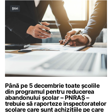
Știri
Până pe 5 decembrie toate școlile
din programul pentru reducerea
abandonului școlar – PNRAȘ –
trebuie să raporteze inspectoratelor
școlare care sunt achizițiile pe care