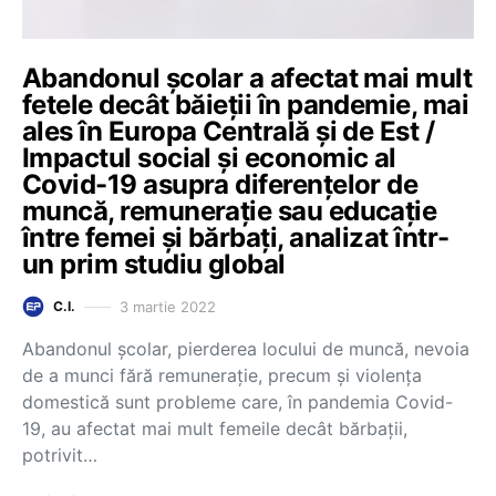
Abandonul școlar a afectat mai mult
fetele decât băieții în pandemie, mai
ales în Europa Centrală și de Est /
Impactul social și economic al
Covid-19 asupra diferențelor de
muncă, remunerație sau educație
între femei și bărbați, analizat într-
un prim studiu global
3 martie 2022
C.I.
Abandonul școlar, pierderea locului de muncă, nevoia
de a munci fără remunerație, precum și violența
domestică sunt probleme care, în pandemia Covid-
19, au afectat mai mult femeile decât bărbații,
potrivit…