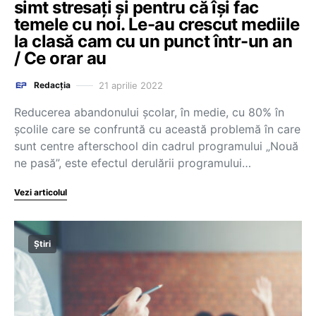
simt stresați și pentru că își fac
temele cu noi. Le-au crescut mediile
la clasă cam cu un punct într-un an
/ Ce orar au
21 aprilie 2022
Redacția
Reducerea abandonului școlar, în medie, cu 80% în
școlile care se confruntă cu această problemă în care
sunt centre afterschool din cadrul programului „Nouă
ne pasă”, este efectul derulării programului…
Vezi articolul
Știri