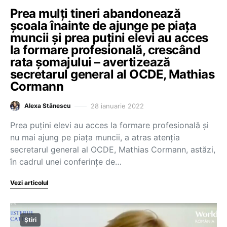
Prea mulți tineri abandonează
școala înainte de ajunge pe piața
muncii și prea puțini elevi au acces
la formare profesională, crescând
rata șomajului – avertizează
secretarul general al OCDE, Mathias
Cormann
28 ianuarie 2022
Alexa Stănescu
Prea puțini elevi au acces la formare profesională și
nu mai ajung pe piața muncii, a atras atenția
secretarul general al OCDE, Mathias Cormann, astăzi,
în cadrul unei conferințe de…
Vezi articolul
Știri