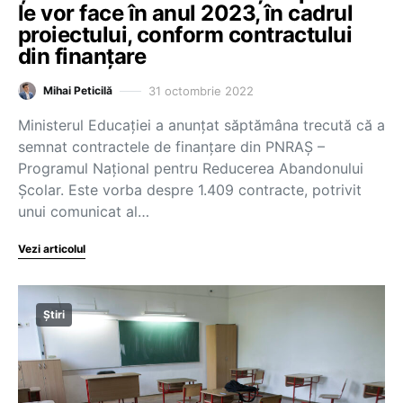
le vor face în anul 2023, în cadrul
proiectului, conform contractului
din finanțare
31 octombrie 2022
Mihai Peticilă
Ministerul Educației a anunțat săptămâna trecută că a
semnat contractele de finanțare din PNRAȘ –
Programul Național pentru Reducerea Abandonului
Școlar. Este vorba despre 1.409 contracte, potrivit
unui comunicat al…
Vezi articolul
Știri