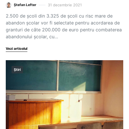
31 decembrie 2021
Ștefan Lefter
2.500 de școli din 3.325 de școli cu risc mare de
abandon școlar vor fi selectate pentru acordarea de
granturi de câte 200.000 de euro pentru combaterea
abandonului școlar, cu…
Vezi articolul
Știri