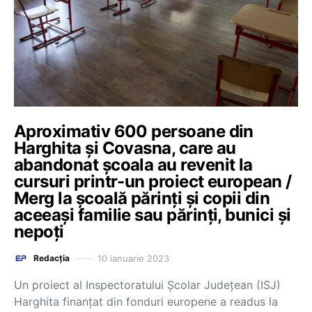
Aproximativ 600 persoane din
Harghita și Covasna, care au
abandonat școala au revenit la
cursuri printr-un proiect european /
Merg la școală părinți și copii din
aceeași familie sau părinți, bunici și
nepoți
10 ianuarie 2023
Redacția
Un proiect al Inspectoratului Școlar Județean (ISJ)
Harghita finanțat din fonduri europene a readus la