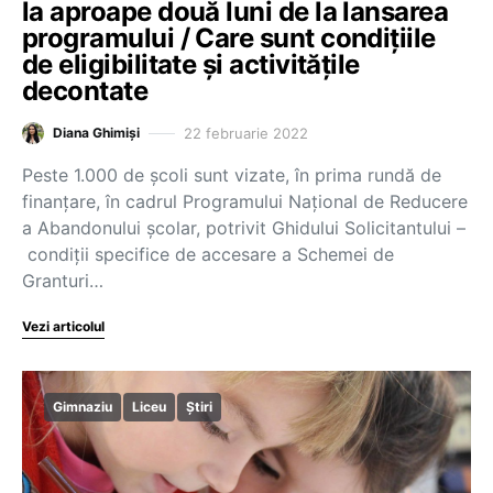
la aproape două luni de la lansarea
programului / Care sunt condițiile
de eligibilitate și activitățile
decontate
22 februarie 2022
Diana Ghimiși
Peste 1.000 de școli sunt vizate, în prima rundă de
finanțare, în cadrul Programului Național de Reducere
a Abandonului școlar, potrivit Ghidului Solicitantului –
condiții specifice de accesare a Schemei de
Granturi…
Vezi articolul
Gimnaziu
Liceu
Știri