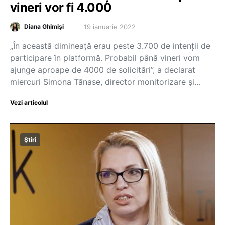
vineri vor fi 4.000
19 ianuarie 2022
Diana Ghimiși
„În această dimineață erau peste 3.700 de intenții de
participare în platformă. Probabil până vineri vom
ajunge aproape de 4000 de solicitări”, a declarat
miercuri Simona Tănase, director monitorizare și…
Vezi articolul
Știri