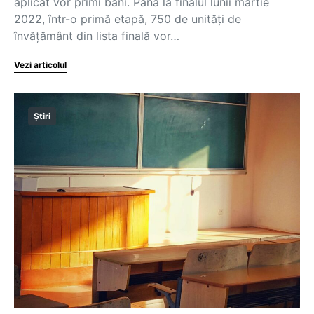
aplicat vor primi bani. Până la finalul lunii martie
2022, într-o primă etapă, 750 de unități de
învățământ din lista finală vor…
Vezi articolul
Știri