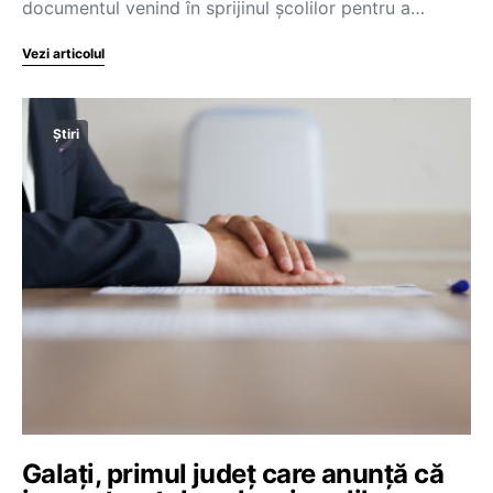
documentul venind în sprijinul școlilor pentru a…
Vezi articolul
Știri
Galați, primul județ care anunță că