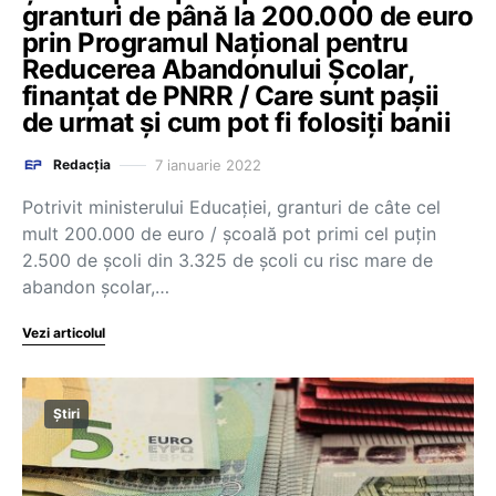
granturi de până la 200.000 de euro
prin Programul Național pentru
Reducerea Abandonului Școlar,
finanțat de PNRR / Care sunt pașii
de urmat și cum pot fi folosiți banii
7 ianuarie 2022
Redacția
Potrivit ministerului Educației, granturi de câte cel
mult 200.000 de euro / școală pot primi cel puțin
2.500 de școli din 3.325 de școli cu risc mare de
abandon școlar,…
Vezi articolul
Știri