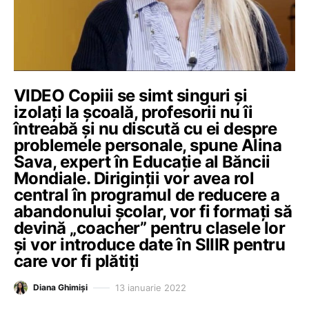
VIDEO Copiii se simt singuri și
izolați la școală, profesorii nu îi
întreabă și nu discută cu ei despre
problemele personale, spune Alina
Sava, expert în Educație al Băncii
Mondiale. Diriginții vor avea rol
central în programul de reducere a
abandonului școlar, vor fi formați să
devină „coacher” pentru clasele lor
și vor introduce date în SIIIR pentru
care vor fi plătiți
13 ianuarie 2022
Diana Ghimiși