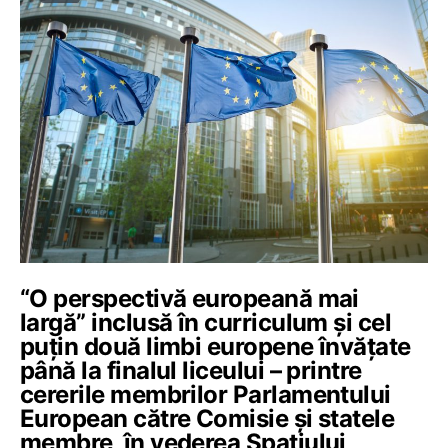
“O perspectivă europeană mai
largă” inclusă în curriculum și cel
puțin două limbi europene învățate
până la finalul liceului – printre
cererile membrilor Parlamentului
European către Comisie și statele
membre, în vederea Spațiului