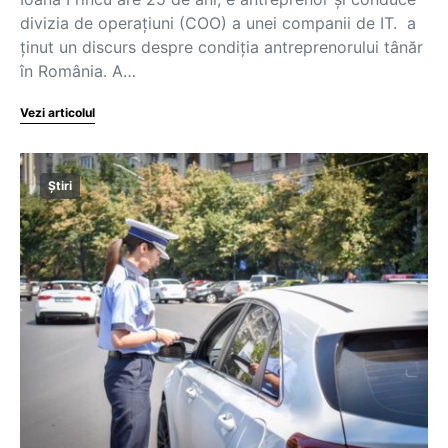
divizia de operaţiuni (COO) a unei companii de IT. a
ţinut un discurs despre condiţia antreprenorului tânăr
în România. A…
Vezi articolul
Știri