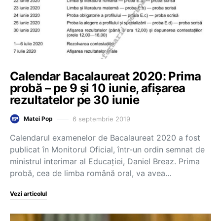
Calendar Bacalaureat 2020: Prima
probă – pe 9 și 10 iunie, afișarea
rezultatelor pe 30 iunie
6 septembrie 2019
Matei Pop
Calendarul examenelor de Bacalaureat 2020 a fost
publicat în Monitorul Oficial, într-un ordin semnat de
ministrul interimar al Educației, Daniel Breaz. Prima
probă, cea de limba română oral, va avea…
Vezi articolul