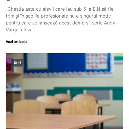
„Chestia asta cu elevii care iau sub 5 la E.N să fie
trimiși în școlile profesionale nu e singurul motiv
pentru care se lansează acest demers”, scrie Andy
Varga, eleva…
Vezi articolul
Știri