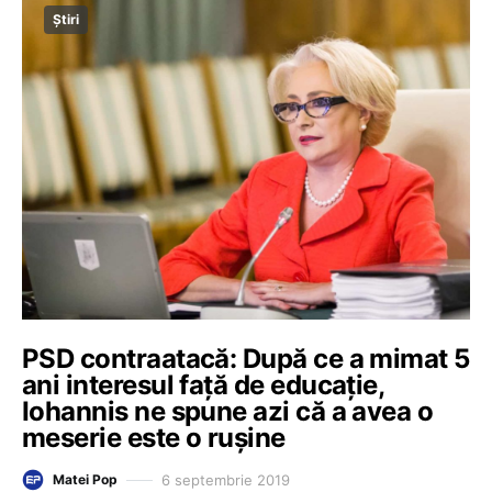
Știri
PSD contraatacă: După ce a mimat 5
ani interesul față de educație,
Iohannis ne spune azi că a avea o
meserie este o rușine
6 septembrie 2019
Matei Pop