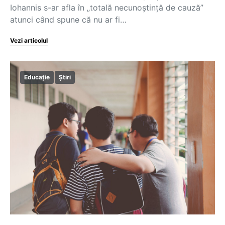
Iohannis s-ar afla în „totală necunoştinţă de cauză”
atunci când spune că nu ar fi…
Vezi articolul
Educație
Știri