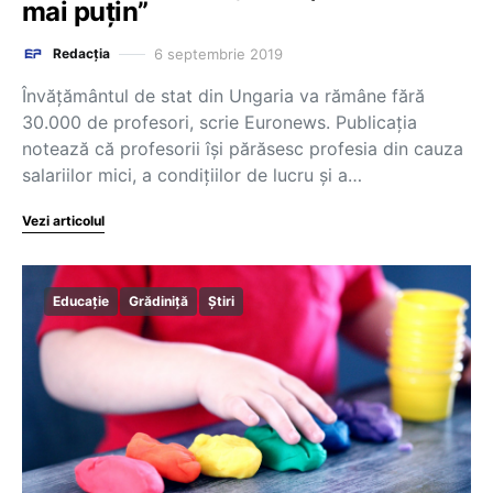
mai puțin”
6 septembrie 2019
Redacția
Învățământul de stat din Ungaria va rămâne fără
30.000 de profesori, scrie Euronews. Publicația
notează că profesorii își părăsesc profesia din cauza
salariilor mici, a condițiilor de lucru și a…
Vezi articolul
Educație
Grădiniță
Știri