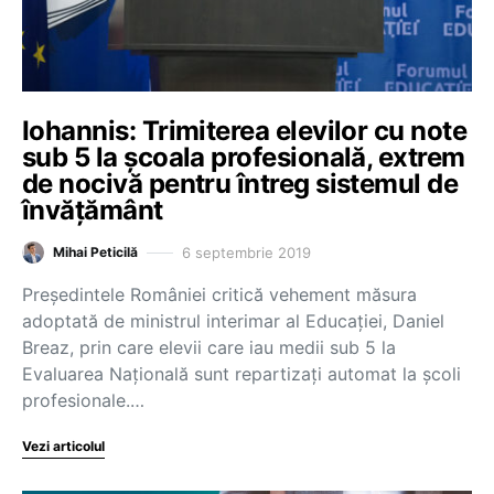
Iohannis: Trimiterea elevilor cu note
sub 5 la școala profesională, extrem
de nocivă pentru întreg sistemul de
învățământ
6 septembrie 2019
Mihai Peticilă
Președintele României critică vehement măsura
adoptată de ministrul interimar al Educației, Daniel
Breaz, prin care elevii care iau medii sub 5 la
Evaluarea Națională sunt repartizați automat la școli
profesionale.…
Vezi articolul