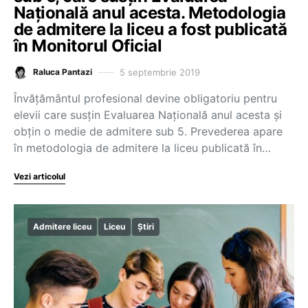
Națională anul acesta. Metodologia
de admitere la liceu a fost publicată
în Monitorul Oficial
5 septembrie 2019
Raluca Pantazi
Învățământul profesional devine obligatoriu pentru
elevii care susțin Evaluarea Națională anul acesta și
obțin o medie de admitere sub 5. Prevederea apare
în metodologia de admitere la liceu publicată în…
Vezi articolul
Admitere liceu
Liceu
Știri