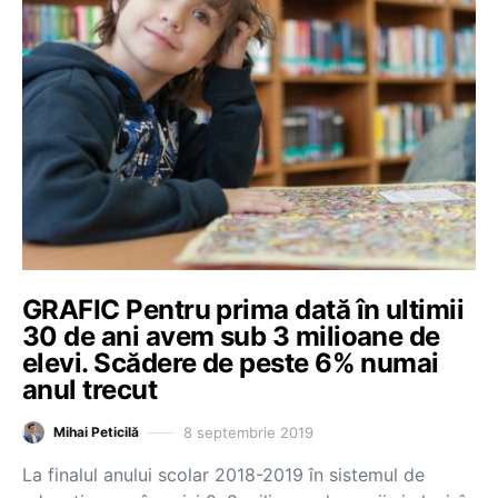
GRAFIC Pentru prima dată în ultimii
30 de ani avem sub 3 milioane de
elevi. Scădere de peste 6% numai
anul trecut
8 septembrie 2019
Mihai Peticilă
La finalul anului scolar 2018-2019 în sistemul de