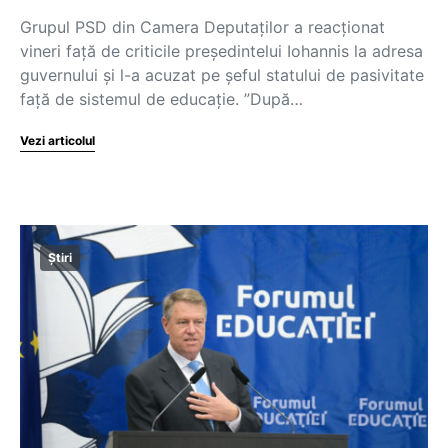
Grupul PSD din Camera Deputaților a reacționat
vineri față de criticile președintelui Iohannis la adresa
guvernului și l-a acuzat pe șeful statului de pasivitate
față de sistemul de educație. ”După…
Vezi articolul
Știri