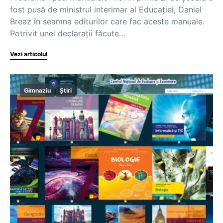
fost pusă de ministrul interimar al Educaţiei, Daniel
Breaz în seamna editurilor care fac aceste manuale.
Potrivit unei declaraţii făcute…
Vezi articolul
Gimnaziu
Știri