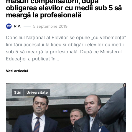
măsuri compensatorii, după
obligarea elevilor cu medii sub 5 să
meargă la profesională
5 septembrie 2019
R.P.
Consiliul Național al Elevilor se opune „cu vehemență”
limitării accesului la liceu și obligării elevilor cu medii
sub 5 să meargă la profesională. După ce Ministerul
Educației a publicat în…
Vezi articolul
Știri
Universitate