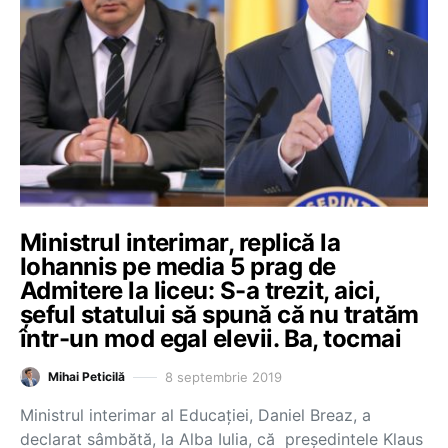
Ministrul interimar, replică la
Iohannis pe media 5 prag de
Admitere la liceu: S-a trezit, aici,
şeful statului să spună că nu tratăm
într-un mod egal elevii. Ba, tocmai
8 septembrie 2019
Mihai Peticilă
Ministrul interimar al Educaţiei, Daniel Breaz, a
declarat sâmbătă, la Alba Iulia, că preşedintele Klaus