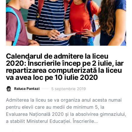
Calendarul de admitere la liceu
2020: Înscrierile încep pe 2 iulie, iar
repartizarea computerizată la liceu
va avea loc pe 10 iulie 2020
5 septembrie 2019
Raluca Pantazi
Admiterea la liceu se va organiza anul acesta numai
pentru elevii care au medii de minimum 5, la
Evaluarea Națională 2020 și la absolvirea gimnaziului,
a stabilit Ministerul Educației. Înscrierile…