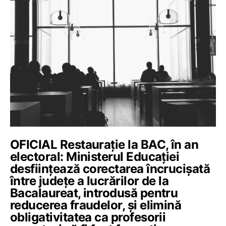
OFICIAL Restaurație la BAC, în an
electoral: Ministerul Educației
desființează corectarea încrucișată
între județe a lucrărilor de la
Bacalaureat, introdusă pentru
reducerea fraudelor, și elimină
obligativitatea ca profesorii