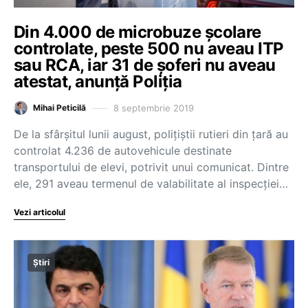
Din 4.000 de microbuze şcolare
controlate, peste 500 nu aveau ITP
sau RCA, iar 31 de şoferi nu aveau
atestat, anunţă Poliţia
8 septembrie 2019
Mihai Peticilă
De la sfârșitul lunii august, poliţiştii rutieri din țară au
controlat 4.236 de autovehicule destinate
transportului de elevi, potrivit unui comunicat. Dintre
ele, 291 aveau termenul de valabilitate al inspecției…
Vezi articolul
Știri