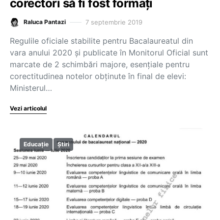
corectori să fi fost formați
7 septembrie 2019
Raluca Pantazi
Regulile oficiale stabilite pentru Bacalaureatul din
vara anului 2020 și publicate în Monitorul Oficial sunt
marcate de 2 schimbări majore, esențiale pentru
corectitudinea notelor obținute în final de elevi:
Ministerul…
Vezi articolul
Educație
Știri