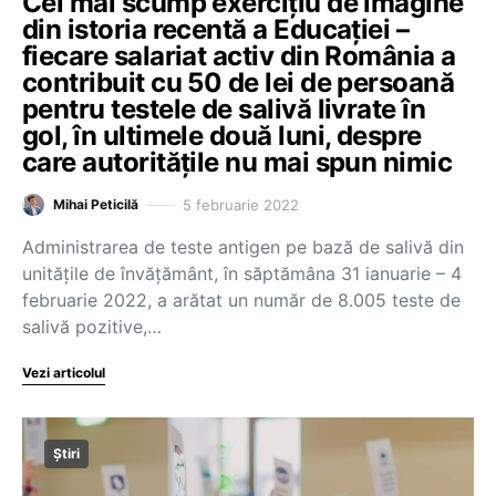
Cel mai scump exercițiu de imagine
din istoria recentă a Educației –
fiecare salariat activ din România a
contribuit cu 50 de lei de persoană
pentru testele de salivă livrate în
gol, în ultimele două luni, despre
care autoritățile nu mai spun nimic
5 februarie 2022
Mihai Peticilă
Administrarea de teste antigen pe bază de salivă din
unitățile de învățământ, în săptămâna 31 ianuarie – 4
februarie 2022, a arătat un număr de 8.005 teste de
salivă pozitive,…
Vezi articolul
Știri