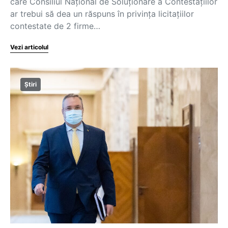
care Consiliul Naţional de Soluţionare a Contestaţiilor
ar trebui să dea un răspuns în privința licitațiilor
contestate de 2 firme…
Vezi articolul
Știri