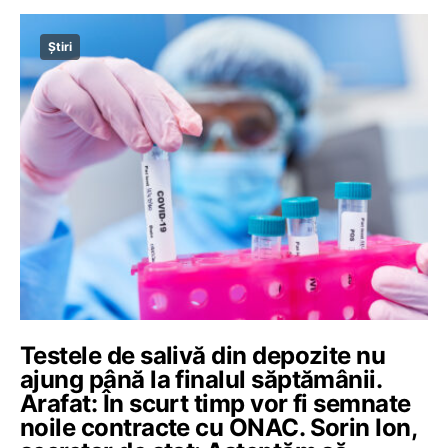
Știri
Testele de salivă din depozite nu
ajung până la finalul săptămânii.
Arafat: În scurt timp vor fi semnate
noile contracte cu ONAC. Sorin Ion,