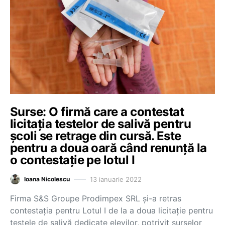
Surse: O firmă care a contestat
licitația testelor de salivă pentru
școli se retrage din cursă. Este
pentru a doua oară când renunță la
o contestație pe lotul I
13 ianuarie 2022
Ioana Nicolescu
Firma S&S Groupe Prodimpex SRL și-a retras
contestația pentru Lotul I de la a doua licitație pentru
testele de salivă dedicate elevilor, potrivit surselor