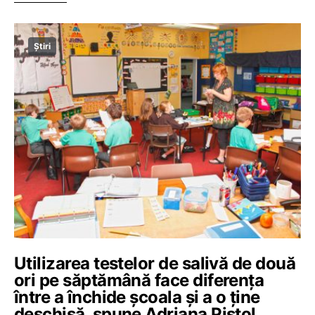
Știri
Utilizarea testelor de salivă de două
ori pe săptămână face diferența
între a închide școala și a o ține
deschisă, spune Adriana Pistol,