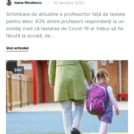
10 ianuarie 2022
Ioana Nicolescu
Schimbare de atitudine a profesorilor față de testele
pentru elevi. 63% dintre profesorii respondenți la un
sondaj cred că testarea de Covid-19 ar trebui să fie
făcută la şcoală, de…
Vezi articolul
Știri