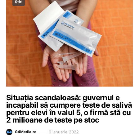
Știri
Situația scandaloasă: guvernul e
incapabil să cumpere teste de salivă
pentru elevi în valul 5, o firmă stă cu
2 milioane de teste pe stoc
6 ianuarie 2022
G4Media.ro