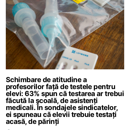
Schimbare de atitudine a
profesorilor față de testele pentru
elevi: 63% spun că testarea ar trebui
făcută la școală, de asistenți
medicali. În sondajele sindicatelor,
ei spuneau că elevii trebuie testați
acasă, de părinți