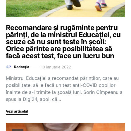
Recomandare și rugăminte pentru
părinți, de la ministrul Educației, cu
scuze că nu sunt teste în școli:
Orice părinte are posibilitatea să
facă acest test, face un lucru bun
10 ianuarie 2022
Redacția
Ministrul Educației a recomandat părinților, care au
posibilitate, să le facă un test anti-COVID copiilor
înainte de a-i trimite la școală luni. Sorin Cîmpeanu a
spus la Digi24, apoi, că…
Vezi articolul