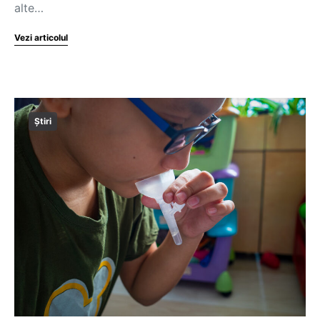
alte…
Vezi articolul
Știri