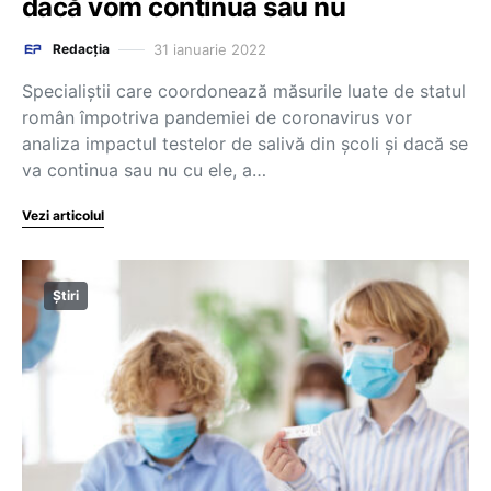
dacă vom continua sau nu
31 ianuarie 2022
Redacția
Specialiștii care coordonează măsurile luate de statul
român împotriva pandemiei de coronavirus vor
analiza impactul testelor de salivă din școli și dacă se
va continua sau nu cu ele, a…
Vezi articolul
Știri