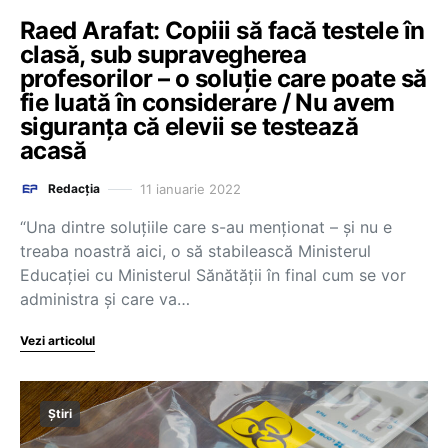
Raed Arafat: Copiii să facă testele în
clasă, sub supravegherea
profesorilor – o soluție care poate să
fie luată în considerare / Nu avem
siguranța că elevii se testează
acasă
11 ianuarie 2022
Redacția
“Una dintre soluțiile care s-au menționat – și nu e
treaba noastră aici, o să stabilească Ministerul
Educației cu Ministerul Sănătății în final cum se vor
administra și care va…
Vezi articolul
Știri