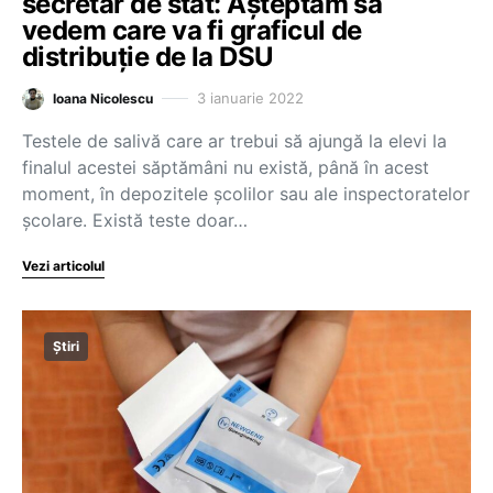
secretar de stat: Așteptăm să
vedem care va fi graficul de
distribuție de la DSU
3 ianuarie 2022
Ioana Nicolescu
Testele de salivă care ar trebui să ajungă la elevi la
finalul acestei săptămâni nu există, până în acest
moment, în depozitele școlilor sau ale inspectoratelor
școlare. Există teste doar…
Vezi articolul
Știri