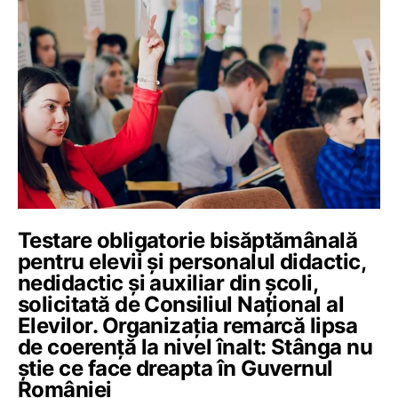
Testare obligatorie bisăptămânală
pentru elevii și personalul didactic,
nedidactic și auxiliar din școli,
solicitată de Consiliul Național al
Elevilor. Organizația remarcă lipsa
de coerență la nivel înalt: Stânga nu
știe ce face dreapta în Guvernul
României