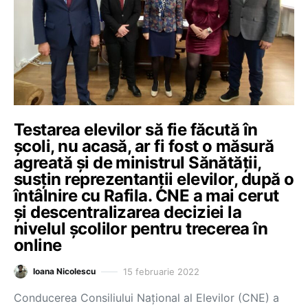
Testarea elevilor să fie făcută în
școli, nu acasă, ar fi fost o măsură
agreată și de ministrul Sănătății,
susțin reprezentanții elevilor, după o
întâlnire cu Rafila. CNE a mai cerut
și descentralizarea deciziei la
nivelul școlilor pentru trecerea în
online
15 februarie 2022
Ioana Nicolescu
Conducerea Consiliului Național al Elevilor (CNE) a