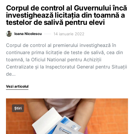
Corpul de control al Guvernului încă
investighează licitația din toamnă a
testelor de salivă pentru elevi
14 ianuarie 2022
Ioana Nicolescu
Corpul de control al premierului investighează în
continuare prima licitație de teste de salivă, cea din
toamnă, la Oficiul National pentru Achiziții
Centralizate și la Inspectoratul General pentru Situații
de…
Vezi articolul
Știri