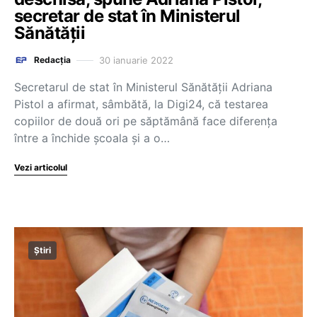
secretar de stat în Ministerul
Sănătății
30 ianuarie 2022
Redacția
Secretarul de stat în Ministerul Sănătăţii Adriana
Pistol a afirmat, sâmbătă, la Digi24, că testarea
copiilor de două ori pe săptămână face diferenţa
între a închide şcoala şi a o…
Vezi articolul
Știri