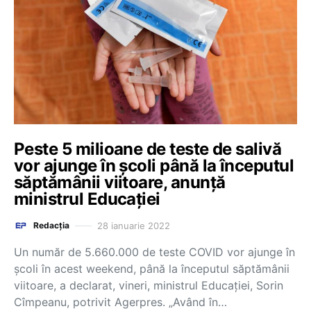
Peste 5 milioane de teste de salivă
vor ajunge în școli până la începutul
săptămânii viitoare, anunță
ministrul Educației
28 ianuarie 2022
Redacția
Un număr de 5.660.000 de teste COVID vor ajunge în
şcoli în acest weekend, până la începutul săptămânii
viitoare, a declarat, vineri, ministrul Educaţiei, Sorin
Cîmpeanu, potrivit Agerpres. „Având în…