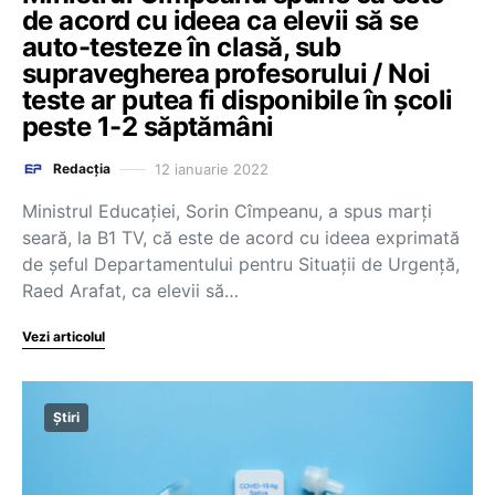
de acord cu ideea ca elevii să se
auto-testeze în clasă, sub
supravegherea profesorului / Noi
teste ar putea fi disponibile în școli
peste 1-2 săptămâni
12 ianuarie 2022
Redacția
Ministrul Educației, Sorin Cîmpeanu, a spus marți
seară, la B1 TV, că este de acord cu ideea exprimată
de șeful Departamentului pentru Situații de Urgență,
Raed Arafat, ca elevii să…
Vezi articolul
Știri