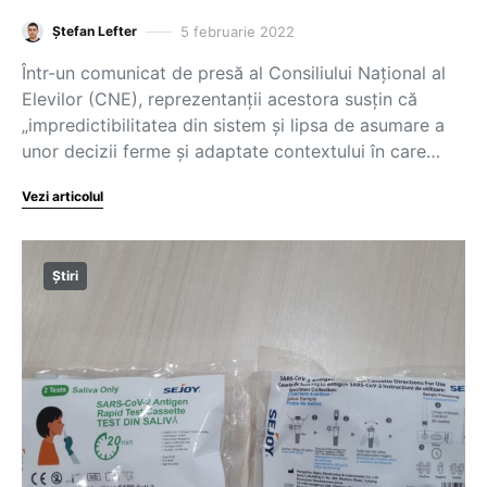
5 februarie 2022
Ștefan Lefter
Într-un comunicat de presă al Consiliului Național al
Elevilor (CNE), reprezentanții acestora susțin că
„impredictibilitatea din sistem și lipsa de asumare a
unor decizii ferme și adaptate contextului în care…
Vezi articolul
Știri