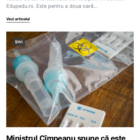
Edupedu.ro. Este pentru a doua oară…
Vezi articolul
Știri
Ministrul Cîmpeanu spune că este