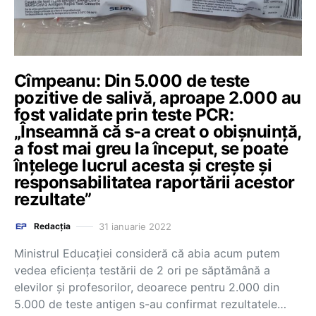
Cîmpeanu: Din 5.000 de teste
pozitive de salivă, aproape 2.000 au
fost validate prin teste PCR:
„Înseamnă că s-a creat o obișnuință,
a fost mai greu la început, se poate
înțelege lucrul acesta și crește și
responsabilitatea raportării acestor
rezultate”
31 ianuarie 2022
Redacția
Ministrul Educației consideră că abia acum putem
vedea eficiența testării de 2 ori pe săptămână a
elevilor și profesorilor, deoarece pentru 2.000 din
5.000 de teste antigen s-au confirmat rezultatele…