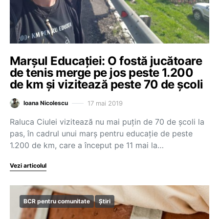
Marșul Educației: O fostă jucătoare
de tenis merge pe jos peste 1.200
de km și vizitează peste 70 de școli
17 mai 2019
Ioana Nicolescu
Raluca Ciulei vizitează nu mai puțin de 70 de școli la
pas, în cadrul unui marș pentru educație de peste
1.200 de km, care a început pe 11 mai la…
Vezi articolul
BCR pentru comunitate
Știri