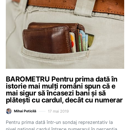
BAROMETRU Pentru prima dată în
istorie mai mulți români spun că e
mai sigur să încasezi bani și să
plătești cu cardul, decât cu numerar
17 mai 2019
Mihai Peticilă
Pentru prima dată într-un sondaj reprezentativ la
nivel național cardul întrece numerarul în percepția