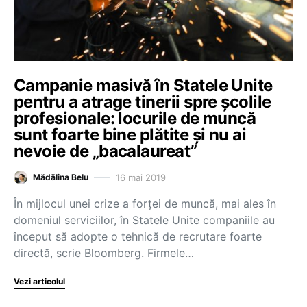
Campanie masivă în Statele Unite
pentru a atrage tinerii spre şcolile
profesionale: locurile de muncă
sunt foarte bine plătite şi nu ai
nevoie de „bacalaureat”
16 mai 2019
Mădălina Belu
În mijlocul unei crize a forţei de muncă, mai ales în
domeniul serviciilor, în Statele Unite companiile au
început să adopte o tehnică de recrutare foarte
directă, scrie Bloomberg. Firmele…
Vezi articolul