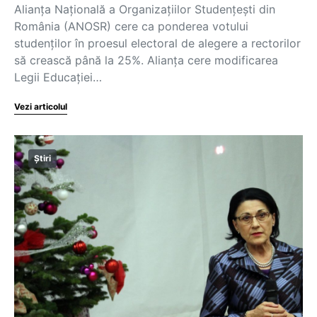
Alianța Națională a Organizațiilor Studențești din
România (ANOSR) cere ca ponderea votului
studenților în proesul electoral de alegere a rectorilor
să crească până la 25%. Alianța cere modificarea
Legii Educației…
Vezi articolul
Știri