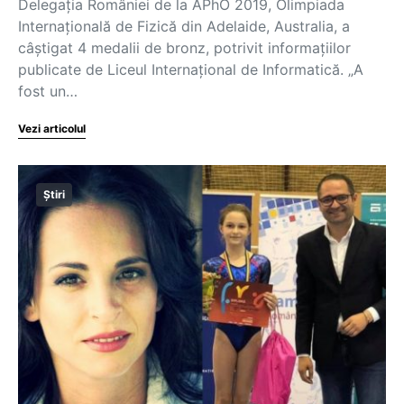
Delegaţia României de la APhO 2019, Olimpiada
Internaţională de Fizică din Adelaide, Australia, a
câştigat 4 medalii de bronz, potrivit informaţiilor
publicate de Liceul Internaţional de Informatică. „A
fost un…
Vezi articolul
Știri