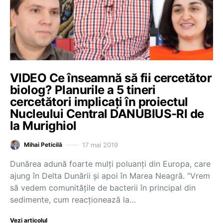
VIDEO Ce înseamnă să fii cercetător
biolog? Planurile a 5 tineri
cercetători implicați în proiectul
Nucleului Central DANUBIUS-RI de
la Murighiol
17 mai 2019
Mihai Peticilă
Dunărea adună foarte mulți poluanți din Europa, care
ajung în Delta Dunării și apoi în Marea Neagră. “Vrem
să vedem comunitățile de bacterii în principal din
sedimente, cum reacționează la…
Vezi articolul