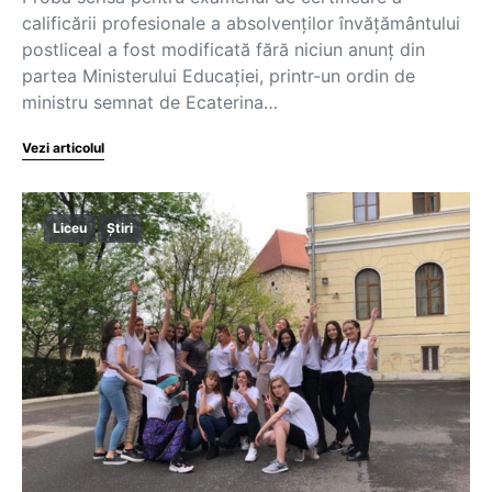
calificării profesionale a absolvenţilor învăţământului
postliceal a fost modificată fără niciun anunţ din
partea Ministerului Educaţiei, printr-un ordin de
ministru semnat de Ecaterina…
Vezi articolul
Liceu
Știri