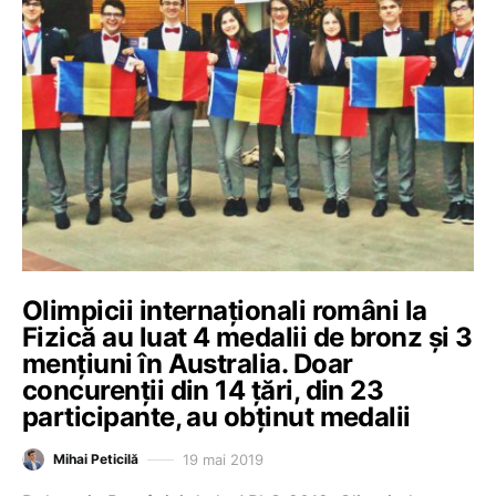
Olimpicii internaţionali români la
Fizică au luat 4 medalii de bronz şi 3
menţiuni în Australia. Doar
concurenţii din 14 ţări, din 23
participante, au obţinut medalii
19 mai 2019
Mihai Peticilă