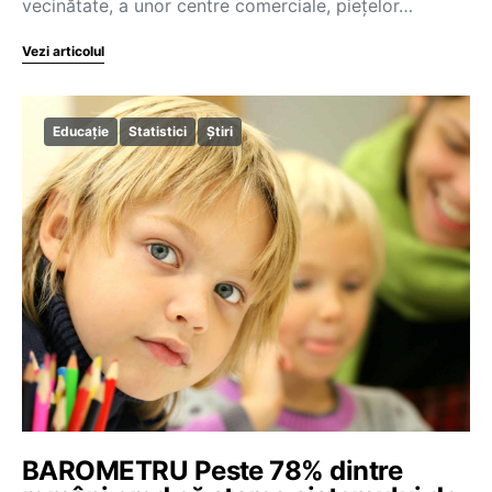
vecinătate, a unor centre comerciale, pieţelor…
Vezi articolul
Educație
Statistici
Știri
BAROMETRU Peste 78% dintre