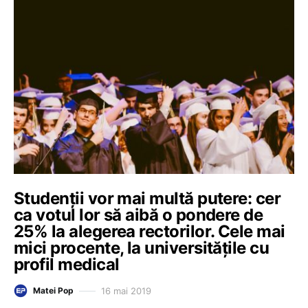
Studenții vor mai multă putere: cer
ca votul lor să aibă o pondere de
25% la alegerea rectorilor. Cele mai
mici procente, la universităţile cu
profil medical
16 mai 2019
Matei Pop