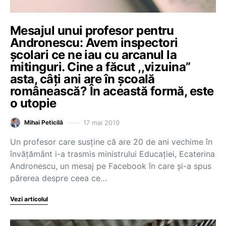
Mesajul unui profesor pentru
Andronescu: Avem inspectori
școlari ce ne iau cu arcanul la
mitinguri. Cine a făcut ,,vizuina”
asta, câți ani are în școală
românească? În această formă, este
o utopie
17 mai 2019
Mihai Peticilă
Un profesor care susține că are 20 de ani vechime în
învățământ i-a trasmis ministrului Educației, Ecaterina
Andronescu, un mesaj pe Facebook în care și-a spus
părerea despre ceea ce…
Vezi articolul