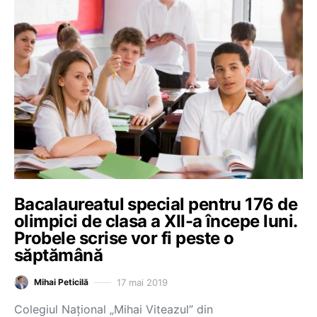
Bacalaureatul special pentru 176 de
olimpici de clasa a XII-a începe luni.
Probele scrise vor fi peste o
săptămână
17 mai 2019
Mihai Peticilă
Colegiul Național „Mihai Viteazul” din