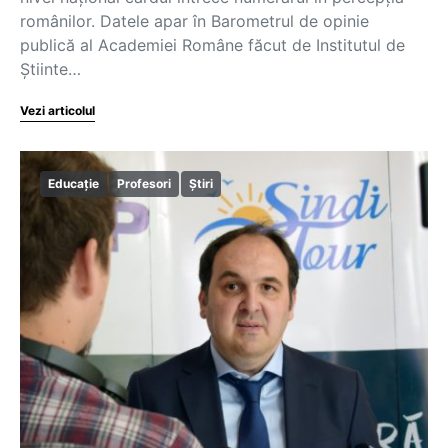
românilor. Datele apar în Barometrul de opinie
publică al Academiei Române făcut de Institutul de
Știinte…
Vezi articolul
Educație
Profesori
Știri