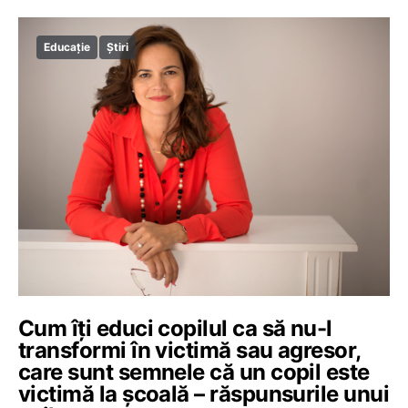
Educație
Știri
Cum îţi educi copilul ca să nu-l
transformi în victimă sau agresor,
care sunt semnele că un copil este
victimă la școală – răspunsurile unui