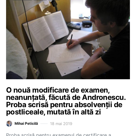
O nouă modificare de examen,
neanunțată, făcută de Andronescu.
Proba scrisă pentru absolvenții de
postliceale, mutată în altă zi
18 mai 2019
Mihai Peticilă
Proba scrisă pentru examenul de certificare a