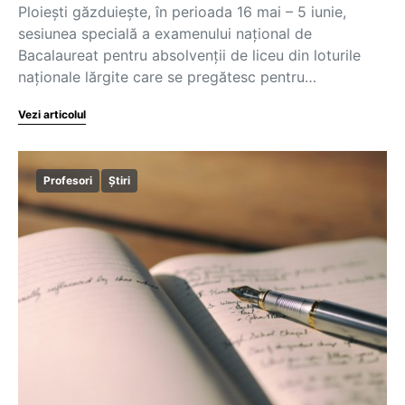
Ploiești găzduieşte, în perioada 16 mai – 5 iunie,
sesiunea specială a examenului național de
Bacalaureat pentru absolvenţii de liceu din loturile
naţionale lărgite care se pregătesc pentru…
Vezi articolul
Profesori
Știri