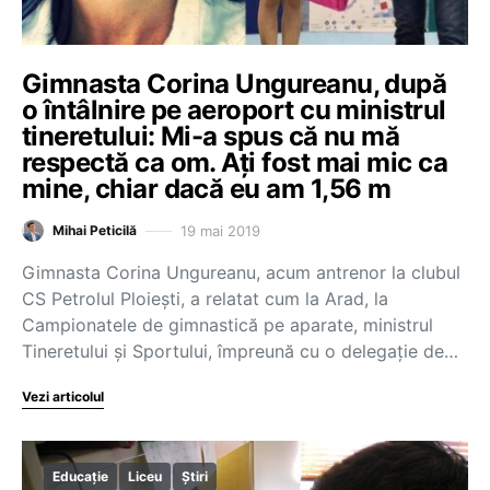
Gimnasta Corina Ungureanu, după
o întâlnire pe aeroport cu ministrul
tineretului: Mi-a spus că nu mă
respectă ca om. Ați fost mai mic ca
mine, chiar dacă eu am 1,56 m
19 mai 2019
Mihai Peticilă
Gimnasta Corina Ungureanu, acum antrenor la clubul
CS Petrolul Ploiești, a relatat cum la Arad, la
Campionatele de gimnastică pe aparate, ministrul
Tineretului și Sportului, împreună cu o delegație de…
Vezi articolul
Educație
Liceu
Știri