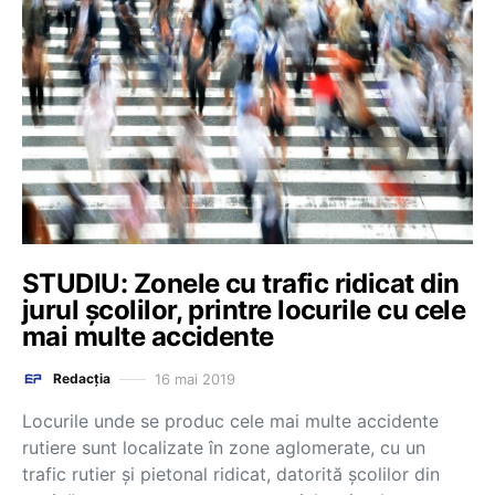
STUDIU: Zonele cu trafic ridicat din
jurul școlilor, printre locurile cu cele
mai multe accidente
16 mai 2019
Redacția
Locurile unde se produc cele mai multe accidente
rutiere sunt localizate în zone aglomerate, cu un
trafic rutier şi pietonal ridicat, datorită şcolilor din