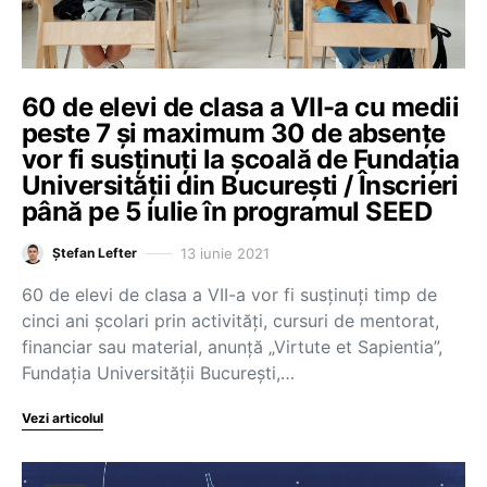
60 de elevi de clasa a VII-a cu medii
peste 7 și maximum 30 de absențe
vor fi susținuți la școală de Fundația
Universității din București / Înscrieri
până pe 5 iulie în programul SEED
13 iunie 2021
Ștefan Lefter
60 de elevi de clasa a VII-a vor fi susținuți timp de
cinci ani școlari prin activități, cursuri de mentorat,
financiar sau material, anunță „Virtute et Sapientia”,
Fundația Universității București,…
Vezi articolul