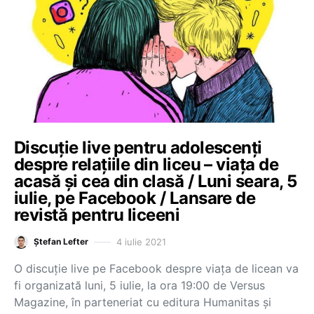
Discuție live pentru adolescenți
despre relațiile din liceu – viața de
acasă și cea din clasă / Luni seara, 5
iulie, pe Facebook / Lansare de
revistă pentru liceeni
4 iulie 2021
Ștefan Lefter
O discuție live pe Facebook despre viața de licean va
fi organizată luni, 5 iulie, la ora 19:00 de Versus
Magazine, în parteneriat cu editura Humanitas și