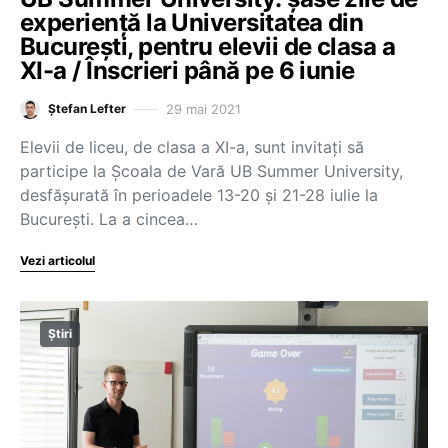
experiență la Universitatea din
București, pentru elevii de clasa a
XI-a / Înscrieri până pe 6 iunie
29 mai 2021
Ștefan Lefter
Elevii de liceu, de clasa a XI-a, sunt invitați să
participe la Școala de Vară UB Summer University,
desfășurată în perioadele 13-20 și 21-28 iulie la
București. La a cincea…
Vezi articolul
Știri