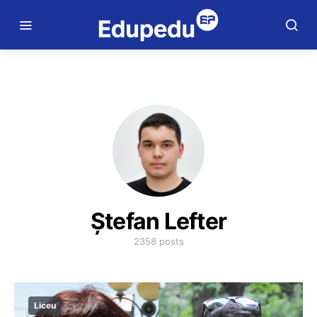
Ștefan Lefter
2358 posts
Liceu