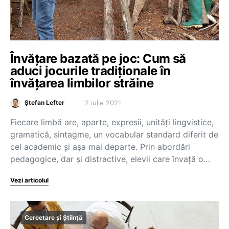
Învățare bazată pe joc: Cum să
aduci jocurile tradiționale în
învățarea limbilor străine
2 iulie 2021
Ștefan Lefter
Fiecare limbă are, aparte, expresii, unități lingvistice,
gramatică, sintagme, un vocabular standard diferit de
cel academic și așa mai departe. Prin abordări
pedagogice, dar și distractive, elevii care învață o…
Vezi articolul
Cercetare și Știință