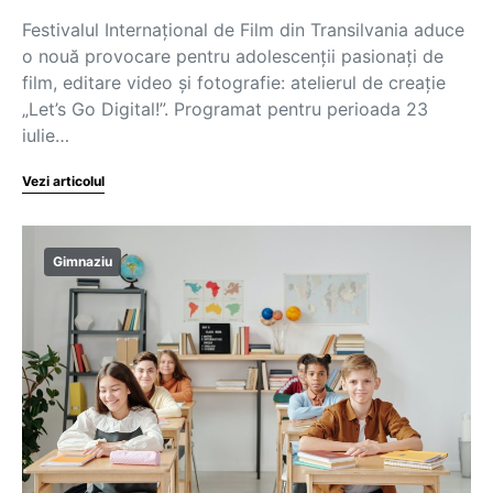
Festivalul Internațional de Film din Transilvania aduce
o nouă provocare pentru adolescenții pasionați de
film, editare video și fotografie: atelierul de creație
„Let’s Go Digital!”. Programat pentru perioada 23
iulie…
Vezi articolul
Gimnaziu