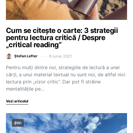
Cum se citește o carte: 3 strategii
pentru lectura critică / Despre
„critical reading”
6 iunie 2021
Ștefan Lefter
Pentru mulți dintre noi, strategiile de lectură a unei
cărți, a unui material textual nu sunt noi, de altfel nici
lectura prin „vizor critic”. Dar pot fi străine
mentalitățile pe…
Vezi articolul
Știri