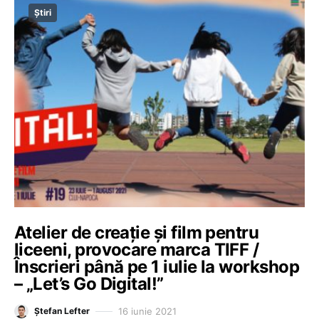
Știri
Atelier de creație și film pentru
liceeni, provocare marca TIFF /
Înscrieri până pe 1 iulie la workshop
– „Let’s Go Digital!”
16 iunie 2021
Ștefan Lefter