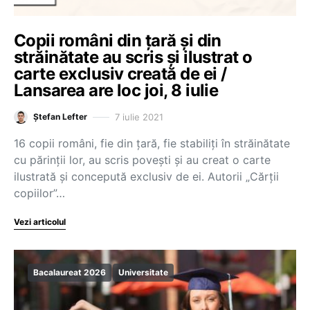
Copii români din țară și din
străinătate au scris și ilustrat o
carte exclusiv creată de ei /
Lansarea are loc joi, 8 iulie
7 iulie 2021
Ștefan Lefter
16 copii români, fie din țară, fie stabiliți în străinătate
cu părinții lor, au scris povești și au creat o carte
ilustrată și concepută exclusiv de ei. Autorii „Cărții
copiilor”…
Vezi articolul
Bacalaureat 2026
Universitate