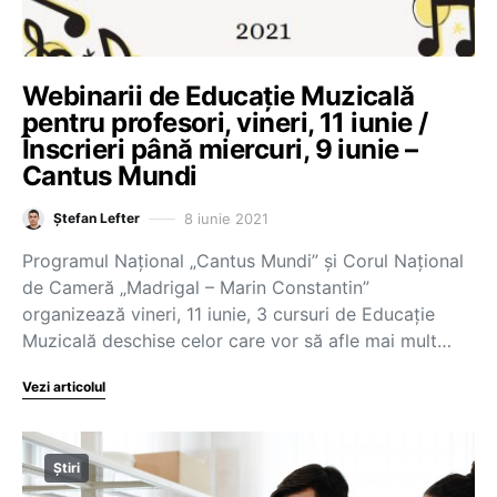
Webinarii de Educație Muzicală
pentru profesori, vineri, 11 iunie /
Înscrieri până miercuri, 9 iunie –
Cantus Mundi
8 iunie 2021
Ștefan Lefter
Programul Național „Cantus Mundi” și Corul Național
de Cameră „Madrigal – Marin Constantin”
organizează vineri, 11 iunie, 3 cursuri de Educație
Muzicală deschise celor care vor să afle mai mult…
Vezi articolul
Știri