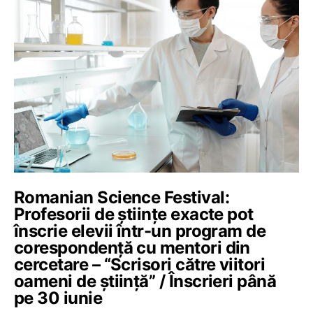
Romanian Science Festival:
Profesorii de științe exacte pot
înscrie elevii într-un program de
corespondență cu mentori din
cercetare – “Scrisori către viitori
oameni de știință” / Înscrieri până
pe 30 iunie