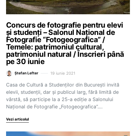
Concurs de fotografie pentru elevi
și studenți – Salonul Național de
Fotografie “Fotogeografica” /
Temele: patrimoniul cultural,
patrimoniul natural / Înscrieri până
pe 30 iunie
19 iunie 2021
Ștefan Lefter
Casa de Cultură a Studenților din București invită
elevii, studenții, dar și publicul larg, fără limită de
vârstă, să participe la a 25-a ediție a Salonului
Național de Fotografie „Fotogeografica”.…
Vezi articolul