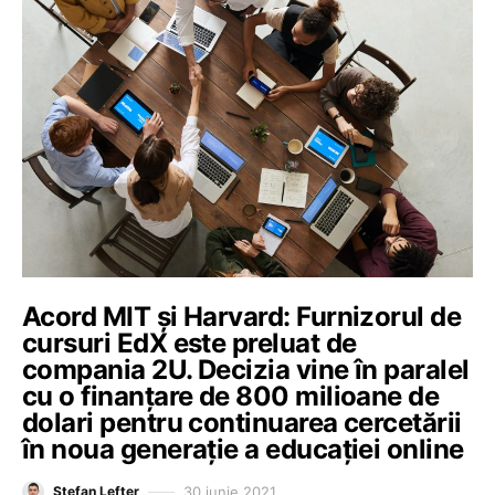
Acord MIT și Harvard: Furnizorul de
cursuri EdX este preluat de
compania 2U. Decizia vine în paralel
cu o finanțare de 800 milioane de
dolari pentru continuarea cercetării
în noua generație a educației online
30 iunie 2021
Ștefan Lefter