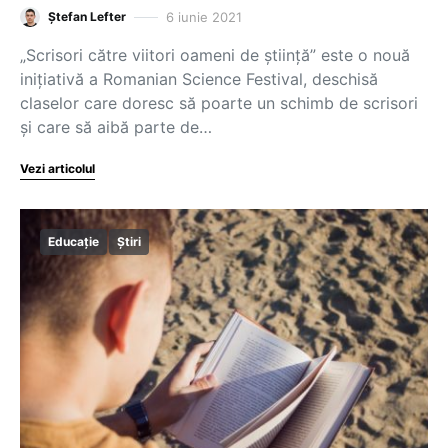
6 iunie 2021
Ștefan Lefter
„Scrisori către viitori oameni de știință” este o nouă
inițiativă a Romanian Science Festival, deschisă
claselor care doresc să poarte un schimb de scrisori
și care să aibă parte de…
Vezi articolul
Educație
Știri