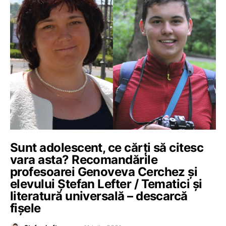
Sunt adolescent, ce cărți să citesc
vara asta? Recomandările
profesoarei Genoveva Cerchez și
elevului Ștefan Lefter / Tematici și
literatură universală – descarcă
fișele