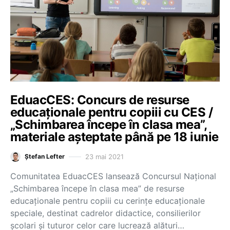
EduacCES: Concurs de resurse
educaționale pentru copiii cu CES /
„Schimbarea începe în clasa mea”,
materiale așteptate până pe 18 iunie
23 mai 2021
Ștefan Lefter
Comunitatea EduacCES lansează Concursul Național
„Schimbarea începe în clasa mea” de resurse
educaționale pentru copiii cu cerințe educaționale
speciale, destinat cadrelor didactice, consilierilor
școlari și tuturor celor care lucrează alături…