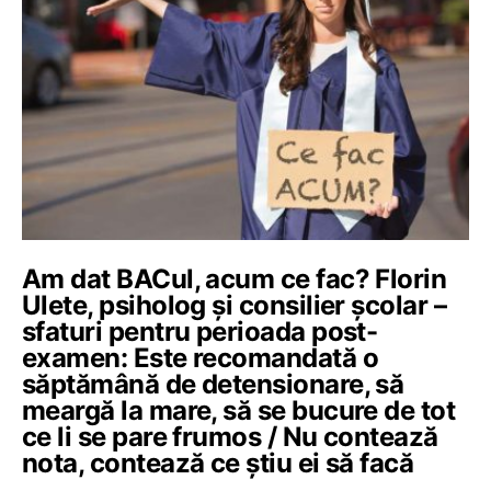
Am dat BACul, acum ce fac? Florin
Ulete, psiholog și consilier școlar –
sfaturi pentru perioada post-
examen: Este recomandată o
săptămână de detensionare, să
meargă la mare, să se bucure de tot
ce li se pare frumos / Nu contează
nota, contează ce știu ei să facă