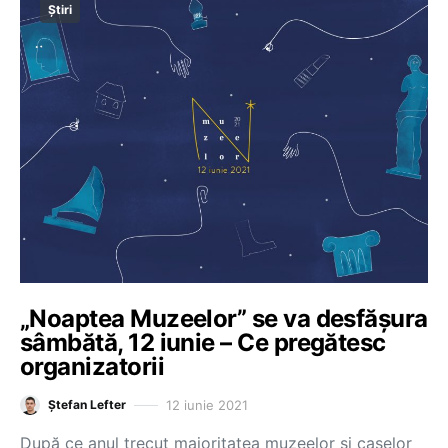
Știri
„Noaptea Muzeelor” se va desfășura
sâmbătă, 12 iunie – Ce pregătesc
organizatorii
12 iunie 2021
Ștefan Lefter
După ce anul trecut majoritatea muzeelor și caselor