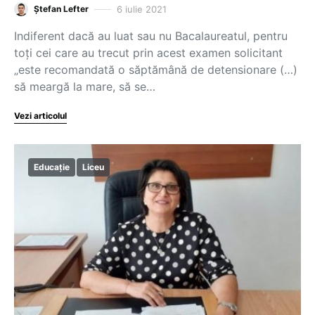
6 iulie 2021
Ștefan Lefter
Indiferent dacă au luat sau nu Bacalaureatul, pentru
toți cei care au trecut prin acest examen solicitant
„este recomandată o săptămână de detensionare (…)
să meargă la mare, să se…
Vezi articolul
Educație
Liceu