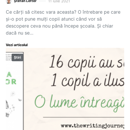
11 iulie 2021
Ștefan Lefter
Ce cărți să citesc vara aceasta? O întrebare pe care
și-o pot pune mulți copii atunci când vor să
descopere ceva nou până începe școala. Și chiar
dacă nu se…
Vezi articolul
Știri