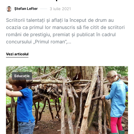
3 iulie 2021
Ștefan Lefter
Scriitorii talentați și aflați la început de drum au
ocazia ca primul lor manuscris să fie citit de scriitori
români de prestigiu, premiat și publicat în cadrul
concursului „Primul roman”,…
Vezi articolul
Educație