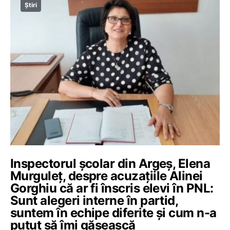
Știri
Inspectorul școlar din Argeș, Elena
Murguleț, despre acuzațiile Alinei
Gorghiu că ar fi înscris elevi în PNL:
Sunt alegeri interne în partid,
suntem în echipe diferite și cum n-a
putut să îmi găsească