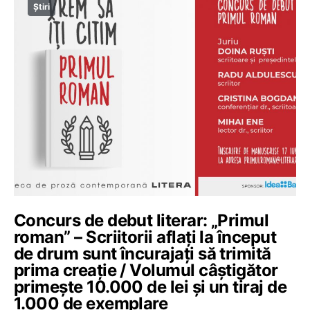
Știri
Concurs de debut literar: „Primul
roman” – Scriitorii aflați la început
de drum sunt încurajați să trimită
prima creație / Volumul câștigător
primește 10.000 de lei și un tiraj de
1.000 de exemplare