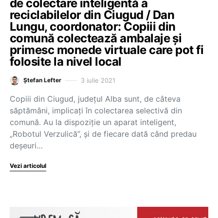
de colectare inteligentă a
reciclabilelor din Ciugud / Dan
Lungu, coordonator: Copiii din
comună colectează ambalaje și
primesc monede virtuale care pot fi
folosite la nivel local
3 iulie 2021
Ștefan Lefter
Copiii din Ciugud, județul Alba sunt, de câteva
săptămâni, implicați în colectarea selectivă din
comună. Au la dispoziție un aparat inteligent,
„Robotul Verzulică”, și de fiecare dată când predau
deșeuri…
Vezi articolul