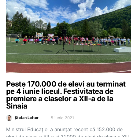
Peste 170.000 de elevi au terminat
pe 4 iunie liceul. Festivitatea de
premiere a claselor a XII-a de la
Sinaia
5 iunie 2021
Ștefan Lefter
Ministrul Educației a anunțat recent că 152.000 de
elevi de clasa a XII-a și 21.000 de elevi de clasa a XIII-