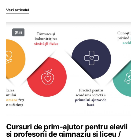
Vezi articolul
Știri
Cursuri de prim-ajutor pentru elevii
și profesorii de gimnaziu și liceu /