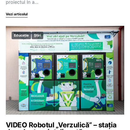
proiectul In a…
Vezi articolul
Educație
Știri
VIDEO Robotul „Verzulică” – stația