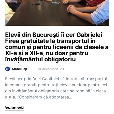
Elevii din București îi cer Gabrielei
Firea gratuitate la transportul în
comun și pentru liceenii de clasele a
XI-a și a XII-a, nu doar pentru
învățământul obligatoriu
10 decembrie 2018
Matei Pop
Elevii cer primăriei Capitalei să introducă transportul
în comun gratuit pentru toți elevii, nu doar pentru cei
din învățământul obligatoriu care se termină în clasa
a X-a. “Considerăm că adoptarea…
Vezi articolul