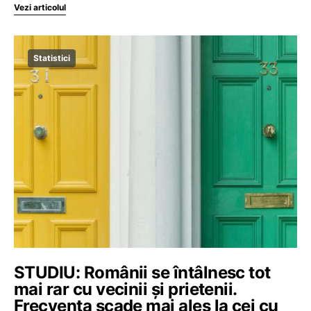
Vezi articolul
Statistici
STUDIU: Românii se întâlnesc tot
mai rar cu vecinii și prietenii.
Frecvența scade mai ales la cei cu