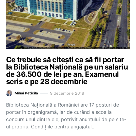
Ce trebuie să citești ca să fii portar
la Biblioteca Națională pe un salariu
de 36.500 de lei pe an. Examenul
scris e pe 28 decembrie
9 decembrie 2018
Mihai Peticilă
Biblioteca Națională a României are 17 posturi de
portar în organigramă, iar de curând a scos la
concurs unul dintre ele, potrivit anunțului de pe site-
ul propriu. Condițiile pentru angajatul…