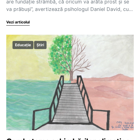
are fundație strâmbă, că oricum va arăta prost și se
va prăbuși”, avertizează psihologul Daniel David, cu…
Vezi articolul
Educație
Știri