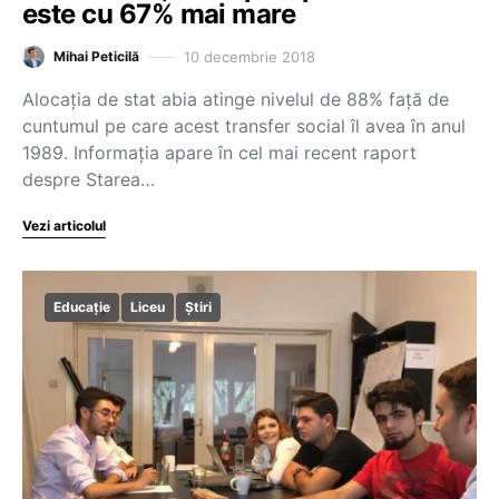
este cu 67% mai mare
10 decembrie 2018
Mihai Peticilă
Alocația de stat abia atinge nivelul de 88% față de
cuntumul pe care acest transfer social îl avea în anul
1989. Informația apare în cel mai recent raport
despre Starea…
Vezi articolul
Educație
Liceu
Știri