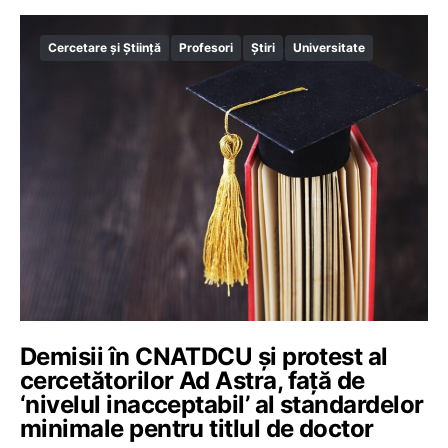
Cercetare și Știință
Profesori
Știri
Universitate
Demisii în CNATDCU și protest al
cercetătorilor Ad Astra, față de
‘nivelul inacceptabil’ al standardelor
minimale pentru titlul de doctor