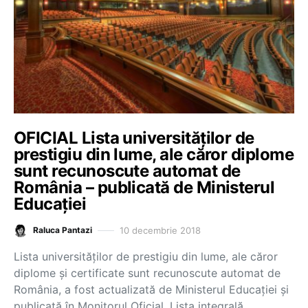
OFICIAL Lista universităților de
prestigiu din lume, ale căror diplome
sunt recunoscute automat de
România – publicată de Ministerul
Educației
10 decembrie 2018
Raluca Pantazi
Lista universităților de prestigiu din lume, ale căror
diplome și certificate sunt recunoscute automat de
România, a fost actualizată de Ministerul Educației și
publicată în Monitorul Oficial. Lista integrală,