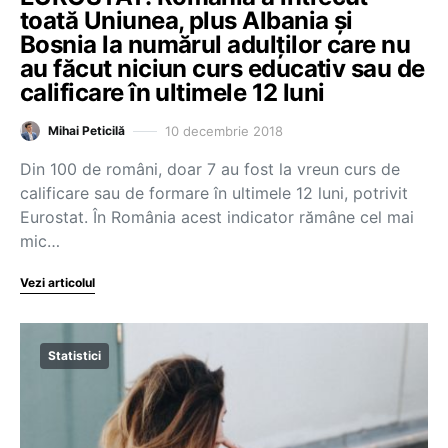
toată Uniunea, plus Albania și
Bosnia la numărul adulților care nu
au făcut niciun curs educativ sau de
calificare în ultimele 12 luni
10 decembrie 2018
Mihai Peticilă
Din 100 de români, doar 7 au fost la vreun curs de
calificare sau de formare în ultimele 12 luni, potrivit
Eurostat. În România acest indicator rămâne cel mai
mic…
Vezi articolul
Statistici