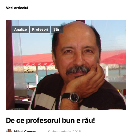
Vezi articolul
Analize
Profesori
Știri
De ce profesorul bun e rău!
9 decembrie 2018
Mihai Coman