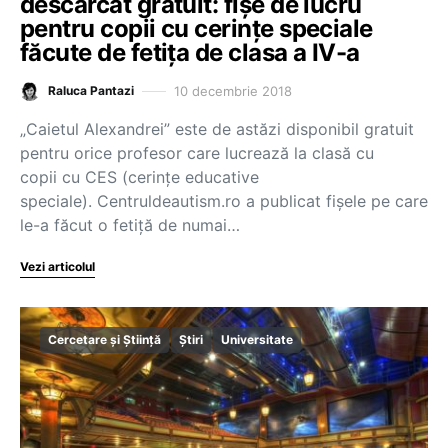
descărcat gratuit: fișe de lucru
pentru copii cu cerințe speciale
făcute de fetița de clasa a IV-a
10 decembrie 2018
Raluca Pantazi
„Caietul Alexandrei” este de astăzi disponibil gratuit
pentru orice profesor care lucrează la clasă cu
copii cu CES (cerințe educative
speciale). Centruldeautism.ro a publicat fișele pe care
le-a făcut o fetiță de numai…
Vezi articolul
Cercetare și Știință
Știri
Universitate