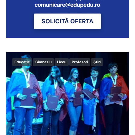
Educație
Gimnaziu
Liceu
Profesori
Știri