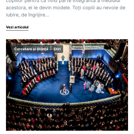
copiilor pentru că fiind parte integrantă a mediului
acestora, ei le devin modele. Toți copiii au nevoie de
iubire, de îngrijire…
Vezi articolul
Cercetare și Știință
Știri