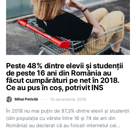
Peste 48% dintre elevii și studenții
de peste 16 ani din România au
făcut cumpărături pe net în 2018.
Ce au pus în coș, potrivit INS
10 decembrie 2018
Mihai Peticilă
În 2018 nu mai puțin de 97,3% dintre elevii și studenții
(din populația cu vârste între 16 și 74 de ani din
România) au declarat că au folosit internetul cel…