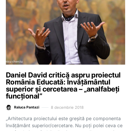
Daniel David critică aspru proiectul
România Educată: Învățământul
superior și cercetarea – „analfabeți
funcțional”
8 decembrie 2018
Raluca Pantazi
„Arhitectura proiectului este greșită pe componenta
învățământ superior/cercetare. Nu poți polei ceva ce