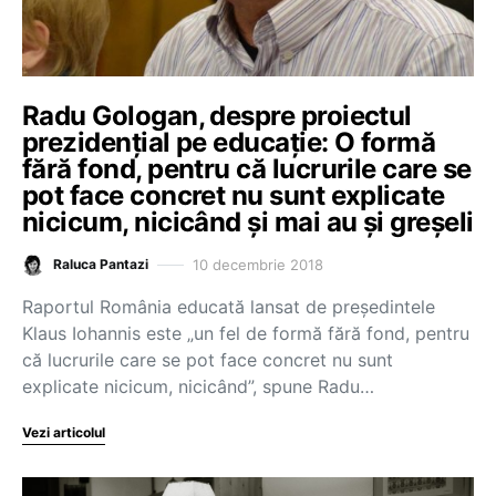
Radu Gologan, despre proiectul
prezidențial pe educație: O formă
fără fond, pentru că lucrurile care se
pot face concret nu sunt explicate
nicicum, nicicând și mai au și greșeli
10 decembrie 2018
Raluca Pantazi
Raportul România educată lansat de președintele
Klaus Iohannis este „un fel de formă fără fond, pentru
că lucrurile care se pot face concret nu sunt
explicate nicicum, nicicând”, spune Radu…
Vezi articolul