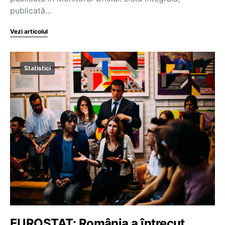
publicată…
Vezi articolul
Statistici
EUROSTAT: România a întrecut