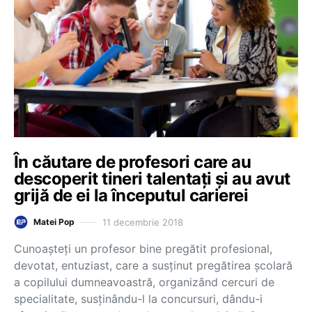
În căutare de profesori care au
descoperit tineri talentați și au avut
grijă de ei la începutul carierei
11 decembrie 2018
Matei Pop
Cunoașteți un profesor bine pregătit profesional,
devotat, entuziast, care a susținut pregătirea școlară
a copilului dumneavoastră, organizând cercuri de
specialitate, susținându-l la concursuri, dându-i