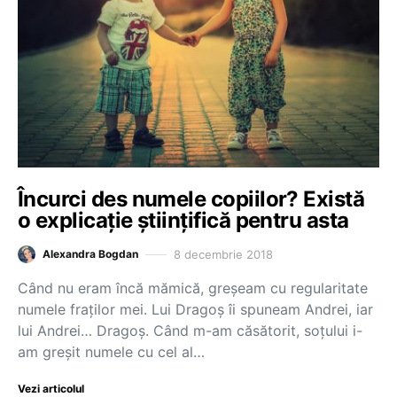
Încurci des numele copiilor? Există
o explicație științifică pentru asta
8 decembrie 2018
Alexandra Bogdan
Când nu eram încă mămică, greșeam cu regularitate
numele fraților mei. Lui Dragoș îi spuneam Andrei, iar
lui Andrei… Dragoș. Când m-am căsătorit, soțului i-
am greșit numele cu cel al…
Vezi articolul