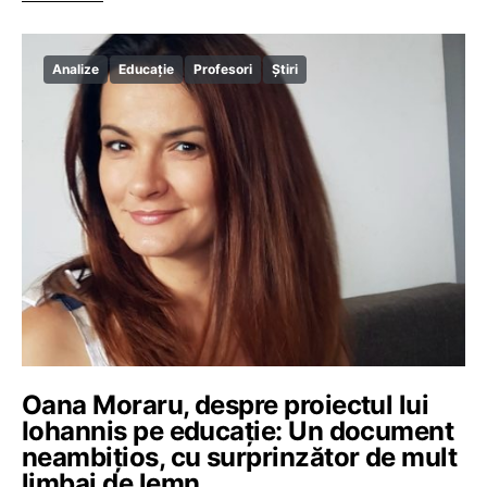
Analize
Educație
Profesori
Știri
Oana Moraru, despre proiectul lui
Iohannis pe educație: Un document
neambițios, cu surprinzător de mult
limbaj de lemn