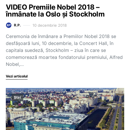
VIDEO Premiile Nobel 2018 –
înmânate la Oslo şi Stockholm
10 decembrie 2018
R.P.
Ceremonia de înmânare a Premiilor Nobel 2018 se
desfăşoară luni, 10 decembrie, la Concert Hall, în
capitala suedeză, Stockholm – ziua în care se
comemorează moartea fondatorului premiului, Alfred
Nobel,…
Vezi articolul
Știri