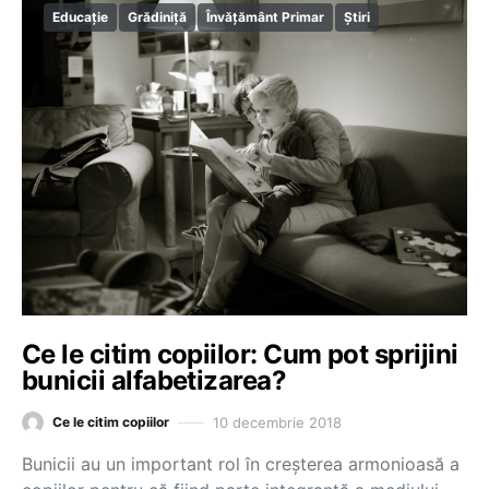
Educație
Grădiniță
Învățământ Primar
Știri
Ce le citim copiilor: Cum pot sprijini
bunicii alfabetizarea?
10 decembrie 2018
Ce le citim copiilor
Bunicii au un important rol în creșterea armonioasă a