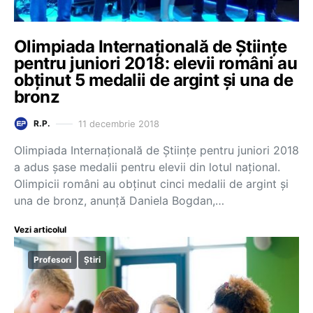
Olimpiada Internațională de Științe
pentru juniori 2018: elevii români au
obținut 5 medalii de argint și una de
bronz
11 decembrie 2018
R.P.
Olimpiada Internațională de Științe pentru juniori 2018
a adus șase medalii pentru elevii din lotul național.
Olimpicii români au obținut cinci medalii de argint și
una de bronz, anunță Daniela Bogdan,…
Vezi articolul
Profesori
Știri