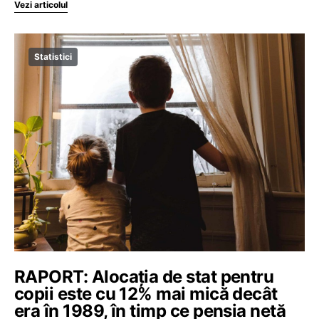
Vezi articolul
Statistici
RAPORT: Alocația de stat pentru
copii este cu 12% mai mică decât
era în 1989, în timp ce pensia netă