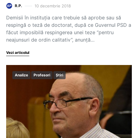
10 decembrie 2018
R.P.
Demisii în instituția care trebuie să aprobe sau să
respingă o teză de doctorat, după ce Guvernul PSD a
făcut imposibilă respingerea unei teze “pentru
neajunsuri de ordin calitativ”, anunță…
Vezi articolul
Analize
Profesori
Știri